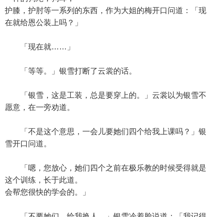
护膝，护肘等一系列的东西，作为大姐的梅开口问道：「现
在就给恩公装上吗？」
「现在就……」
「等等。」银雪打断了云裳的话。
「银雪，这是工装，总是要穿上的。」云裳以为银雪不
愿意，在一旁劝道。
「不是这个意思，一会儿要她们四个给我上课吗？」银
雪开口问道。
「嗯，您放心，她们四个之前在极乐教的时候受得就是
这个训练，长于此道。
会帮您很快的学会的。」
「不要她们，给我换人。」银雪冷着脸说道：「我记得