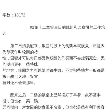
字数：18172
##第十二章管束日的规矩和监察司的工作培
训
第二日清晨醒来，银雪屁股上的伤势早就恢复，正是因
为每夜午时轮回的特
性，囚犯才可以每日都受到残酷的刑罚而不会虚弱死亡。无
间狱内更有一些特殊
的地方，轮回之力可以随时都生效。不过那些地方一般都是
执行酷刑之地，银雪
暂时还不会去那里。
醒来之后，二楼的饭桌上已然摆好了早餐，虽不甚丰
盛，但也有一菜一汤。
无间狱内，对女囚的饮食虽不名贵，但也都是些有利于美容