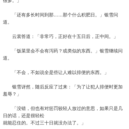
很多。」
「还有多长时间到那……那个什么积肥日。」银雪问
道。
云裳答道：「非常巧，正好在十五日后，正中间。」
「饭菜里会不会有泻药？或类似的东西。」银雪继续问
道。
「不会，不如说全是些让人难以排便的东西。」
银雪讶然，随后反应了过来：「为了让犯人排便时更加
羞辱？」
「没错，但也有对惩罚较轻人放过的意思，如果只是几
日的话，还是很轻松
就能忍住的。不过三十日就没办法了。」