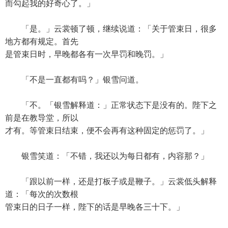
而勾起我的好奇心了。」
「是。」云裳顿了顿，继续说道：「关于管束日，很多
地方都有规定。首先
是管束日时，早晚都各有一次早罚和晚罚。」
「不是一直都有吗？」银雪问道。
「不。「银雪解释道：」正常状态下是没有的。陛下之
前是在教导堂，所以
才有。等管束日结束，便不会再有这种固定的惩罚了。」
银雪笑道：「不错，我还以为每日都有，内容那？」
「跟以前一样，还是打板子或是鞭子。」云裳低头解释
道：「每次的次数根
管束日的日子一样，陛下的话是早晚各三十下。」