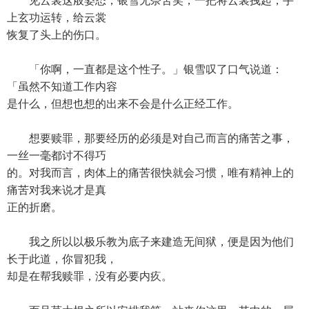
见云裳这般姿态，银雪无奈苦笑，一把将云裳拽起，手
上玄功运转，给云裳
恢复了头上的伤口。
「你啊，一直都是这个性子。」银雪叹了口气说道：
「虽然不知道工作内容
是什么，但想也想的出来不会是什么正经工作。
想要赎罪，那要经历的必须是对自己而言的痛苦之事，
一丝一毫都讨不得巧
的。对我而言，肉体上的痛苦很快就会习惯，唯有精神上的
痛苦对我来说才是真
正的折磨。
我之所以以极乐教为底子来建造无间狱，便是因为他们
长于此道，你冒犯我，
却是在帮我赎罪，没有必要内疚。