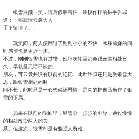
银雪展颜一笑，随后假装害怕，装模作样的拱手告罪
道：「那就请云裳大人
手下留情了。」
玩笑间，两人便翻过了刚刚小小的不快，冰释前嫌的同
时感情也是更近一步。
不过，刚刚银雪也有过错，她每次轮回都会跟云裳相处日
久，早就是无话不谈的
朋友，可云裳并没有以前的记忆，此世终归还只是受银雪大
恩，跟银雪相处的时
间不长，此时只是一心想偿还恩情，是真的把自己当作了银
雪的下属。
如果在以前的轮回里，银雪会一步步的引导，通过慢慢
的相处改变两人的关
系。但这次，银雪却是有些强人所难。