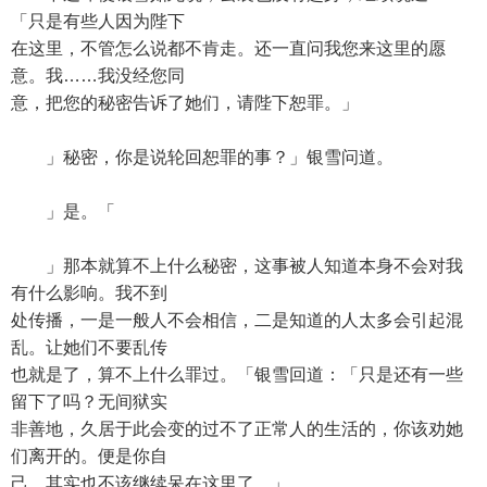
「只是有些人因为陛下
在这里，不管怎么说都不肯走。还一直问我您来这里的愿
意。我……我没经您同
意，把您的秘密告诉了她们，请陛下恕罪。」
」秘密，你是说轮回恕罪的事？」银雪问道。
」是。「
」那本就算不上什么秘密，这事被人知道本身不会对我
有什么影响。我不到
处传播，一是一般人不会相信，二是知道的人太多会引起混
乱。让她们不要乱传
也就是了，算不上什么罪过。「银雪回道：「只是还有一些
留下了吗？无间狱实
非善地，久居于此会变的过不了正常人的生活的，你该劝她
们离开的。便是你自
己，其实也不该继续呆在这里了。」