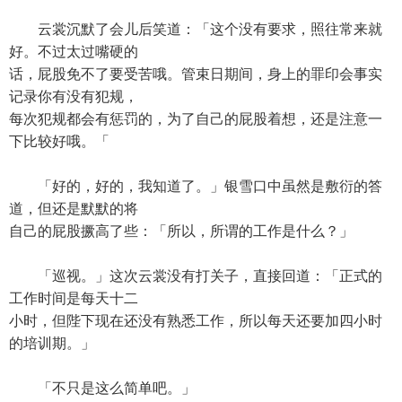
云裳沉默了会儿后笑道：「这个没有要求，照往常来就
好。不过太过嘴硬的
话，屁股免不了要受苦哦。管束日期间，身上的罪印会事实
记录你有没有犯规，
每次犯规都会有惩罚的，为了自己的屁股着想，还是注意一
下比较好哦。「
「好的，好的，我知道了。」银雪口中虽然是敷衍的答
道，但还是默默的将
自己的屁股撅高了些：「所以，所谓的工作是什么？」
「巡视。」这次云裳没有打关子，直接回道：「正式的
工作时间是每天十二
小时，但陛下现在还没有熟悉工作，所以每天还要加四小时
的培训期。」
「不只是这么简单吧。」