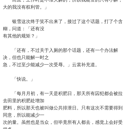
大的我没有权利管。」
银雪这次终于笑不出来了，接过了这个话题，打了个含
糊，问道：「还有没
有其他的规矩？」
「还有，不过关于入厕的那个话题，还有一个办法解
决，但也只能解一时之
急，不过至少能减少一次受辱。」云裳补充道。
「快说。」
「每月月初，有一天是积肥日，那天所有囚犯都会被拉
去田里的积肥处增加
肥料，所以那天也被叫做公共排泄日。只有这次不需要得到
同意，所以能减少一
次的量。虽然也是当众，但毕竟所有人都去，感觉上会好受