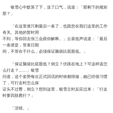
银雪心中默算了下，送了口气，说道：「那剩下的规矩
那？」
「在这里便只剩最后一条了，也跟您在我们这里的工作
有关。其他的暂时用
不到，等你回去张三会跟你解释。」云裳低声说道：「最后
一条便是，管束日期
间，不管在干什么，必须保证脑袋比屁股低。」
「保证脑袋比屁股低？倒立？伏跪在地上？可这样该怎
么行走？……」银雪
问道，这个姿势每次正式回话的时候都得做，她已经很习惯
了，可行走时怎么保
证头不过臀，倒立？想到这里，银雪立时反应过来：「行走
时要四肢爬行？」
「没错。」