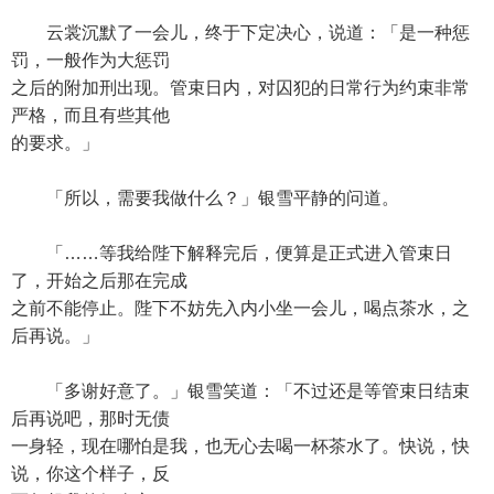
云裳沉默了一会儿，终于下定决心，说道：「是一种惩
罚，一般作为大惩罚
之后的附加刑出现。管束日内，对囚犯的日常行为约束非常
严格，而且有些其他
的要求。」
「所以，需要我做什么？」银雪平静的问道。
「……等我给陛下解释完后，便算是正式进入管束日
了，开始之后那在完成
之前不能停止。陛下不妨先入内小坐一会儿，喝点茶水，之
后再说。」
「多谢好意了。」银雪笑道：「不过还是等管束日结束
后再说吧，那时无债
一身轻，现在哪怕是我，也无心去喝一杯茶水了。快说，快
说，你这个样子，反