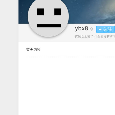
ybx8
这家伙太懒了,什么都没有留下
暂无内容