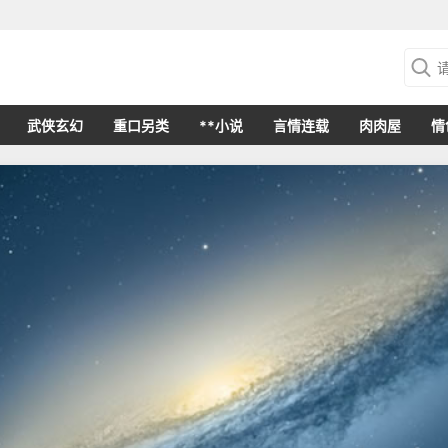
武侠玄幻
重口另类
**小说
言情连载
肉肉屋
情