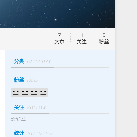
7
1
5
文章
关注
粉丝
分类
CATEGORY
粉丝
FANS
关注
FOLLOW
没有关注
统计
STATISTICS