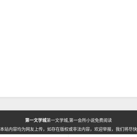
第一文学城
第一文学城,第一会所小说免费阅读
本站内容均为网友上传，如存在版权或非法内容，欢迎举报，我们将尽快