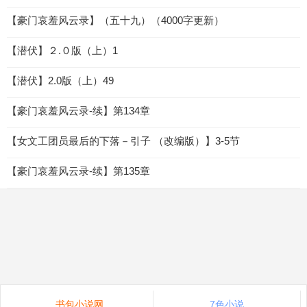
【豪门哀羞风云录】（五十九）（4000字更新）
【潜伏】２.０版（上）1
【潜伏】2.0版（上）49
【豪门哀羞风云录-续】第134章
【女文工团员最后的下落－引子 （改编版）】3-5节
【豪门哀羞风云录-续】第135章
书包小说网
7色小说