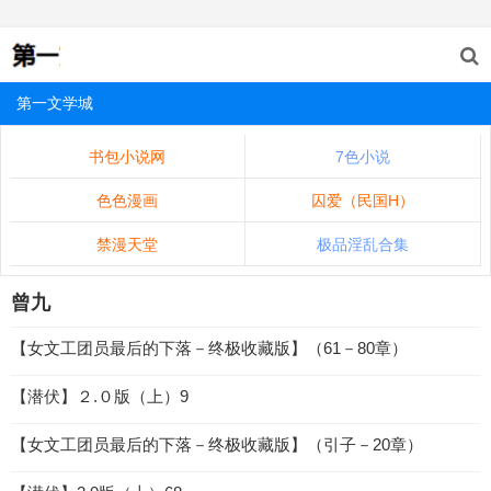
第一文学城
书包小说网
7色小说
色色漫画
囚爱（民国H）
禁漫天堂
极品淫乱合集
曾九
【女文工团员最后的下落－终极收藏版】（61－80章）
【潜伏】２.０版（上）9
【女文工团员最后的下落－终极收藏版】（引子－20章）