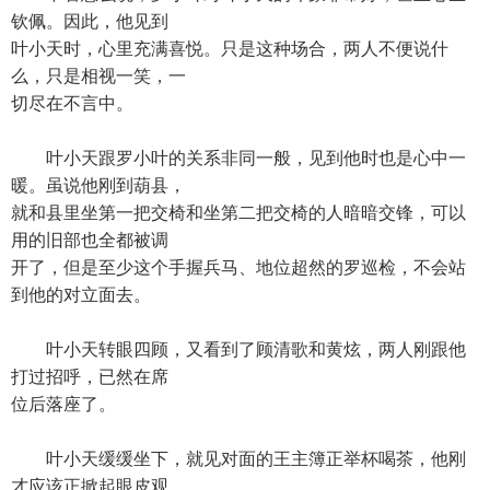
钦佩。因此，他见到
叶小天时，心里充满喜悦。只是这种场合，两人不便说什
么，只是相视一笑，一
切尽在不言中。
叶小天跟罗小叶的关系非同一般，见到他时也是心中一
暖。虽说他刚到葫县，
就和县里坐第一把交椅和坐第二把交椅的人暗暗交锋，可以
用的旧部也全都被调
开了，但是至少这个手握兵马、地位超然的罗巡检，不会站
到他的对立面去。
叶小天转眼四顾，又看到了顾清歌和黄炫，两人刚跟他
打过招呼，已然在席
位后落座了。
叶小天缓缓坐下，就见对面的王主簿正举杯喝茶，他刚
才应该正掀起眼皮观