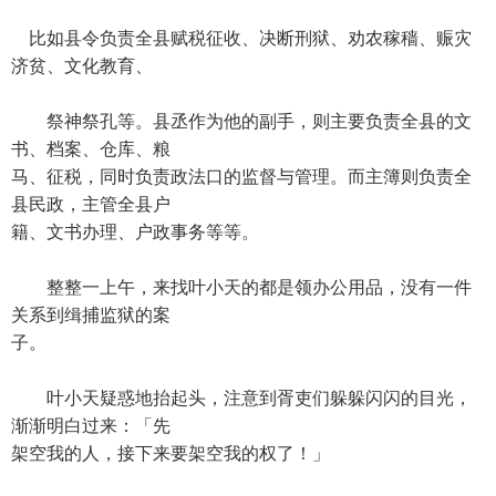
比如县令负责全县赋税征收、决断刑狱、劝农稼穑、赈灾
济贫、文化教育、
祭神祭孔等。县丞作为他的副手，则主要负责全县的文
书、档案、仓库、粮
马、征税，同时负责政法口的监督与管理。而主簿则负责全
县民政，主管全县户
籍、文书办理、户政事务等等。
整整一上午，来找叶小天的都是领办公用品，没有一件
关系到缉捕监狱的案
子。
叶小天疑惑地抬起头，注意到胥吏们躲躲闪闪的目光，
渐渐明白过来：「先
架空我的人，接下来要架空我的权了！」