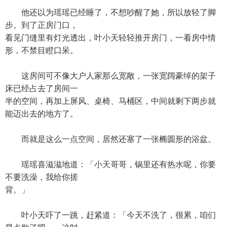
他还以为瑶瑶已经睡了，不想吵醒了她，所以放轻了脚
步。到了正房门口，
看见门缝里有灯光透出，叶小天轻轻推开房门，一看房中情
形，不禁目瞪口呆。
这房间可不像大户人家那么宽敞，一张宽阔豪绰的架子
床已经占去了房间一
半的空间，再加上屏风、桌椅、马桶区，中间就剩下两步就
能迈出去的地方了。
而就是这么一点空间，居然还塞了一张椭圆形的浴盆。
瑶瑶喜滋滋地道：「小天哥哥，锅里还有热水呢，你要
不要洗澡，我给你搓
背。」
叶小天吓了一跳，赶紧道：「今天不洗了，很累，咱们