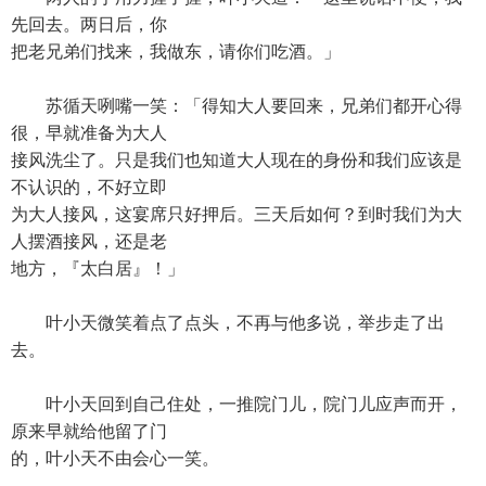
先回去。两日后，你
把老兄弟们找来，我做东，请你们吃酒。」
苏循天咧嘴一笑：「得知大人要回来，兄弟们都开心得
很，早就准备为大人
接风洗尘了。只是我们也知道大人现在的身份和我们应该是
不认识的，不好立即
为大人接风，这宴席只好押后。三天后如何？到时我们为大
人摆酒接风，还是老
地方，『太白居』！」
叶小天微笑着点了点头，不再与他多说，举步走了出
去。
叶小天回到自己住处，一推院门儿，院门儿应声而开，
原来早就给他留了门
的，叶小天不由会心一笑。