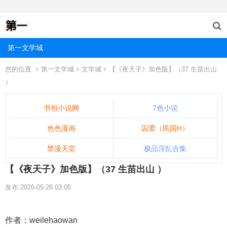
第一文学城
您的位置
第一文学城
文学城
【《夜天子》加色版】（37 生苗出山
）
书包小说网
7色小说
色色漫画
囚爱（民国H）
禁漫天堂
极品淫乱合集
【《夜天子》加色版】（37 生苗出山 ）
发布:2026-05-28 03:05
作者：weilehaowan