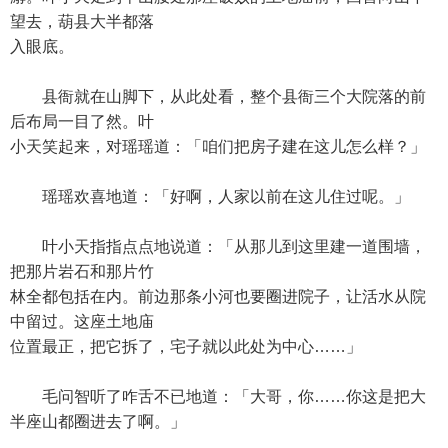
望去，葫县大半都落
入眼底。
县衙就在山脚下，从此处看，整个县衙三个大院落的前
后布局一目了然。叶
小天笑起来，对瑶瑶道：「咱们把房子建在这儿怎么样？」
瑶瑶欢喜地道：「好啊，人家以前在这儿住过呢。」
叶小天指指点点地说道：「从那儿到这里建一道围墙，
把那片岩石和那片竹
林全都包括在内。前边那条小河也要圈进院子，让活水从院
中留过。这座土地庙
位置最正，把它拆了，宅子就以此处为中心……」
毛问智听了咋舌不已地道：「大哥，你……你这是把大
半座山都圈进去了啊。」