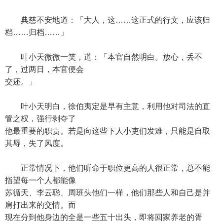
典慈不安地道：「大人，这……这正式的行文，应该归
档……归档……」
叶小天微微一笑，道：「本官自然明白。放心，丢不
了，过两日，本官便会
交还。」
叶小天明白，徐伯夷定是早有主意，利用他对司法的直
管之权，强行剥夺了
他最重要的职责。若是向这些下人小吏们发难，只能是自取
其辱，失了风度。
正常情况下，他们听命于职位更高的人很正常，总不能
指望每一个人都能像
苏循天、李云聪、周班头他们一样，他们那些人和自己是并
肩打出来的交情。而
现在分到他身边的全是一些五十出头，即将回家养老的胥