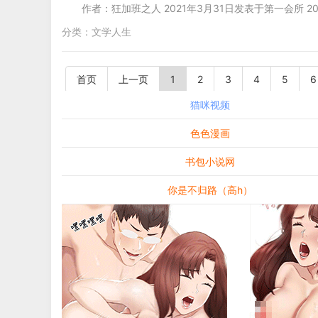
作者：狂加班之人 2021年3月31日发表于第一会所 20
分类：
文学人生
首页
上一页
1
2
3
4
5
6
猫咪视频
色色漫画
书包小说网
你是不归路（高h）