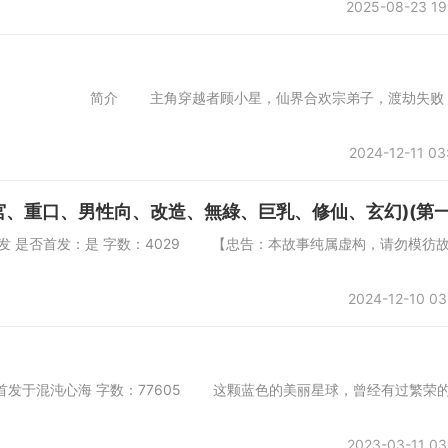
2025-08-23 19
2 简介 主角穿越者顾小星，仙界合欢宗弟子，渡劫失败
2024-12-11 03
、重口、男性向、改造、無綠、巨乳、修仙、玄幻)(第一
会所首发 是否首发：是 字数：4029 【忠告：本故事纯属虚构，请勿模彷
2024-12-10 03
3日首发于混沌心海 字数：77605 这颗蓝色的美丽星球，曾经有过繁荣
2023-03-11 03