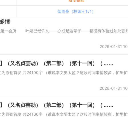
烟雨夜（校园H 1v1）
多情
年1月1日首发于第一会所 叶嫱已经许久——亦或是这辈子——都没有体验过如此强
2026-01-31 10
又名贞芸劫）（第二部）（第十一回）（ ... ...
所 本文为原创首发 共24100字 （谁说本文要太监？这段时间事情较多，忙里忙
2026-01-31 10
又名贞芸劫）（第二部）（第十一回）（ ... ...
所 本文为原创首发 共24100字 （谁说本文要太监？这段时间事情较多，忙里忙