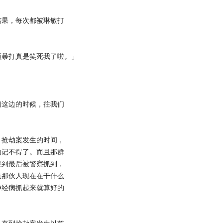
果，每次都被琳敏打
暴打真是笑死我了啦。」
这边的时候，往我们
抢劫案发生的时间，
的记不得了。而且那群
捉到最后被警察抓到，
道那伙人现在在干什么
神经病抓起来就算好的