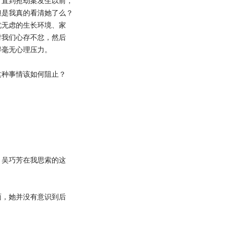
直到抢劫案发生以前，
但是我真的看清她了么？
忧无虑的生长环境、家
对我们心存不忿，然后
得毫无心理压力。
种事情该如何阻止？
吴巧芳在我思索的这
，她并没有意识到后