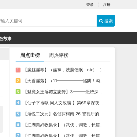
登录
注册
搜索
色故事
周点击榜
周热评榜
【魔丝淫毒】（丝袜，洗脑催眠，ntr）（24）（我不想）
【天香淫落】（11——————陷阱！勾结的警局调教（下））
【魅魔女王淫媚立志传】3———恶堕深渊的开端
【仙子下地狱 同人文改编 】第69章深夜窥淫戏 交心与交性(二)(纯爱+各种情趣玩法)
【淫悦二次元】名侦探柯南 26.警视厅的隐藏淫娃
【江湖美妇收集录】（武侠，调教，长篇）（6）（师娘篇）
【江湖美妇收集录】（武侠，调教，长篇）（13）（下山历练篇）