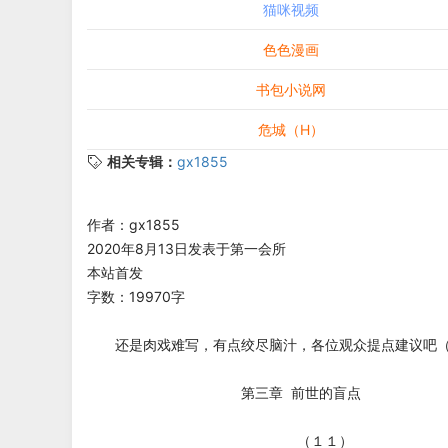
猫咪视频
色色漫画
书包小说网
危城（H）
相关专辑：
gx1855
作者：gx1855
2020年8月13日发表于第一会所
本站首发
字数：19970字
还是肉戏难写，有点绞尽脑汁，各位观众提点建议吧（
第三章 前世的盲点
（１１）