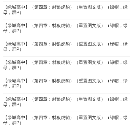
【绿城高中】（第四章：豺狼虎豹）（重置图文版）（绿帽，绿
母，群P）
【绿城高中】（第四章：豺狼虎豹）（重置图文版）（绿帽，绿
母，群P）
【绿城高中】（第四章：豺狼虎豹）（重置图文版）（绿帽，绿
母，群P）
【绿城高中】（第四章：豺狼虎豹）（重置图文版）（绿帽，绿
母，群P）
【绿城高中】（第四章：豺狼虎豹）（重置图文版）（绿帽，绿
母，群P）
【绿城高中】（第四章：豺狼虎豹）（重置图文版）（绿帽，绿
母，群P）
【绿城高中】（第四章：豺狼虎豹）（重置图文版）（绿帽，绿
母，群P）