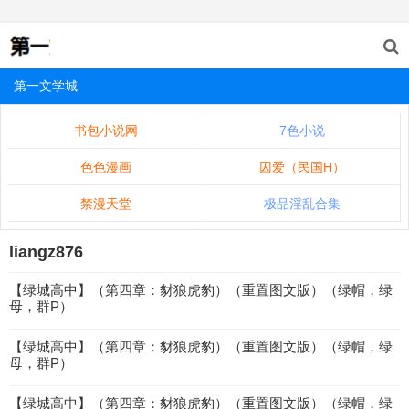
第一文学城
书包小说网
7色小说
色色漫画
囚爱（民国H）
禁漫天堂
极品淫乱合集
liangz876
【绿城高中】（第四章：豺狼虎豹）（重置图文版）（绿帽，绿
母，群P）
【绿城高中】（第四章：豺狼虎豹）（重置图文版）（绿帽，绿
母，群P）
【绿城高中】（第四章：豺狼虎豹）（重置图文版）（绿帽，绿