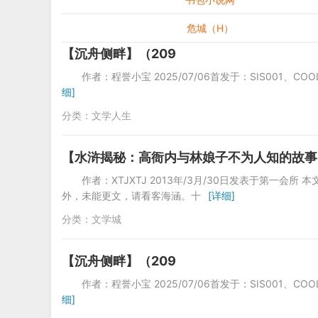
危城（H）
【沉舟侧畔】（209
作者：程誉小宝 2025/07/06首发于：SI
细]
分类：
文学人生
【水浒揭秘：高衙内与林娘子不为人知的故事】（
作者：XTJXTJ 2013年/3月/30日发表于第一会
外，未能更文，请看客海涵。十
[详细]
分类：
文学城
【沉舟侧畔】（209
作者：程誉小宝 2025/07/06首发于：SI
细]