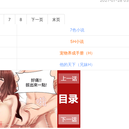
2021-07-28 03
7
8
下一页
末页
7色小说
5H小说
宠物养成手册（H）
他的天下（兄妹H）