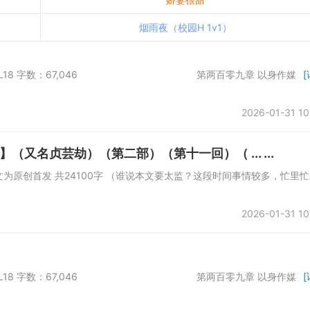
烟雨夜（校园H 1v1）
S001、COOL18 字数：67,046 第两百零九章 以身作媒
[
2026-01-31 10
又名贞芸劫）（第二部）（第十一回）（ ... ...
所 本文为原创首发 共24100字 （谁说本文要太监？这段时间事情较多，忙里忙
2026-01-31 10
S001、COOL18 字数：67,046 第两百零九章 以身作媒
[