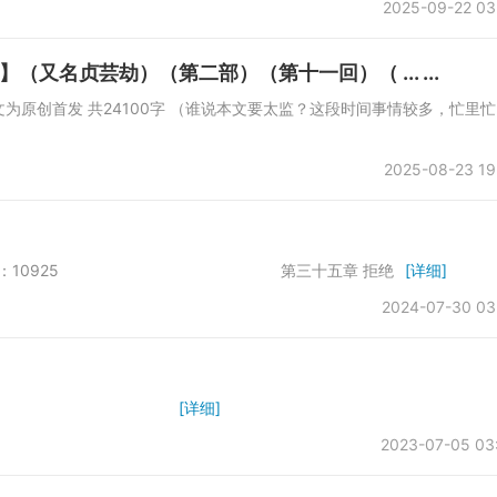
2025-09-22 03
又名贞芸劫）（第二部）（第十一回）（ ... ...
所 本文为原创首发 共24100字 （谁说本文要太监？这段时间事情较多，忙里忙
2025-08-23 19
sis001 字数：10925 第三十五章 拒绝
[详细]
2024-07-30 03
快餐
[详细]
2023-07-05 03