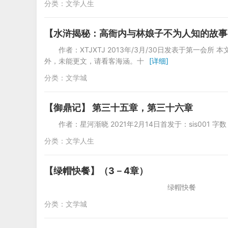
分类：
文学人生
【水浒揭秘：高衙内与林娘子不为人知的故事】（
作者：XTJXTJ 2013年/3月/30日发表于第一会
外，未能更文，请看客海涵。十
[详细]
分类：
文学城
【御鼎记】 第三十五章，第三十六章
作者：星河渐晓 2021年2月14日首发于：
分类：
文学人生
【绿帽快餐】（3－4章）
绿帽
分类：
文学城