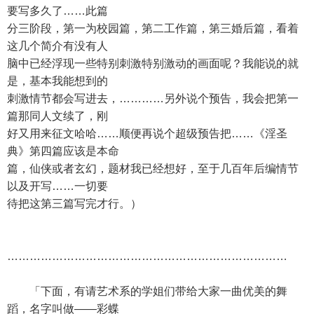
要写多久了……此篇
分三阶段，第一为校园篇，第二工作篇，第三婚后篇，看着
这几个简介有没有人
脑中已经浮现一些特别刺激特别激动的画面呢？我能说的就
是，基本我能想到的
刺激情节都会写进去，…………另外说个预告，我会把第一
篇那同人文续了，刚
好又用来征文哈哈……顺便再说个超级预告把……《淫圣
典》第四篇应该是本命
篇，仙侠或者玄幻，题材我已经想好，至于几百年后编情节
以及开写……一切要
待把这第三篇写完才行。）
…………………………………………………………………
「下面，有请艺术系的学姐们带给大家一曲优美的舞
蹈，名字叫做——彩蝶