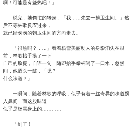
啊！可能是有些热吧！」
说完，她匆忙的转身，「我……先去一趟卫生间。」然
后不等林歌反应过来，
就已经匆匆的朝卫生间的方向走去。
「很热吗？……」看着杨雪美丽动人的身影消失在眼
前，林歌抬手摸了一下
自己的脸庞，自语一句，随即抬手举杯喝了一口水，忽然
间，他眉头一皱，「嗯？
什么味道？」
一瞬间，随着林歌的呼吸，似乎有着一丝奇异的味道飘
入鼻间，而这股味道
似乎是杨雪身上的…………
「到了！」