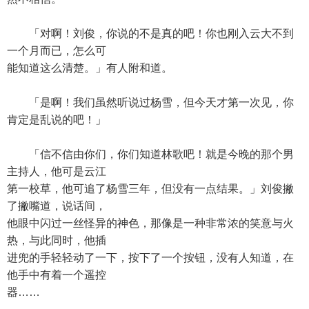
「对啊！刘俊，你说的不是真的吧！你也刚入云大不到
一个月而已，怎么可
能知道这么清楚。」有人附和道。
「是啊！我们虽然听说过杨雪，但今天才第一次见，你
肯定是乱说的吧！」
「信不信由你们，你们知道林歌吧！就是今晚的那个男
主持人，他可是云江
第一校草，他可追了杨雪三年，但没有一点结果。」刘俊撇
了撇嘴道，说话间，
他眼中闪过一丝怪异的神色，那像是一种非常浓的笑意与火
热，与此同时，他插
进兜的手轻轻动了一下，按下了一个按钮，没有人知道，在
他手中有着一个遥控
器……