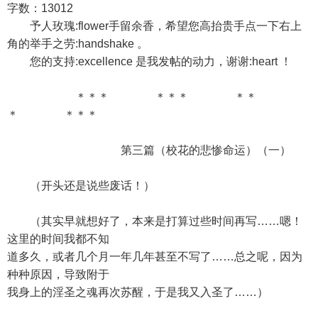
字数：13012
予人玫瑰:flower手留余香，希望您高抬贵手点一下右上
角的举手之劳:handshake 。
您的支持:excellence 是我发帖的动力，谢谢:heart ！
＊＊＊ ＊＊＊ ＊＊
＊ ＊＊＊
第三篇（校花的悲惨命运）（一）
（开头还是说些废话！）
（其实早就想好了，本来是打算过些时间再写……嗯！
这里的时间我都不知
道多久，或者几个月一年几年甚至不写了……总之呢，因为
种种原因，导致附于
我身上的淫圣之魂再次苏醒，于是我又入圣了……）