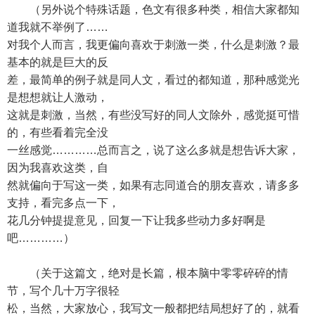
（另外说个特殊话题，色文有很多种类，相信大家都知
道我就不举例了……
对我个人而言，我更偏向喜欢于刺激一类，什么是刺激？最
基本的就是巨大的反
差，最简单的例子就是同人文，看过的都知道，那种感觉光
是想想就让人激动，
这就是刺激，当然，有些没写好的同人文除外，感觉挺可惜
的，有些看着完全没
一丝感觉…………总而言之，说了这么多就是想告诉大家，
因为我喜欢这类，自
然就偏向于写这一类，如果有志同道合的朋友喜欢，请多多
支持，看完多点一下，
花几分钟提提意见，回复一下让我多些动力多好啊是
吧…………）
（关于这篇文，绝对是长篇，根本脑中零零碎碎的情
节，写个几十万字很轻
松，当然，大家放心，我写文一般都把结局想好了的，就看