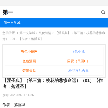
第一文学城
您的位置
第一文学城
乱伦迷情
【淫圣典】（第三篇：校花的悲惨命
运）（01）【作者：落淫圣】
书包小说网
7色小说
色色漫画
囚爱（民国H）
禁漫天堂
极品淫乱合集
【淫圣典】（第三篇：校花的悲惨命运）（01）【作
者：落淫圣】
发布:2020-09-01 14:36
作者：落淫圣