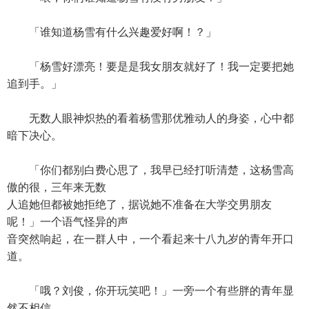
「谁知道杨雪有什么兴趣爱好啊！？」
「杨雪好漂亮！要是是我女朋友就好了！我一定要把她
追到手。」
无数人眼神炽热的看着杨雪那优雅动人的身姿，心中都
暗下决心。
「你们都别白费心思了，我早已经打听清楚，这杨雪高
傲的很，三年来无数
人追她但都被她拒绝了，据说她不准备在大学交男朋友
呢！」一个语气怪异的声
音突然响起，在一群人中，一个看起来十八九岁的青年开口
道。
「哦？刘俊，你开玩笑吧！」一旁一个有些胖的青年显
然不相信。