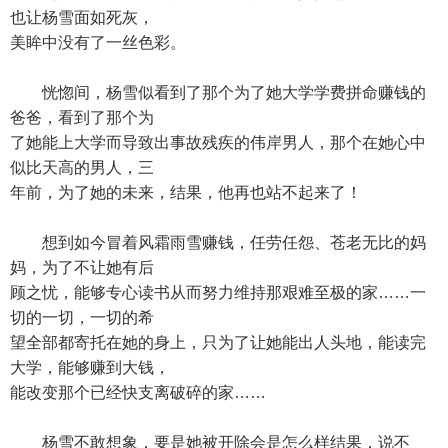
也让杨雪面如死灰，
美眸中没有了一丝色彩。
恍惚间，杨雪似看到了那个为了她大学学费拼命赚钱的
爸爸，看到了那个为
了她能上大学而导致出事故残疾的伟岸男人，那个在她心中
似比天高的男人，三
年前，为了她的未来，结果，他再也站不起来了！
想到如今冒着风霜雨雪赚钱，任劳任怨、苍老无比的妈
妈，为了不让她有后
顾之忧，能够专心读书从而努力维持那艰难至极的家……一
切的一切，一切的希
望全部都寄托在她的身上，只为了让她能出人头地，能读完
大学，能够赚到大钱，
能改变那个已经快支离破碎的家……
杨雪不敢想象，要是她被开除会是怎么样结果，说不