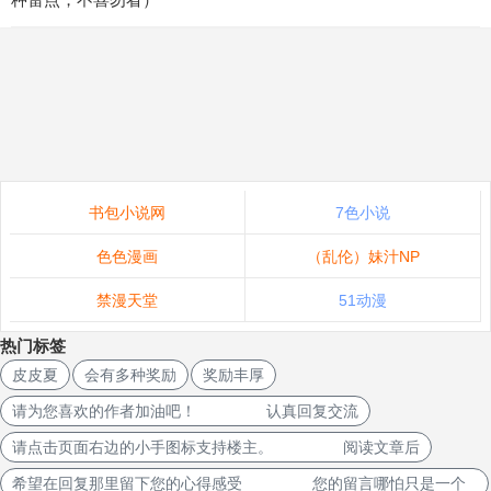
书包小说网
7色小说
色色漫画
（乱伦）妹汁NP
禁漫天堂
51动漫
热门标签
皮皮夏
会有多种奖励
奖励丰厚
请为您喜欢的作者加油吧！ 认真回复交流
请点击页面右边的小手图标支持楼主。 阅读文章后
希望在回复那里留下您的心得感受 您的留言哪怕只是一个