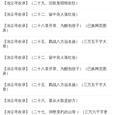
【浊尘寻欢录】（二十九、旧歌复唱恨欲狂）
【浊尘寻欢录】（二十二、寐中良人落红妆）
【浊尘寻欢录】（二十八章开章、为醋包饺子）（已换网页图
床）
【浊尘寻欢录】（二十五、戮战八方远名扬）（三万五千字大
章）
【浊尘寻欢录】（二十二、寐中良人落红妆）
【浊尘寻欢录】（二十八章开章、为醋包饺子）（已换网页图
床）
【浊尘寻欢录】（二十五、戮战八方远名扬）（三万五千字大
章）
【浊尘寻欢录】（二十六、栗从火取是妙方）
【浊尘寻欢录】（二十七、涧壑竟朽此山骨 ）（三万六千字更