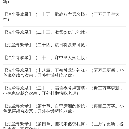
新）
【浊尘寻欢录】（二十五、戮战八方远名扬）（三万五千字大
章）
【浊尘寻欢录】（二十三、漱雪饮仇岂能休）
【浊尘寻欢录】（二十四、浓日将昃弗可救）
【浊尘寻欢录】（二十二、寐中良人落红妆）
【浊尘寻欢录】（十八章、下衔烛龙过苍江）（两万五更新，小
色鬼穿越合欢宗，开外挂懒猪吃老虎）
【浊尘寻欢录】（二十一、福倚祸兮起萧墙）（近三万字更新，
小色鬼穿越合欢宗，开外挂懒猪吃老虎）
【浊尘寻欢录】（第十章、白帝潇湘酌梦长）（再更三万字。小
色鬼穿越合欢宗，开外挂懒猪吃老虎）
【浊尘寻欢录】（第四章、摧我未然焚我何）（三万字更新，各
种雷点，不喜勿看）