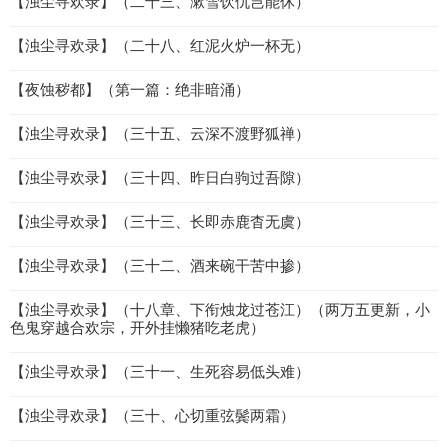
【浊尘寻欢录】（二十三、漱雪饮仇岂能休）
【浊尘寻欢录】（二十八、红泥火炉一杯无）
【夜蚀秽都】（第一篇：绝非暗涌）
【浊尘寻欢录】（三十五、云深不渡野狐禅）
【浊尘寻欢录】（三十四、昨日白驹过吾隙）
【浊尘寻欢录】（三十三、长即赤鹿杳无虞）
【浊尘寻欢录】（三十二、酒来碗干苦中掺）
【浊尘寻欢录】（十八章、下衔烛龙过苍江）（两万五更新，小
色鬼穿越合欢宗，开外挂懒猪吃老虎）
【浊尘寻欢录】（三十一、生死容易低头难）
【浊尘寻欢录】（三十、心切重弦鬓两霜）