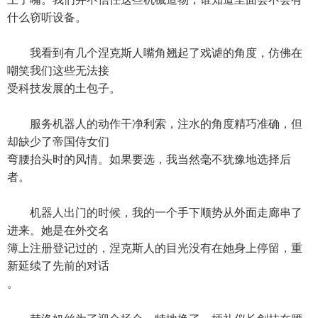
什么窃听设备。
我看到有几个涅克斯人嘴角翘起了戏谑的角度，仿佛在
嘲笑我们这些无法接
受科技发展的土包子。
服务机器人的动作干净利索，注水的角度精巧准确，但
却缺少了帝国侍女们
弯腰抬头时的风情。如果要选，我当然毫不犹豫地选择后
者。
机器人出门的时候，我的一个手下顺势从外面走廊串了
进来。她是在外交名
簿上注册登记过的，涅克斯人的目光没有在她身上停留，重
新延续了先前的对话
。