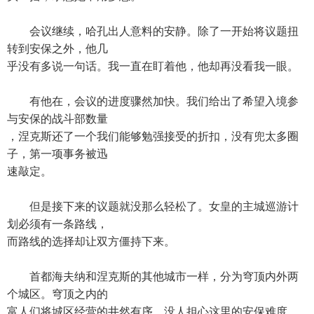
会议继续，哈孔出人意料的安静。除了一开始将议题扭
转到安保之外，他几
乎没有多说一句话。我一直在盯着他，他却再没看我一眼。
有他在，会议的进度骤然加快。我们给出了希望入境参
与安保的战斗部数量
，涅克斯还了一个我们能够勉强接受的折扣，没有兜太多圈
子，第一项事务被迅
速敲定。
但是接下来的议题就没那么轻松了。女皇的主城巡游计
划必须有一条路线，
而路线的选择却让双方僵持下来。
首都海夫纳和涅克斯的其他城市一样，分为穹顶内外两
个城区。穹顶之内的
富人们将城区经营的井然有序，没人担心这里的安保难度。