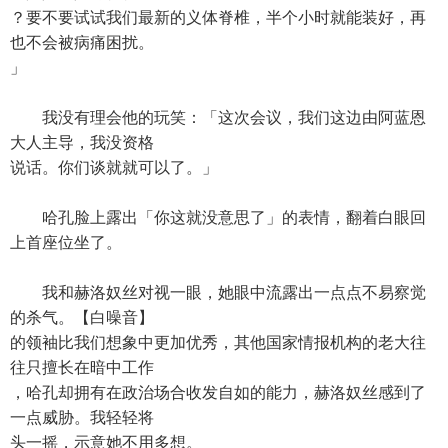
？要不要试试我们最新的义体脊椎，半个小时就能装好，再
也不会被病痛困扰。
」
我没有理会他的玩笑：「这次会议，我们这边由阿蓝恩
大人主导，我没资格
说话。你们谈就就可以了。」
哈孔脸上露出「你这就没意思了」的表情，翻着白眼回
上首座位坐了。
我和赫洛奴丝对视一眼，她眼中流露出一点点不易察觉
的杀气。【白噪音】
的领袖比我们想象中更加优秀，其他国家情报机构的老大往
往只擅长在暗中工作
，哈孔却拥有在政治场合收发自如的能力，赫洛奴丝感到了
一点威胁。我轻轻将
头一摇，示意她不用多想。