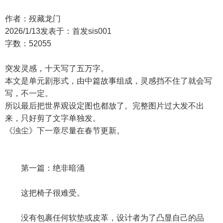
作者：殁藏龙门
2026/1/13发表于：首发sis001
字数：52055
突发灵感，十天写了五万字。
本文是单元剧形式，由中篇故事组成，灵感挡不住了就会写
写，不一定。
所以最后把世界观设定图也都放了。完整图片过大发不出
来，只好剪了文字单独发。
《浊尘》下一章尽量在春节更新。
第一篇：绝非暗涌
这把椅子很难受。
没有包裹任何软垫或皮革，设计者为了凸显自己的品