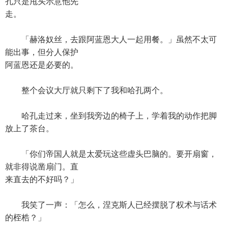
孔只是甩头示意他先
走。
「赫洛奴丝，去跟阿蓝恩大人一起用餐。」虽然不太可
能出事，但分人保护
阿蓝恩还是必要的。
整个会议大厅就只剩下了我和哈孔两个。
哈孔走过来，坐到我旁边的椅子上，学着我的动作把脚
放上了茶台。
「你们帝国人就是太爱玩这些虚头巴脑的。要开扇窗，
就非得说凿扇门。直
来直去的不好吗？」
我笑了一声：「怎么，涅克斯人已经摆脱了权术与话术
的桎梏？」