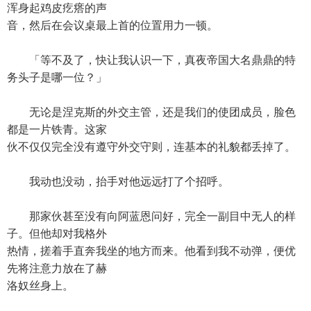
浑身起鸡皮疙瘩的声
音，然后在会议桌最上首的位置用力一顿。
「等不及了，快让我认识一下，真夜帝国大名鼎鼎的特
务头子是哪一位？」
无论是涅克斯的外交主管，还是我们的使团成员，脸色
都是一片铁青。这家
伙不仅仅完全没有遵守外交守则，连基本的礼貌都丢掉了。
我动也没动，抬手对他远远打了个招呼。
那家伙甚至没有向阿蓝恩问好，完全一副目中无人的样
子。但他却对我格外
热情，搓着手直奔我坐的地方而来。他看到我不动弹，便优
先将注意力放在了赫
洛奴丝身上。