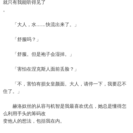
就只有我能听得见了
。
「大人，水……快流出来了。」
「舒服吗？」
「舒服。但是袍子会湿掉。」
「害怕在涅克斯人面前丢脸？」
「不，害怕有损女皇颜面。大人，请停一下，我要忍不
住了。」
赫洛奴丝的从容与机智是我最喜欢优点，她总是懂得怎
么利用手头的筹码改
变他人的想法，包括我在内。