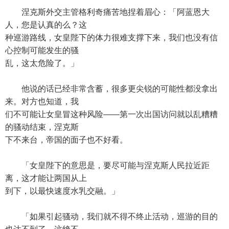
涅克斯外交主管格利奇痛苦地捏着眉心：「阿蓝恩大
人，您是认真的么？这
种巡游路线，女皇陛下的体力很难支撑下来，我们也没有信
心控制可能发生的骚
乱，这太危险了。」
他说的话已经非常含蓄，很多更尖锐的可能性都没拿出
来。对方也知道，我
们不可能让女皇冒这种风险——第一次出国访问就以乱糟糟
的骚动结束，涅克斯
下不来台，帝国的面子也不好看。
「女皇陛下的意思是，要尽可能与涅克斯人民拉近距
离，这才能让两国从上
到下，以最快速度水乳交融。」
「如果引起骚动，我们就不得不终止活动，巡游的目的