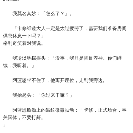
我莫名其妙：「怎么了？」。
「卡修维兹大人一定是太过疲劳了，需要我们准备房间
供您休息一下吗？」
格利奇笑着对我说。
我冷淡地摇摇头：「没事，我只是闭目养神。你们继
续，我听着。」
阿蓝恩坐不住了，他离开座位，走到我旁边。
我抬起头：「你过来干嘛？」
阿蓝恩脸颊上的皱纹微微抽动：「卡修，正式场合，事
关国体，不要打鼾。
」