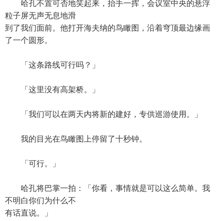
哈孔不置可否地笑起来，抬手一挥，会议室中央的悬浮
粒子屏无声无息地滑
到了我们面前。他打开海夫纳的鸟瞰图，沿着穹顶最边缘画
了一个圆形。
「这条路线可行吗？」
「这里没有高架桥。」
「我们可以在两天内将新的建好，专供巡游使用。」
我的目光在鸟瞰图上停留了十秒钟。
「可行。」
哈孔将巴掌一拍：「你看，事情就是可以这么简单。我
不明白你们为什么不
有话直说。」