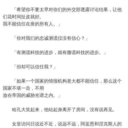
「希望你不要太早对你们的外交部透露讨论结果，让他
们花时间扯皮就好。
我不能信任在座的所有人。」
「你对我们的忠诚测谎仪没有信心？」
「有测谎科技的进步，就有撒谎科技的进步。」
「但却可以信任我？」
「如果一个国家的情报机构老大都不能信任，那么这个
国家不堪一击，不用
放在帝国的威胁光谱之内。」
哈孔大笑起来，他站起身离开了房间，没有说再见。
女皇访问日说近不近，说远不远，阿蓝恩和涅克斯人的