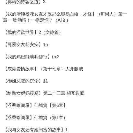
【郭靖的待客之道】3
【我的清纯校花女友才没那么容易白给，才怪】（IF同人）第一
章 一吻动情！一操定情？（AI文）
【我的淫欲世界】2（文静篇）
【可爱女友胡安安】15
【我的鸡巴能助我修行】(5.2
【东莞爱情故事】（第十七章）大开眼戒
【御姐总裁的沉沦】11
【给熟女妈妈授精】第二十三章 相互救赎
【浮香暗闻录】仙城篇【第6章】
【浮香暗闻录】仙城篇（第1章）
【我与女友还有她闺蜜的故事】1