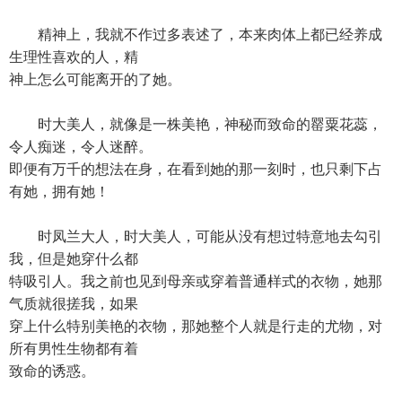
精神上，我就不作过多表述了，本来肉体上都已经养成
生理性喜欢的人，精
神上怎么可能离开的了她。
时大美人，就像是一株美艳，神秘而致命的罂粟花蕊，
令人痴迷，令人迷醉。
即便有万千的想法在身，在看到她的那一刻时，也只剩下占
有她，拥有她！
时凤兰大人，时大美人，可能从没有想过特意地去勾引
我，但是她穿什么都
特吸引人。我之前也见到母亲或穿着普通样式的衣物，她那
气质就很搓我，如果
穿上什么特别美艳的衣物，那她整个人就是行走的尤物，对
所有男性生物都有着
致命的诱惑。