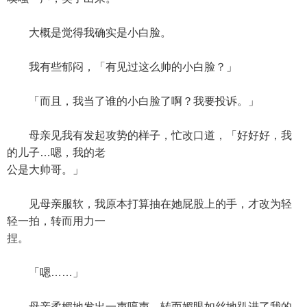
大概是觉得我确实是小白脸。
我有些郁闷，「有见过这么帅的小白脸？」
「而且，我当了谁的小白脸了啊？我要投诉。」
母亲见我有发起攻势的样子，忙改口道，「好好好，我
的儿子…嗯，我的老
公是大帅哥。」
见母亲服软，我原本打算抽在她屁股上的手，才改为轻
轻一拍，转而用力一
捏。
「嗯……」
母亲柔媚地发出一声哼声，转而媚眼如丝地趴进了我的