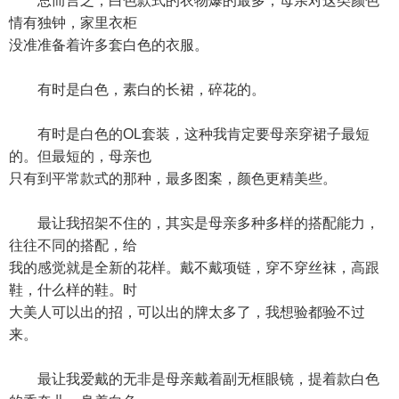
总而言之，白色款式的衣物爆的最多，母亲对这类颜色
情有独钟，家里衣柜
没准准备着许多套白色的衣服。
有时是白色，素白的长裙，碎花的。
有时是白色的OL套装，这种我肯定要母亲穿裙子最短
的。但最短的，母亲也
只有到平常款式的那种，最多图案，颜色更精美些。
最让我招架不住的，其实是母亲多种多样的搭配能力，
往往不同的搭配，给
我的感觉就是全新的花样。戴不戴项链，穿不穿丝袜，高跟
鞋，什么样的鞋。时
大美人可以出的招，可以出的牌太多了，我想验都验不过
来。
最让我爱戴的无非是母亲戴着副无框眼镜，提着款白色