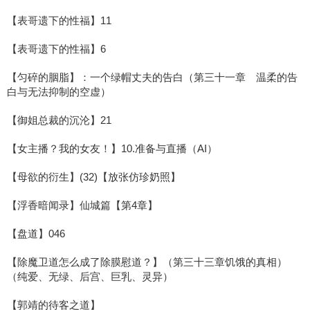
【表哥遗下的性福】11
【表哥遗下的性福】6
【匀碎的胭脂】：一个绿帽丈夫的告白（第三十一章 温柔的告
白与无法抑制的空虚）
【御姐总裁的沉沦】21
【女主播？我的女友！】10.准备与直播（AI）
【母欲的衍生】(32)【放张仿珍奶照】
【浮香暗闻录】仙城篇【第4章】
【盘道】046
【除魔卫道怎么成了除膜慰道？】（第三十三章饥饿的真相）
（纯爱、无绿、后宫、巨乳、灵异）
【郭靖的待客之道】