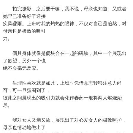
拍完摄影，之后要干嘛，我不说，母亲也知道。又或者
她早已准备好了迎接
疾风骤雨。上班时我的灼热的眼神，不仅对自己是煎熬，对
母亲也是极致的吸引
力。
俩具身体就像是俩块合在一起的磁铁，其中一个展现出
了欲望，另外一个也
绝不会毫无反应。
生理性喜欢就是如此，上班时凭借意志转移注意力尚
可，可一旦氛围到了，
彼此之间展现出的吸引力就会化作春药一般将两人燃烧殆
尽。
我对女人又亲又舔，展现出了对心爱女人的极致呵护，
母亲也情动地做出了