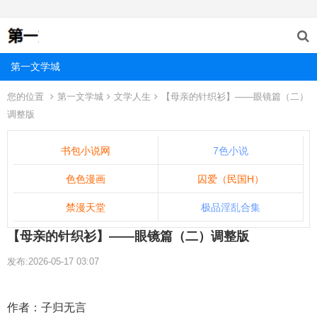
第一文学城
您的位置
第一文学城
文学人生
【母亲的针织衫】——眼镜篇（二）
调整版
书包小说网
7色小说
色色漫画
囚爱（民国H）
禁漫天堂
极品淫乱合集
【母亲的针织衫】——眼镜篇（二）调整版
发布:2026-05-17 03:07
作者：子归无言