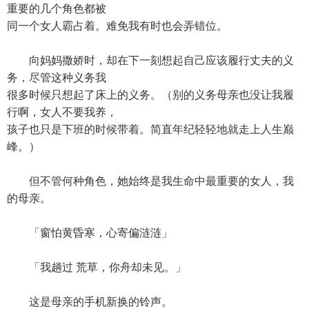
重要的几个角色都被
同一个女人霸占着。难免我有时也会弄错位。
向妈妈撒娇时，却在下一刻想起自己应该履行丈夫的义
务，尽管这种义务我
很多时候只想起了床上的义务。（别的义务母亲也没让我履
行啊，女人不要我养，
孩子也只是下班的时候带着。简直年纪轻轻地就走上人生巅
峰。）
但不管何种角色，她始终是我生命中最重要的女人，我
的母亲。
「窗怕黄昏寒，心寄偏涟涟」
「我趟过 荒草，你舟却未见。」
这是母亲的手机新换的铃声。