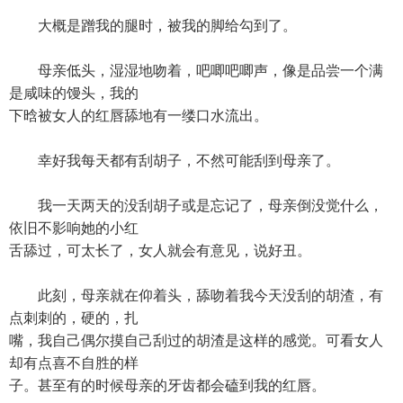
大概是蹭我的腿时，被我的脚给勾到了。
母亲低头，湿湿地吻着，吧唧吧唧声，像是品尝一个满
是咸味的馒头，我的
下晗被女人的红唇舔地有一缕口水流出。
幸好我每天都有刮胡子，不然可能刮到母亲了。
我一天两天的没刮胡子或是忘记了，母亲倒没觉什么，
依旧不影响她的小红
舌舔过，可太长了，女人就会有意见，说好丑。
此刻，母亲就在仰着头，舔吻着我今天没刮的胡渣，有
点刺刺的，硬的，扎
嘴，我自己偶尔摸自己刮过的胡渣是这样的感觉。可看女人
却有点喜不自胜的样
子。甚至有的时候母亲的牙齿都会磕到我的红唇。