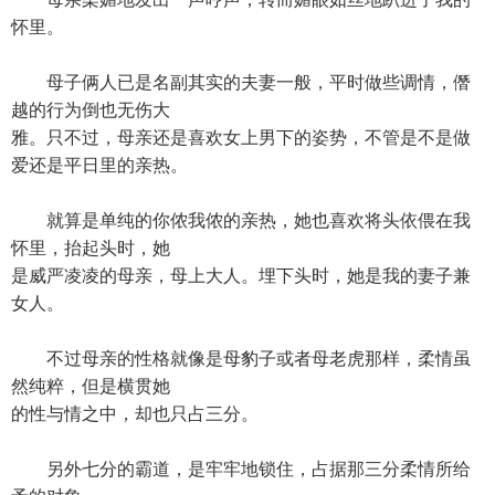
怀里。
母子俩人已是名副其实的夫妻一般，平时做些调情，僭
越的行为倒也无伤大
雅。只不过，母亲还是喜欢女上男下的姿势，不管是不是做
爱还是平日里的亲热。
就算是单纯的你侬我侬的亲热，她也喜欢将头依偎在我
怀里，抬起头时，她
是威严凌凌的母亲，母上大人。埋下头时，她是我的妻子兼
女人。
不过母亲的性格就像是母豹子或者母老虎那样，柔情虽
然纯粹，但是横贯她
的性与情之中，却也只占三分。
另外七分的霸道，是牢牢地锁住，占据那三分柔情所给