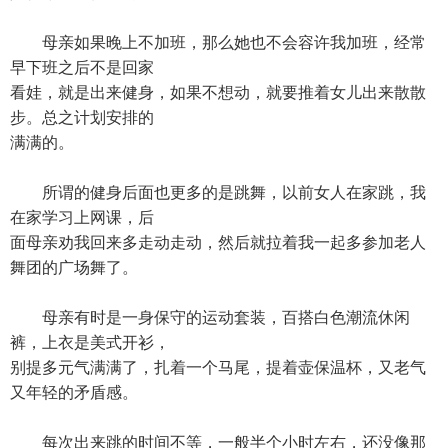
母亲如果晚上不加班，那么她也不会容许我加班，经常
早下班之后不是回家
看娃，就是出来健身，如果不想动，就要推着女儿出来散散
步。总之计划安排的
满满的。
所谓的健身后面也更多的是跳舞，以前女人在家跳，我
在家学习上网课，后
面母亲劝我回来多走动走动，然后就拉着我一起多参加老人
舞团的广场舞了。
母亲有时是一身保守的运动套装，百搭白色潮流休闲
裤，上衣是美式开衫，
别提多元气满满了，扎着一个马尾，提着壶保温杯，又老气
又年轻的矛盾感。
每次出来跳的时间不等，一般半个小时左右，还没像那