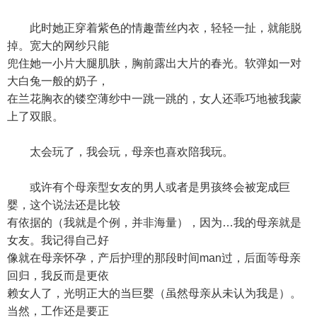
此时她正穿着紫色的情趣蕾丝内衣，轻轻一扯，就能脱
掉。宽大的网纱只能
兜住她一小片大腿肌肤，胸前露出大片的春光。软弹如一对
大白兔一般的奶子，
在兰花胸衣的镂空薄纱中一跳一跳的，女人还乖巧地被我蒙
上了双眼。
太会玩了，我会玩，母亲也喜欢陪我玩。
或许有个母亲型女友的男人或者是男孩终会被宠成巨
婴，这个说法还是比较
有依据的（我就是个例，并非海量），因为…我的母亲就是
女友。我记得自己好
像就在母亲怀孕，产后护理的那段时间man过，后面等母亲
回归，我反而是更依
赖女人了，光明正大的当巨婴（虽然母亲从未认为我是）。
当然，工作还是要正