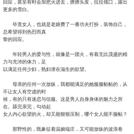
回应，甚至有时会加把火进去，撩撩头发，拉拉领口，露出
更多的雪白。
毕竟女人，也就是老娘费了一番功夫打扮，装饰自己，
总希望得到热烈而真
挚的回应。
年轻男人的爱与性，就像是一团火，有着无比茂盛的精
力与充沛的体力，足
以满足任何少妇，熟妇潜在滋生的欲望。
母亲的任何一次放纵，我都能满足的她服服帖帖的，从
不让女人有空虚的时
候，有的只有迷恋与信服。这是男人自身身体的魅力之所
在。舔完亲完，勾动起
女人内心欲望的火，却又能狠狠压制，哪个女人能不服帖？
那野性的，既象征着温婉端庄，又可能放纵的波浪卷