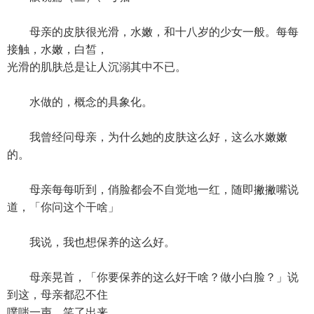
母亲的皮肤很光滑，水嫩，和十八岁的少女一般。每每
接触，水嫩，白皙，
光滑的肌肤总是让人沉溺其中不已。
水做的，概念的具象化。
我曾经问母亲，为什么她的皮肤这么好，这么水嫩嫩
的。
母亲每每听到，俏脸都会不自觉地一红，随即撇撇嘴说
道，「你问这个干啥」
我说，我也想保养的这么好。
母亲晃首，「你要保养的这么好干啥？做小白脸？」说
到这，母亲都忍不住
噗嗤一声，笑了出来。