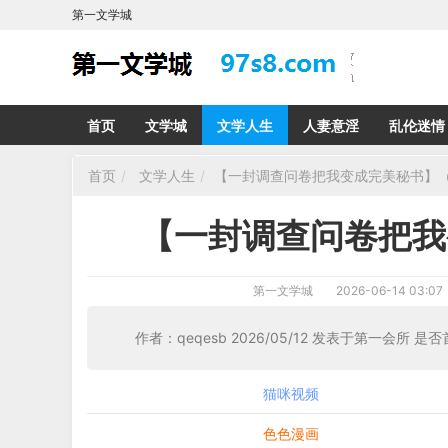
第一文学城
首页
文学城
文学人生
人妻意淫
乱伦迷情
首页
文学人生
【一封调查问卷把我变成完美秘书】（
【一封调查问卷把我
第一文学城
2026-06-14 03:07
作者：qeqesb 2026/05/12 发表于第一会所 是否
猫咪视频
色色漫画