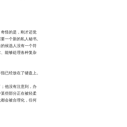
奇怪的是，刚才还觉
需要一个新的私人秘书。
来的候选人没有一个符
求、能够处理各种复杂
指已经放在了键盘上。
；他没有注意到，办
中某些部分正在被轻柔
化都会被合理化，任何