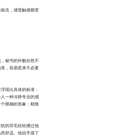
敲击，感觉触感都变
，秘书的外貌自然不
的美，容易惹来不必要
浮现出具体的标准：
给人一种冷静专业的感
一个模糊的形象：精致
软的羽毛轻轻拂过他
热而舒适。他抬手摸了