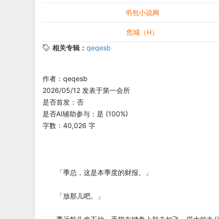
书包小说网
危城（H）
相关专辑：
qeqesb
作者：qeqesb
2026/05/12 发表于第一会所
是否首发：否
是否AI辅助参与：是 (100%)
字数：40,026 字
「季总，这是本季度的财报。」
「放那儿吧。」