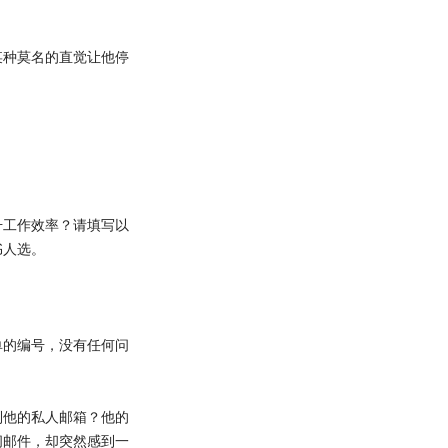
种莫名的直觉让他停
工作效率？请填写以
书人选。
的编号，没有任何问
他的私人邮箱？他的
闭邮件，却突然感到一