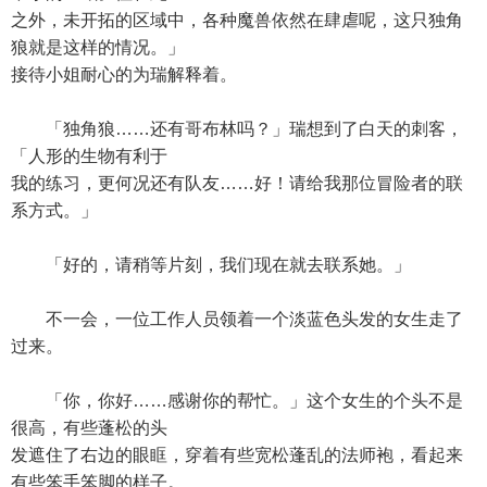
之外，未开拓的区域中，各种魔兽依然在肆虐呢，这只独角
狼就是这样的情况。」
接待小姐耐心的为瑞解释着。
「独角狼……还有哥布林吗？」瑞想到了白天的刺客，
「人形的生物有利于
我的练习，更何况还有队友……好！请给我那位冒险者的联
系方式。」
「好的，请稍等片刻，我们现在就去联系她。」
不一会，一位工作人员领着一个淡蓝色头发的女生走了
过来。
「你，你好……感谢你的帮忙。」这个女生的个头不是
很高，有些蓬松的头
发遮住了右边的眼眶，穿着有些宽松蓬乱的法师袍，看起来
有些笨手笨脚的样子。