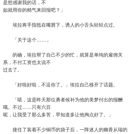
是想感谢我的话，不
如就用你的精气来回报吧？」
埃拉将手指抵在嘴唇下，诱人的小舌头轻轻点过。
「关于这个……」
的确，埃拉帮了自己不少的忙，就算是单纯的雇佣关
系，不付工资也太说不
过去了。
「好啦好啦，不逗你了。」埃拉自己移开了话题。
「喏，这是昨天那位勇者候补为他的美梦付出的报酬
哦。不过……只有六百
呢，让我受了那么多苦，早知道多让他掏点好了。」
接住了装着不少铜币的袋子后，一阵迷人的幽香从瑞的