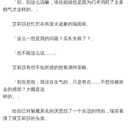
「别，别这么说嘛，埃拉姐姐也是因为幻术消耗了太多
精气才这样的。」
艾莉莎赶忙拦在有发火迹象的瑞面前。
「这么一想是我的问题？店长失格了？」
「也不能这么说……」
艾莉莎有些不知所措的想着调停策略。
「别在意啦，我没在生气的，只是有点……不想你被抢
走的感觉？大概是这
样的。」
给自己对魅魔莫名的厌恶找了一个合适的理由，瑞笑着
摸了摸艾莉莎的头发。