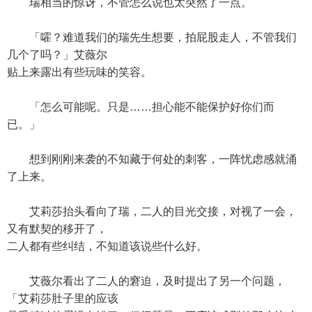
瑞相当的惊讶，不管怎么说也太突然了一点。
「嚯？难道我们的瑞先生想要，拍屁股走人，不管我们
几个了吗？」艾薇尔
贴上来露出有些玩味的笑容。
「怎么可能呢。只是……担心能不能保护好你们而
已。」
想到刚刚来袭的不知藏于何处的刺客，一阵忧虑感就涌
了上来。
艾莉莎抬头看向了瑞，二人的目光交接，对视了一会，
又有默契的移开了，
二人都有些纠结，不知道该说些什么好。
艾薇尔看出了二人的窘迫，及时提出了另一个问题，
「艾莉莎肚子里的应该