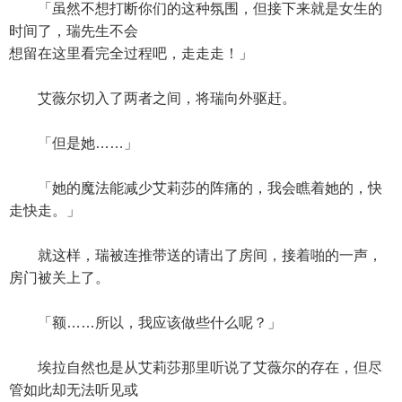
「虽然不想打断你们的这种氛围，但接下来就是女生的
时间了，瑞先生不会
想留在这里看完全过程吧，走走走！」
艾薇尔切入了两者之间，将瑞向外驱赶。
「但是她……」
「她的魔法能减少艾莉莎的阵痛的，我会瞧着她的，快
走快走。」
就这样，瑞被连推带送的请出了房间，接着啪的一声，
房门被关上了。
「额……所以，我应该做些什么呢？」
埃拉自然也是从艾莉莎那里听说了艾薇尔的存在，但尽
管如此却无法听见或