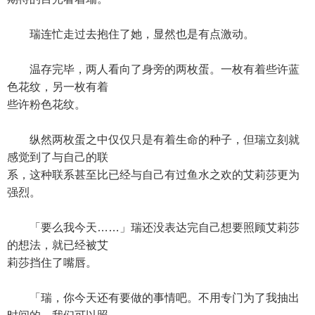
瑞连忙走过去抱住了她，显然也是有点激动。
温存完毕，两人看向了身旁的两枚蛋。一枚有着些许蓝
色花纹，另一枚有着
些许粉色花纹。
纵然两枚蛋之中仅仅只是有着生命的种子，但瑞立刻就
感觉到了与自己的联
系，这种联系甚至比已经与自己有过鱼水之欢的艾莉莎更为
强烈。
「要么我今天……」瑞还没表达完自己想要照顾艾莉莎
的想法，就已经被艾
莉莎挡住了嘴唇。
「瑞，你今天还有要做的事情吧。不用专门为了我抽出