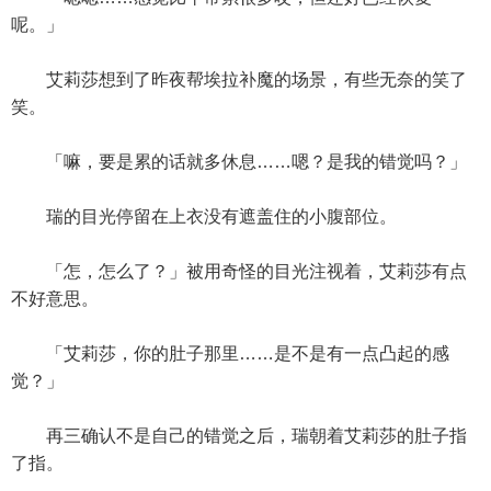
呢。」
艾莉莎想到了昨夜帮埃拉补魔的场景，有些无奈的笑了
笑。
「嘛，要是累的话就多休息……嗯？是我的错觉吗？」
瑞的目光停留在上衣没有遮盖住的小腹部位。
「怎，怎么了？」被用奇怪的目光注视着，艾莉莎有点
不好意思。
「艾莉莎，你的肚子那里……是不是有一点凸起的感
觉？」
再三确认不是自己的错觉之后，瑞朝着艾莉莎的肚子指
了指。