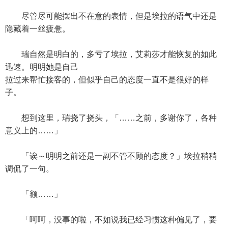
尽管尽可能摆出不在意的表情，但是埃拉的语气中还是
隐藏着一丝疲惫。
瑞自然是明白的，多亏了埃拉，艾莉莎才能恢复的如此
迅速。明明她是自己
拉过来帮忙接客的，但似乎自己的态度一直不是很好的样
子。
想到这里，瑞挠了挠头，「……之前，多谢你了，各种
意义上的……」
「诶～明明之前还是一副不管不顾的态度？」埃拉稍稍
调侃了一句。
「额……」
「呵呵，没事的啦，不如说我已经习惯这种偏见了，要