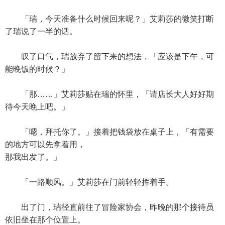
「瑞，今天准备什么时候回来呢？」艾莉莎的微笑打断
了瑞说了一半的话。
叹了口气，瑞放弃了留下来的想法，「应该是下午，可
能晚饭的时候？」
「那……」艾莉莎贴在瑞的怀里，「请店长大人好好期
待今天晚上吧。」
「嗯，拜托你了。」接着把钱袋放在桌子上，「有需要
的地方可以先拿着用，
那我出发了。」
「一路顺风。」艾莉莎在门前轻轻挥着手。
出了门，瑞径直前往了冒险家协会，昨晚的那个接待员
依旧坐在那个位置上。