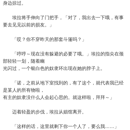
身边掠过。
埃拉将手伸向了门把手，「对了，我出去一下哦，有事
要去见见以前的损友。」
「哎？你不穿昨天的那套斗篷吗？」
「哼哼～现在没有躲避的必要了哦。」埃拉的指尖在颈
部轻轻一划，随着幽
光闪过，一个银白色的奴隶环出现在她的脖子上。
「诺，之前从地下室找到的，有了这个，就代表我已经
是某人的所有物啦，
有主的奴隶没什么人会起心思的。就这样啦，拜拜～」
迈着轻盈的步伐，埃拉从娼馆离开。
「这样的话，这里就剩下你一个人了，要么我……」