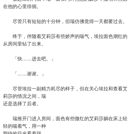
在他的心里徘徊。
尽管只有短短的十分钟，但瑞仿佛觉得一天都要过去。
终于，伴随着艾莉莎有些娇声的喘气，埃拉面色潮红的
从房间里钻了出来。
「快……进去吧。」
「……谢谢。」
尽管埃拉一副精力耗尽的样子，但在关心埃拉和查看艾
莉莎的情况之间，瑞
还是选择了后者。
瑞推开门进入房间，面色有些微红的艾莉莎躺在床上轻
轻的喘着气，用一种
期待的目光看着瑞。