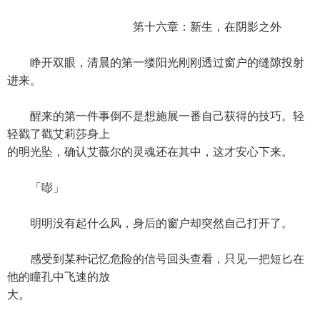
第十六章：新生，在阴影之外
睁开双眼，清晨的第一缕阳光刚刚透过窗户的缝隙投射
进来。
醒来的第一件事倒不是想施展一番自己获得的技巧。轻
轻戳了戳艾莉莎身上
的明光坠，确认艾薇尔的灵魂还在其中，这才安心下来。
「嘭」
明明没有起什么风，身后的窗户却突然自己打开了。
感受到某种记忆危险的信号回头查看，只见一把短匕在
他的瞳孔中飞速的放
大。