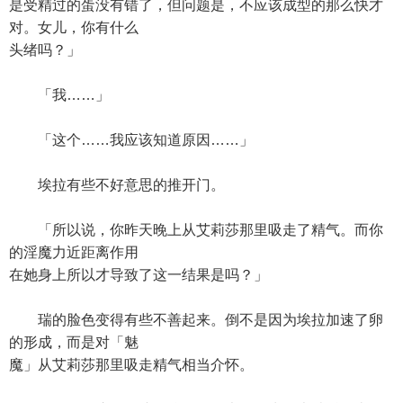
是受精过的蛋没有错了，但问题是，不应该成型的那么快才
对。女儿，你有什么
头绪吗？」
「我……」
「这个……我应该知道原因……」
埃拉有些不好意思的推开门。
「所以说，你昨天晚上从艾莉莎那里吸走了精气。而你
的淫魔力近距离作用
在她身上所以才导致了这一结果是吗？」
瑞的脸色变得有些不善起来。倒不是因为埃拉加速了卵
的形成，而是对「魅
魔」从艾莉莎那里吸走精气相当介怀。