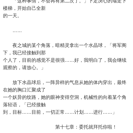
「这种事情，不会再有第二次了。」下定决心的瑞走下
楼梯，开始自己全新
的一天。
……
夜之城的某个角落，暗精灵拿出一个水晶球，「将军阁
下，我已经接触到那
个人了，目前的感觉不是很强……好，我明白了，我会继续
观察的，请放心。」
放下水晶球后，一阵异样的气息从她的体内穿出，最终
在她的胸口汇聚成了
一个妖异的纹路，她的眼神变得空洞，机械性的向着某个角
落轻语，「已经接触
到，目标……目前，一切正常……计划……进行……」
第十七章：委托就拜托你啦！