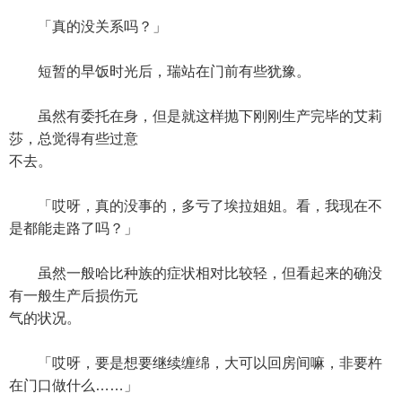
「真的没关系吗？」
短暂的早饭时光后，瑞站在门前有些犹豫。
虽然有委托在身，但是就这样抛下刚刚生产完毕的艾莉
莎，总觉得有些过意
不去。
「哎呀，真的没事的，多亏了埃拉姐姐。看，我现在不
是都能走路了吗？」
虽然一般哈比种族的症状相对比较轻，但看起来的确没
有一般生产后损伤元
气的状况。
「哎呀，要是想要继续缠绵，大可以回房间嘛，非要杵
在门口做什么……」