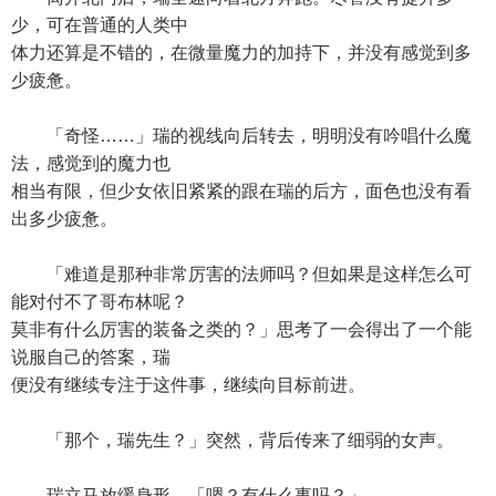
少，可在普通的人类中
体力还算是不错的，在微量魔力的加持下，并没有感觉到多
少疲惫。
「奇怪……」瑞的视线向后转去，明明没有吟唱什么魔
法，感觉到的魔力也
相当有限，但少女依旧紧紧的跟在瑞的后方，面色也没有看
出多少疲惫。
「难道是那种非常厉害的法师吗？但如果是这样怎么可
能对付不了哥布林呢？
莫非有什么厉害的装备之类的？」思考了一会得出了一个能
说服自己的答案，瑞
便没有继续专注于这件事，继续向目标前进。
「那个，瑞先生？」突然，背后传来了细弱的女声。
瑞立马放缓身形，「嗯？有什么事吗？」