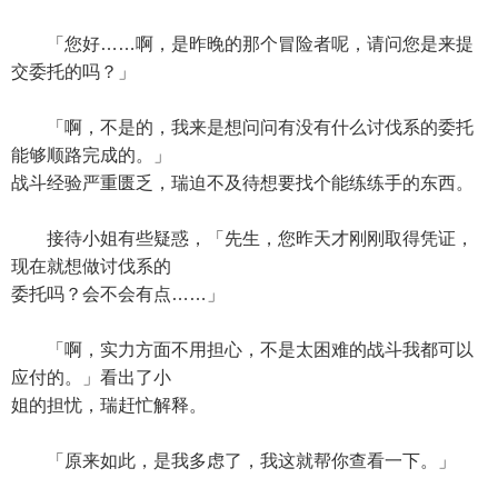
「您好……啊，是昨晚的那个冒险者呢，请问您是来提
交委托的吗？」
「啊，不是的，我来是想问问有没有什么讨伐系的委托
能够顺路完成的。」
战斗经验严重匮乏，瑞迫不及待想要找个能练练手的东西。
接待小姐有些疑惑，「先生，您昨天才刚刚取得凭证，
现在就想做讨伐系的
委托吗？会不会有点……」
「啊，实力方面不用担心，不是太困难的战斗我都可以
应付的。」看出了小
姐的担忧，瑞赶忙解释。
「原来如此，是我多虑了，我这就帮你查看一下。」