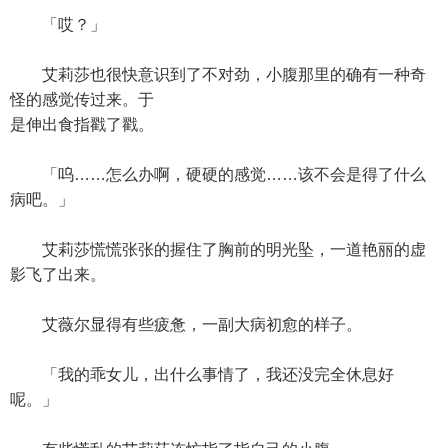
「哎？」
艾莉莎也很快意识到了不对劲，小腹那里的确有一种奇
怪的感觉传过来。于
是伸出食指戳了戳。
「呜……怎么办啊，硬硬的感觉……该不会是得了什么
病吧。」
艾莉莎慌慌张张的握住了胸前的明光坠，一道艳丽的虚
影飞了出来。
艾薇尔显得有些疲惫，一副大病初愈的样子。
「我的乖女儿，出什么事情了，我还没完全休息好
呢。」