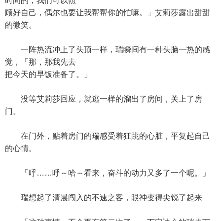
时间的，我们可以照
顾好自己，偶尔也要让我帮帮你的忙嘛。」艾莉莎露出甜甜
的微笑。
一阵热流冲上了头顶一样，瑞瞬间有一种头脑一热的感
觉，「那，那我先去
把今天的早饭准备了。」
没等艾莉莎回应，就逃一样的溜出了房间，关上了房
门。
在门外，贴着房门的瑞感受着狂跳的心脏，平复起自己
的心情。
「呼……呼～哈～看来，奋斗的动力又多了一个呢。」
瑞想起了清晨闯入的不速之客，眼神变得尖锐了起来