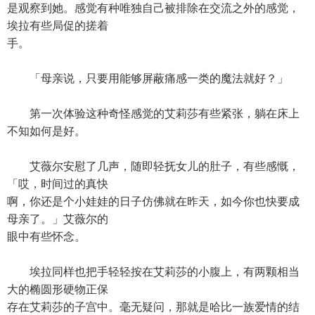
是观察到她。感觉有种唯独自己被排除在交流之外的感觉，
埃拉有些局促的搓着
手。
「母亲说，只要用能够屏蔽痛感一类的魔法就好？」
第一次体验这种奇怪感觉的艾莉莎有些紧张，躺在床上
不知如何是好。
艾薇尔安慰了几声，随即轻抚女儿的肚子，有些感慨，
「哎，时间过的真快
啊，你还是个小娃娃的日子仿佛就在昨天，如今你也快要成
母亲了。」艾薇尔的
眼中有些怀念。
埃拉同样也把手轻轻按在艾莉莎的小腹上，有两颗相当
大的椭圆形硬物正保
存在艾莉莎的子宫中。毫无疑问，那就是哈比一族爱情的结