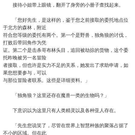
接待小姐带上眼镜，翻开了身旁的小册子查找起来。
「您好先生，是这样的，鉴于您之前接取的委托地点位
于北方的森林，附近
符合您等级的委托有两个。第一个是野兽，独角狼的讨伐，
打败后带回角作为凭
证。第二个是击杀哥布林头目，追回被劫掠的货物，这个委
托昨晚被另一名冒险
者接取，但也许是实力不足的关系，她发出了求助申请，如
果您想要参与，可以
与那位冒险者联系。这些是详细资料。」
「独角狼？这里还存在魔兽一类的生物吗？」
下意识以为这里只有人类精灵以及各种亚人存在。
「先生您说笑了，尽管在世界上智慧种族的聚落占据了
不小的区域。但在此