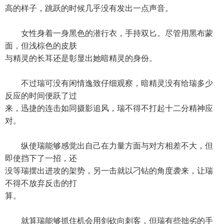
高的样子，跳跃的时候几乎没有发出一点声音。
女性身着一身黑色的潜行衣，手持双匕。尽管用黑布蒙
面，但浅棕色的皮肤
与精灵的长耳还是彰显出她暗精灵的身份。
不过瑞可没有闲情逸致仔细观察，暗精灵没有给瑞多少
反应的时间便跃了过
来，迅捷的连击如同摄影追风，瑞不得不打起十二分精神应
对。
纵使瑞能够感觉出自己在力量方面与对方相差不大，但
即使挡下了一招，还
没等瑞摆出进攻的架势，另一击就以刁钻的角度袭来，让瑞
不得不放弃反击的打
算。
就算瑞能够抓住机会用剑砍向刺客，但瑞有些拙劣的手