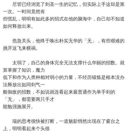
尽管已经浏览了剑圣一生的记忆，但实际上手这却是第
一次。一时间竟然有
些慌乱，明明有如此多的招式在他的脑海中，自己却不知道
如何释放出来。
危急关头，他终于唤出朴实无华的「无」，有些艰难的
挑开这飞来横祸。
太弱了，自己的身体完全无法支撑什么华丽的招数。就
算掌握了知识，魔力
低下和作为人类种相对弱小的力量，不经历锻炼是根本没办
法释放出如同剑气一
般御敌的招数，不如说就连看起来最普通作为单手剑的
「无」，都需要两只手才
能勉强施展开。
瑞的思考很快被打断，一道魅影悄然出现在了窗台之
上，明明看起来个头很