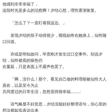
他感到非常幸福了，
这段时光是多么的治愈啊！夕结心想，理性逐渐恢复。
「怎么了？一直盯着我这边。」
发现夕结的筷子动得很少，视线始终在她身上，仙怜随
口问道。
亦或是明知故问，毕竟刚才发生过口交事件。别说夕
结，仙怜裙底的燥热仍
在蔓延，只是表面上不露声色罢了。
「啊，没什么！那个、看见自己做的料理能被仙怜大人
喜欢，以及至今为止
共同度过的日常生活，忽然觉得很幸福……」
语气略显不好意思，夕结没能好好整理语句，但心里的
想法都如实表达出来