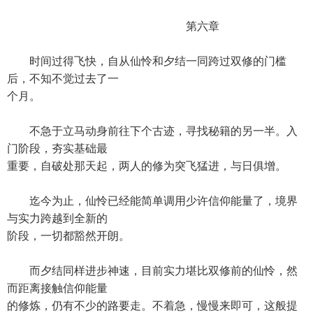
第六章
时间过得飞快，自从仙怜和夕结一同跨过双修的门槛
后，不知不觉过去了一
个月。
不急于立马动身前往下个古迹，寻找秘籍的另一半。入
门阶段，夯实基础最
重要，自破处那天起，两人的修为突飞猛进，与日俱增。
迄今为止，仙怜已经能简单调用少许信仰能量了，境界
与实力跨越到全新的
阶段，一切都豁然开朗。
而夕结同样进步神速，目前实力堪比双修前的仙怜，然
而距离接触信仰能量
的修炼，仍有不少的路要走。不着急，慢慢来即可，这般提