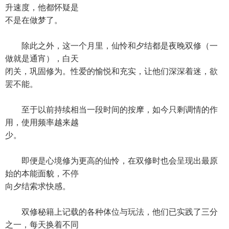
升速度，他都怀疑是
不是在做梦了。
除此之外，这一个月里，仙怜和夕结都是夜晚双修（一
做就是通宵），白天
闭关，巩固修为。性爱的愉悦和充实，让他们深深着迷，欲
罢不能。
至于以前持续相当一段时间的按摩，如今只剩调情的作
用，使用频率越来越
少。
即便是心境修为更高的仙怜，在双修时也会呈现出最原
始的本能面貌，不停
向夕结索求快感。
双修秘籍上记载的各种体位与玩法，他们已实践了三分
之一，每天换着不同