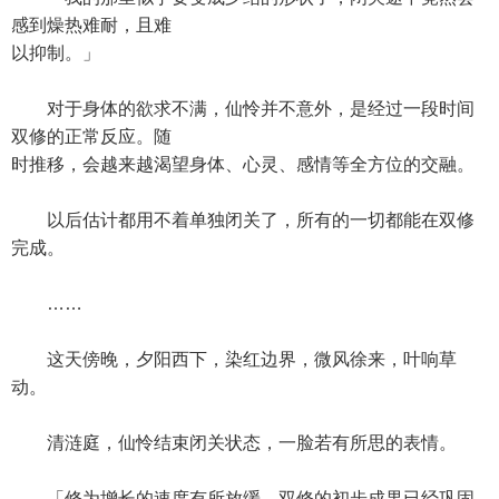
感到燥热难耐，且难
以抑制。」
对于身体的欲求不满，仙怜并不意外，是经过一段时间
双修的正常反应。随
时推移，会越来越渴望身体、心灵、感情等全方位的交融。
以后估计都用不着单独闭关了，所有的一切都能在双修
完成。
……
这天傍晚，夕阳西下，染红边界，微风徐来，叶响草
动。
清涟庭，仙怜结束闭关状态，一脸若有所思的表情。
「修为增长的速度有所放缓，双修的初步成果已经巩固