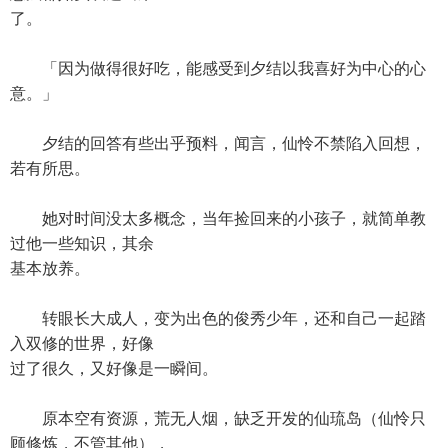
了。
「因为做得很好吃，能感受到夕结以我喜好为中心的心
意。」
夕结的回答有些出乎预料，闻言，仙怜不禁陷入回想，
若有所思。
她对时间没太多概念，当年捡回来的小孩子，就简单教
过他一些知识，其余
基本放养。
转眼长大成人，变为出色的俊秀少年，还和自己一起踏
入双修的世界，好像
过了很久，又好像是一瞬间。
原本空有资源，荒无人烟，缺乏开发的仙琉岛（仙怜只
顾修炼，不管其他），