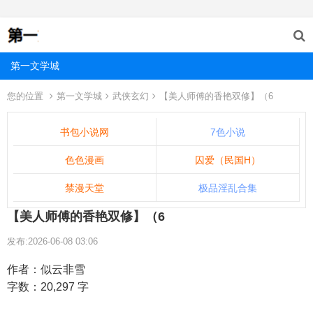
第一文学城
您的位置
第一文学城
武侠玄幻
【美人师傅的香艳双修】（6
书包小说网
7色小说
色色漫画
囚爱（民国H）
禁漫天堂
极品淫乱合集
【美人师傅的香艳双修】（6
发布:2026-06-08 03:06
作者：似云非雪
字数：20,297 字