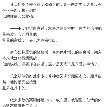
其实仙怜也差不多，双修之前，她一向对男女之事没有
任何兴趣，想不到自
己的性欲会如此强。
——不，她曾留意过，双修达到高潮时，体内的信仰能
量杂质，会连同其他
能量的杂质，一齐化为体液排出。
身心如释重负的轻快感、修为稳步增长的畅爽感，融入
本来就舒服得飘飘欲
仙的快感，硬要形容的话，至少是天底下最享受的事情了。
总之双修的好处多多，修神者又讲究顺应本心、顺其自
然，仙怜是完全接受
且乐在其中的。
绝大多数的高潮都是中出，或穴里、或嘴里，仙怜的体
内数不清吸收了多少