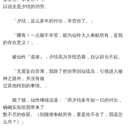
以说全是夕结的功劳。
「夕结，这么多年的付出，辛苦你了。」
「哪有！一点都不辛苦，能为仙怜大人奉献所有，是我
的存在意义！」
被仙怜『道谢』，夕结高兴并惶恐着，自认担当不起。
「无需妄自菲薄，我除了把你带回仙琉岛，引领进入修
神之路外，并没有做
过其他特别的事情。」
顿了顿，仙怜继续说道：「而夕结多年如一日的付出，
确确实实给我带来了
数不尽的收获。（别随便奉献所有，要是你不在了，我该怎
么办？）」