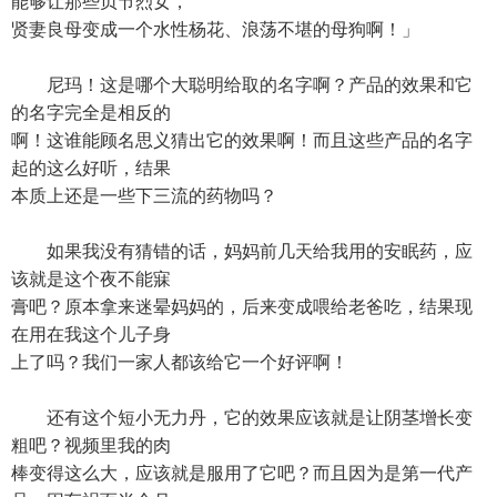
能够让那些贞节烈女，
贤妻良母变成一个水性杨花、浪荡不堪的母狗啊！」
尼玛！这是哪个大聪明给取的名字啊？产品的效果和它
的名字完全是相反的
啊！这谁能顾名思义猜出它的效果啊！而且这些产品的名字
起的这么好听，结果
本质上还是一些下三流的药物吗？
如果我没有猜错的话，妈妈前几天给我用的安眠药，应
该就是这个夜不能寐
膏吧？原本拿来迷晕妈妈的，后来变成喂给老爸吃，结果现
在用在我这个儿子身
上了吗？我们一家人都该给它一个好评啊！
还有这个短小无力丹，它的效果应该就是让阴茎增长变
粗吧？视频里我的肉
棒变得这么大，应该就是服用了它吧？而且因为是第一代产