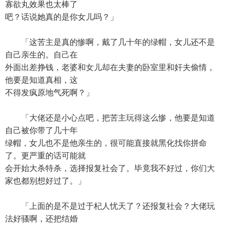
寡欲丸效果也太棒了
吧？话说她真的是你女儿吗？」
「这苦主是真的惨啊，戴了几十年的绿帽，女儿还不是
自己亲生的。自己在
外面出差挣钱，老婆和女儿却在夫妻的卧室里和奸夫偷情，
他要是知道真相，这
不得发疯原地气死啊？」
「大佬还是小心点吧，把苦主玩得这么惨，他要是知道
自己被你带了几十年
绿帽，女儿也不是他亲生的，很可能直接就黑化找你拼命
了。更严重的话可能就
会开始大杀特杀，选择报复社会了。毕竟我不好过，你们大
家也都别想好过了。」
「上面的是不是过于杞人忧天了？还报复社会？大佬玩
法好骚啊，还把结婚