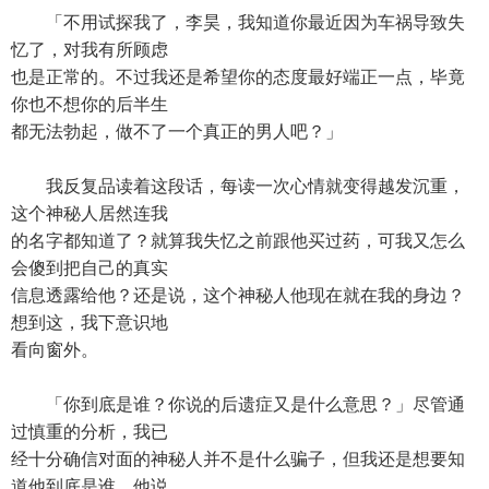
「不用试探我了，李昊，我知道你最近因为车祸导致失
忆了，对我有所顾虑
也是正常的。不过我还是希望你的态度最好端正一点，毕竟
你也不想你的后半生
都无法勃起，做不了一个真正的男人吧？」
我反复品读着这段话，每读一次心情就变得越发沉重，
这个神秘人居然连我
的名字都知道了？就算我失忆之前跟他买过药，可我又怎么
会傻到把自己的真实
信息透露给他？还是说，这个神秘人他现在就在我的身边？
想到这，我下意识地
看向窗外。
「你到底是谁？你说的后遗症又是什么意思？」尽管通
过慎重的分析，我已
经十分确信对面的神秘人并不是什么骗子，但我还是想要知
道他到底是谁，他说