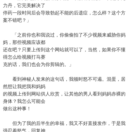
力丹，它完美解决了
停药一段时间后会导致勃起不能的后遗症，怎么样？这个方
案不错吧？」
「之前你也和我说过，你偷偷拍了不少视频来威胁你妈
妈，那些视频应该都
还在吧？只要上传到这个网站就可以了，当然，如果你不懂
得怎么给视频打马赛
克的话，我们也会为你剪辑的。」
看到神秘人发来的这句话，我顿时怒不可遏。混蛋，居
然想让我把我和妈妈
的视频上传到网站供人欣赏，让其他的男人看到妈妈赤裸的
身体？我怎么可能会
做出这种事！
但为了我的后半生的幸福，我又不好直接发作，于是我
强忍着怒气，回复神