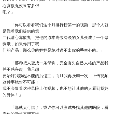
心寡欲丸效果有多强
吧？」
「你可以看看我们这个月排行榜第一的视频，那个人就
是靠着我们提供的第
二代清心寡欲丸，把他的原本高傲冷淡的女儿变成了一个母
狗哦，如果你用了我
们的产品，那么你的妈妈是绝对逃不出你的手掌心的。」
「那种把人变成一条母狗，完全丧失自己人格的产品我
并不感兴趣，我只想
要治好我勃起不能的后遗症，而且我再强调一次，上传视频
这种事绝对不可能！
我不会冒着这种风险上传视频，也不想让其他的人看到我妈
的身体！」
「那就太可惜了，或许你可以尝试去找其他的医院，看
看你的勃起不能有没