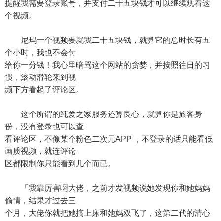
提醒我需要登录账号，并支付二十五块钱才可以继续观看这
个视频。
尼玛一个视频要就我二十五块钱，就算它的总时长有五
个小时，我也不会付
给你一分钱！我心里暗骂这个网站的贪婪，并按照往日的习
惯，滚动滑轮来到视
频下方看起了评论区。
这个所谓的纯爱之家服务还算良心，就算你是旅客身
份，没有登录也可以查
看评论区，不像某个粉色二次元APP ，不登录的话只能看低
画质视频，就连评论
区都限制你只能看到几个而已。
「我靠厉害啊大佬，之前才发视频说她发现你和她妈妈
偷情，结果才过去三
个月，大佬你就把她搞上床和她妈双飞了，这第二代的清心