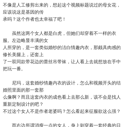
不像是人工修剪出来的，想起这个视频标题说过的母女花，
应该说这是基因的传
承吗？这个作者也太幸福了吧！
虽然这两个女人都是白虎，但她们却穿着不一样的衣
服。左边略显丰满的女
人所穿的，是一套类似婚纱的洁白情趣内衣，那颇具肉感的
修长美腿上，还套上
了一双同款带花边的蕾丝吊带袜，让人看上去就想放在手中
把玩一番。
尼玛，这套婚纱情趣内衣的设计，怎么和视频开头的结
婚照里面的那一套那
么像啊？而且这套内衣的成色看上去那么新，该不会是找人
重新定制设计的吧？
不过这个女人不是作者老婆吗？怎么看起来征服欲这么强？
而右边所谓消瘦一点的女人，身上则穿着一套经典的日