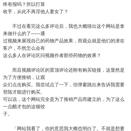
终有报吗？所以打算
收手，从此不再淫他人妻女了？
不过在看完这么多评论后，我也大概猜出这个网站是拿
来做什么的了——通
过视频来展现自己的药物产品效果，而观众就是他们的潜在
客户，不然怎么会有
这么多人在评论区问视频作者那些药物的效果？
而且视频评论区的置顶评论还附有购买链接，这显然是
为了方便推销，让观
众们点击购买。我尝试点了一下，但弹窗跳出来告诉我需要
登陆才能进行购买。
可以说，这个网站完全是为了推销产品而建立的，为了这么
一点醋才包的这顿饺
子。
「网站我看了，你的意思我大概也明白了。不就是想要