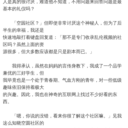
人是真的很讨厌，难道他不知道，不用问题来回答问题是最
基本的礼仪吗？
「空园社区？」但即使非常讨厌这个神秘人，但为了后
半生的幸福，我还是
快速地敲打着键盘回复道：「那不是专门收录乱伦视频的社
区吗？虽然上面的资
源很多，但大多数应该都是只是剧本而已。」
我得承认，虽然在妈妈的言传身教下，我成了一个品学
兼优的三好学生，但
我毕竟也是一个处于青春期、气血方刚的青年，对一些低级
趣味依旧保持着极大
的兴趣。因此，我也在神奇的互联网上找过不少好看的东
西。
「嗯，你说的没错，看来你很了解这个社区嘛。」见我
这么知晓空圆社区的