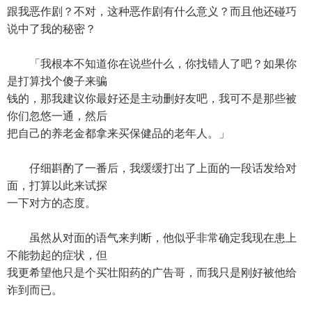
跟我恶作剧？不对，这种恶作剧有什么意义？而且他还碰巧
说中了我的秘密？
「我根本不知道你在说些什么，你找错人了吧？如果你
是打算找个傻子来骗
钱的，那我建议你最好还是主动删好友吧，我可不是那些被
你们忽悠一通，然后
把自己的养老金都拿来买保健品的老年人。」
仔细斟酌了一番后，我缓缓打出了上面的一段话发给对
面，打算以此来试探
一下对方的态度。
虽然从对面的语气来判断，他似乎非常确定我现在患上
不能勃起的症状，但
我更希望他只是个买壮阳药的广告哥，而我只是刚好被他给
诈到而已。