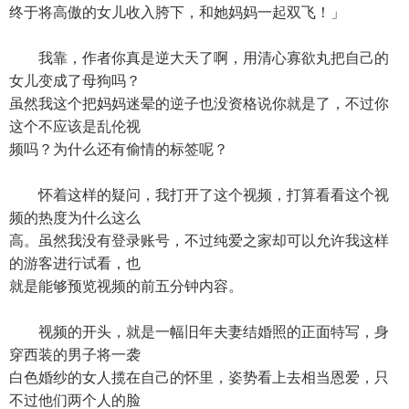
终于将高傲的女儿收入胯下，和她妈妈一起双飞！」
我靠，作者你真是逆大天了啊，用清心寡欲丸把自己的
女儿变成了母狗吗？
虽然我这个把妈妈迷晕的逆子也没资格说你就是了，不过你
这个不应该是乱伦视
频吗？为什么还有偷情的标签呢？
怀着这样的疑问，我打开了这个视频，打算看看这个视
频的热度为什么这么
高。虽然我没有登录账号，不过纯爱之家却可以允许我这样
的游客进行试看，也
就是能够预览视频的前五分钟内容。
视频的开头，就是一幅旧年夫妻结婚照的正面特写，身
穿西装的男子将一袭
白色婚纱的女人揽在自己的怀里，姿势看上去相当恩爱，只
不过他们两个人的脸