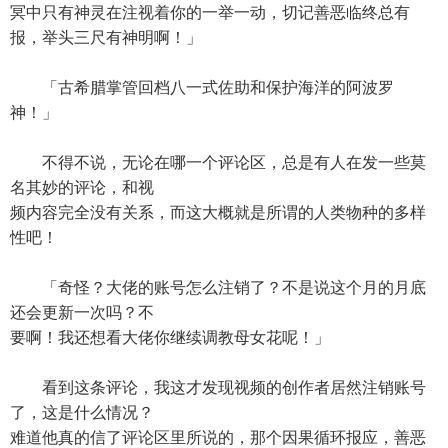
冥中只有神灵在注视着你的一举一动，切记善恶临终总有
报，举头三尺有神明啊！」
「古希腊掌管回档八一式佐助和保护海洋的阿波罗
神！」
不得不说，无论在哪一个评论区，总是有人在发一些莫
名其妙的评论，和视
频内容完全没有关系，而这大概就是所谓的人类物种的多样
性吧！
「奇怪？大佬的账号怎么注销了？不是说这个月的月底
还会更新一次吗？不
要啊！我还想看大佬你继续调教母女花呢！」
看到这条评论，我这才发现视频的创作者居然注销账号
了，这是什么情况？
难道他真的信了评论区里所说的，那个因果循环报应，善恶