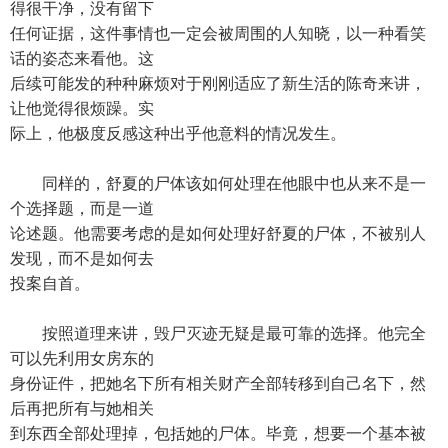
得很干净，没有留下
任何证据，这件事情也一定会被周围的人知晓，以一种看笑
话的姿态来看他。这
后续可能发的种种麻烦对于刚刚适应了新生活的陈奇来讲，
让他觉得很烦躁。实
际上，他极度反感这种出乎他意料的情况发生。
同样的，舒夏的尸体该如何处理在他眼中也从来不是一
个选择题，而是一道
论述题。他需要考虑的是如何处理好舒夏的尸体，不被别人
发现，而不是如何去
投案自首。
按照道理来讲，毁尸灭迹无疑是最可靠的选择。他完全
可以先利用女房东的
身份证件，把她名下所有相关财产全部转移到自己名下，然
后再把所有与她相关
到东西全部处理掉，包括她的尸体。毕竟，想要一个基本被