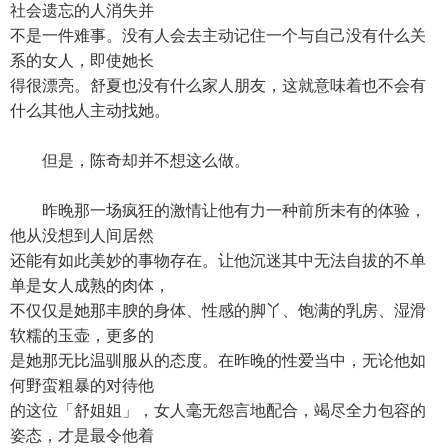
社会遗忘的人消失并
不是一件难事。没有人会去主动记住一个与自己没有什么关
系的女人，即使她长
得很漂亮。舒夏也没有什么家人朋友，这就意味着也不会有
什么其他人主动找她。
但是，陈奇却并不想这么做。
昨晚那一场疯狂的激情让他有力一种前所未有的体验，
他从没想到人间居然
还能有如此美妙的事物存在。让他沉迷其中无法自拔的不单
单是女人成熟的肉体，
不仅仅是她那丰腴的身体、性感的脚丫、饱满的乳房、湿滑
软糯的玉壶，更多的
是她那无比温驯服从的态度。在昨晚的性爱当中，无论他如
何野蛮粗暴的对待他
的这位「舒姐姐」，女人毫无怨言地配合，竭尽全力包容的
姿态，才是最令他着