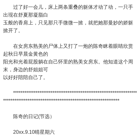
过了好一会儿，床上两条重叠的躯体才动了动，一只手
出现在舒夏那凝脂白
玉般的香肩上，只见那只手微微一掀，就把她那曼妙的娇躯
掀开了。
在女房东熟美的尸体上又打了一炮的陈奇眯着眼睛欣赏
起秋日早晨金黄色的
阳光和光着屁股躺在自己怀里的熟美女房东。他知道这个周
末，身边的舒姐姐可
以好好陪陪自己了。
******************************************************************
**************************************************************
陈奇的日记(节选）
20xx.9.10晴星期六