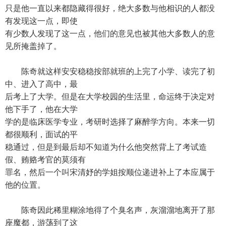
只是他一直以来都隐藏得很好，绝大多数与他相识的人都没
有发现这一点，即使
有少数人发现了这一点，他们的意见也被其他大多数人的意
见所掩盖掉了。
陈奇就这样安安稳稳按部就班的上完了小学、读完了初
中、进入了高中，最
后考上了大学。但是在大学校园的生活里，命运终于决定对
他下手了，他在大学
学的是临床医学专业，考研时选择了麻醉学方向。本来一切
都很顺利，面试的平
稳通过，但是到最后却不知道为什么他突然背上了考试造
假、贿赂考官的莫须有
罪名，然后一个叫宋清妤的学姐按顺位递进补上了本应属于
他的位置。
陈奇因此稀里糊涂地得了个臭名声，灰溜溜地离开了那
座魔都，游荡到了这