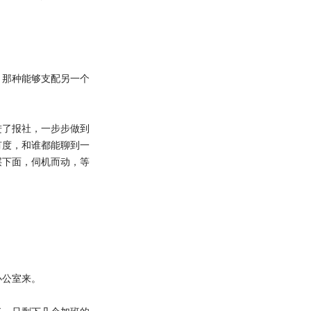
那种能够支配另一个
了报社，一步步做到
有度，和谁都能聊到一
层下面，伺机而动，等
公室来。