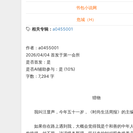
书包小说网
危城（H）
相关专辑：
a0455001
作者：a0455001
2026/04/04 首发于第一会所
是否首发：是
是否AI辅助参与：是 (10%)
字数：7,294 字
猎物
我叫汪显声，今年五十一岁，《时尚生活周报》的主
如果你在路上遇到我，大概会觉得我是个和善的中年人