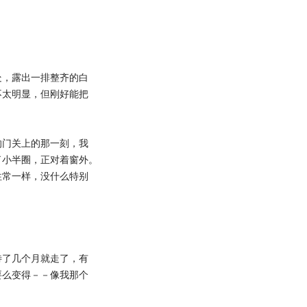
，露出一排整齐的白
不太明显，但刚好能把
门关上的那一刻，我
了小半圈，正对着窗外。
往常一样，没什么特别
了几个月就走了，有
要么变得－－像我那个