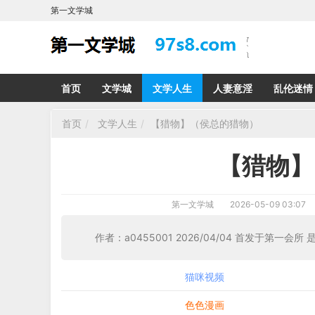
第一文学城
首页
文学城
文学人生
人妻意淫
乱伦迷情
首页
文学人生
【猎物】（侯总的猎物）
【猎物】
第一文学城
2026-05-09 03:07
作者：a0455001 2026/04/04 首发于第一会所 
猫咪视频
色色漫画