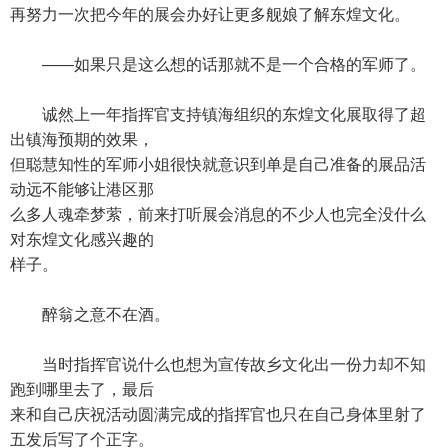
再努力一次把今年的展会办好让更多舰娘了解东煌文化。
——如果只是这么想的话那就不是一个合格的军师了。
诚然上一年指挥官支持镇海组织的东煌文化展取得了超
出镇海预期的效果，
但聪慧知性的军师小姐很快就意识到单是自己准备的展品活
动远不能够让港区那
么多人魂牵梦萦，前来打听展会消息的不少人也完全没什么
对东煌文化感兴趣的
样子。
醉翁之意不在酒。
当时指挥官说什么也想为宣传故乡文化出一份力却不知
跑到哪里去了，最后
来和自己庆祝活动圆满完成的指挥官也只在自己身体里射了
五发后写了个正字。