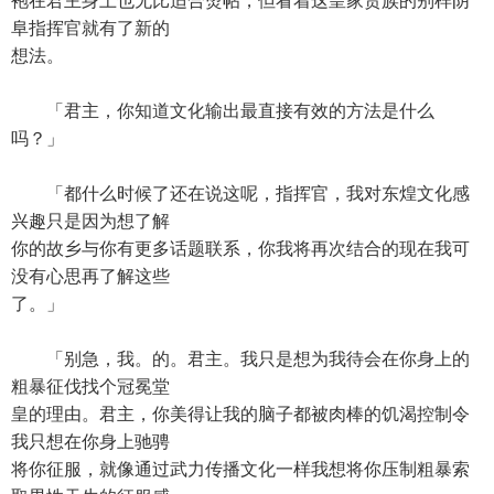
袍在君主身上也无比适合烫帖，但看着这皇家贵族的别样阴
阜指挥官就有了新的
想法。
「君主，你知道文化输出最直接有效的方法是什么
吗？」
「都什么时候了还在说这呢，指挥官，我对东煌文化感
兴趣只是因为想了解
你的故乡与你有更多话题联系，你我将再次结合的现在我可
没有心思再了解这些
了。」
「别急，我。的。君主。我只是想为我待会在你身上的
粗暴征伐找个冠冕堂
皇的理由。君主，你美得让我的脑子都被肉棒的饥渴控制令
我只想在你身上驰骋
将你征服，就像通过武力传播文化一样我想将你压制粗暴索