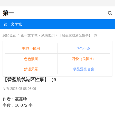
第一文学城
您的位置
第一文学城
武侠玄幻
【碧蓝航线港区性事】（9
书包小说网
7色小说
色色漫画
囚爱（民国H）
禁漫天堂
极品淫乱合集
【碧蓝航线港区性事】（9
发布:2026-05-08 03:06
作者：嬴赢吟
字数：16,072 字