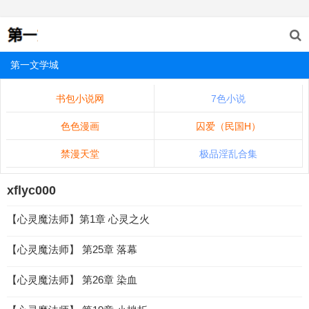
第一文学城
书包小说网
7色小说
色色漫画
囚爱（民国H）
禁漫天堂
极品淫乱合集
xflyc000
【心灵魔法师】第1章 心灵之火
【心灵魔法师】 第25章 落幕
【心灵魔法师】 第26章 染血