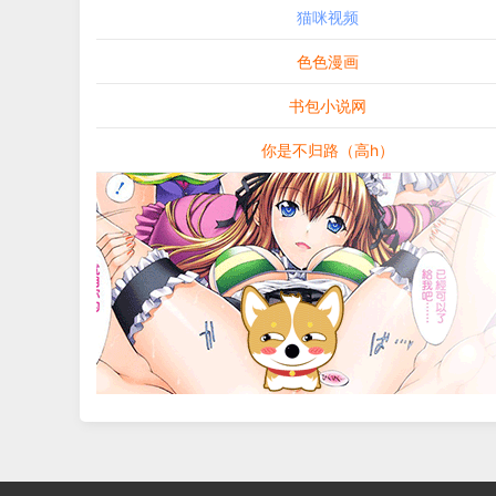
猫咪视频
色色漫画
书包小说网
你是不归路（高h）