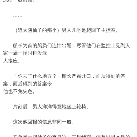
……
（追太阴仙子的那个）男人几乎是爬回了主控室。
船长为首的船员们连忙出迎，尽管他们在监控上见到人
家一瘸一拐时也没派
人接应。
「你去了什么地方？」船长严肃开口，而后得到的答
案，而后得到的答案令
他也不免失色。
片刻后，男人洋洋得意地坐上轮椅。
这次他回报的信息非同一般。