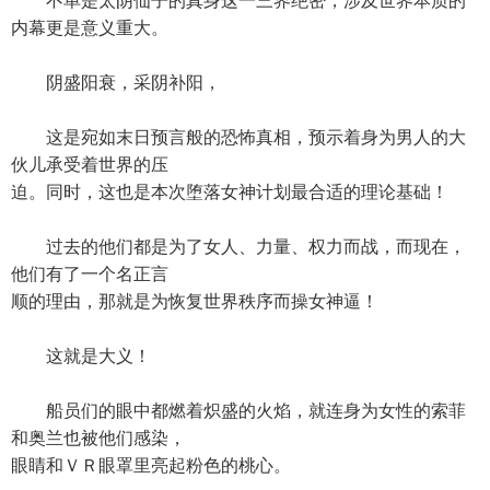
不单是太阴仙子的真身这一三界绝密，涉及世界本质的
内幕更是意义重大。
阴盛阳衰，采阴补阳，
这是宛如末日预言般的恐怖真相，预示着身为男人的大
伙儿承受着世界的压
迫。同时，这也是本次堕落女神计划最合适的理论基础！
过去的他们都是为了女人、力量、权力而战，而现在，
他们有了一个名正言
顺的理由，那就是为恢复世界秩序而操女神逼！
这就是大义！
船员们的眼中都燃着炽盛的火焰，就连身为女性的索菲
和奥兰也被他们感染，
眼睛和ＶＲ眼罩里亮起粉色的桃心。