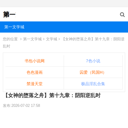
第一文学城
您的位置
第一文学城
文学城
【女神的堕落之舟】第十九章：阴阳逆
乱时
书包小说网
7色小说
色色漫画
囚爱（民国H）
禁漫天堂
极品淫乱合集
【女神的堕落之舟】第十九章：阴阳逆乱时
发布:2026-07-02 17:58