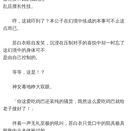
乱且擅长性技。
哼，这就吓到了？本公子在幻境中练成的本事可不止这
点而已。
苏白衣暗自发笑，沉浸在压制对手的喜悦中却一时忘了
这幻境中的身体可不
是由自己控制的。
等等，这是！？
神女蓦地睁大双眼。
「你这爱吃鸡巴还装纯的骚货，既然这么爱吃鸡巴就给
老子接好了！」
伴着一声无礼至极的吼叫，苏白衣只觉口中的阳具极具
膨胀中从未体验过的