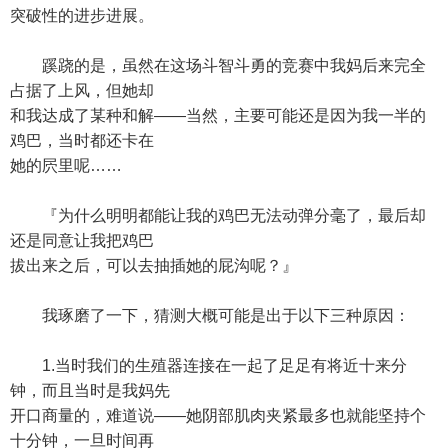
突破性的进步进展。
蹊跷的是，虽然在这场斗智斗勇的竞赛中我妈后来完全
占据了上风，但她却
和我达成了某种和解——当然，主要可能还是因为我一半的
鸡巴，当时都还卡在
她的屄里呢……
『为什么明明都能让我的鸡巴无法动弹分毫了，最后却
还是同意让我把鸡巴
拔出来之后，可以去抽插她的屁沟呢？』
我琢磨了一下，猜测大概可能是出于以下三种原因：
1.当时我们的生殖器连接在一起了足足有将近十来分
钟，而且当时是我妈先
开口商量的，难道说——她阴部肌肉夹紧最多也就能坚持个
十分钟，一旦时间再