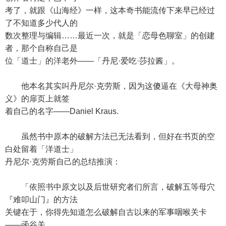
考了，就跟《山海经》一样，这本奇书能流传下来早已经过
了不知道多少代人的
数次整理与编辑……最近一次，就是「恋母色聊室」的创建
者，那个自称自己是
位「道士」的洋老外——「丹尼·爱吃·莎拉酱」。
他本名其实叫丹尼尔·克劳斯，因为这傻逼在《大母神奥
义》的扉页上就签
着自己的名字——Daniel Kraus.
虽然书中原本的破解方法已无法看到，但好在书页的空
白处留着「洋道士」
丹尼尔·克劳斯自己的总结推演：
「依照书中原文以及后世研究者们所言，破解五等母穴
『难叩山门』的方法
关键在于，你得先知道怎么破解自古以来的军事咽喉关卡
——函谷关。