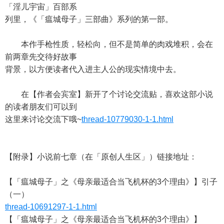
「淫儿宇宙」百部系
列里，《「瘟城母子」三部曲》系列的第一部。
本作手枪性质，轻松向，但不是简单的肉戏堆积，会在
前两章先交待好故事
背景，以方便读者代入进主人公的现实情境中去。
在【作者会宾室】新开了个讨论交流贴，喜欢这部小说
的读者朋友们可以到
这里来讨论交流下哦~
thread-10779030-1-1.html
【附录】小说前七章（在「原创人生区」）链接地址：
【「瘟城母子」之《母亲最适合当飞机杯的3个理由》】引子
（一）
thread-10691297-1-1.html
【「瘟城母子」之《母亲最适合当飞机杯的3个理由》】