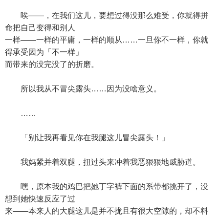
唉——，在我们这儿，要想过得没那么难受，你就得拼
命把自己变得和别人
一样——一样的平庸，一样的顺从……一旦你不一样，你就
得承受因为「不一样」
而带来的没完没了的折磨。
所以我从不冒尖露头……因为没啥意义。
……
「别让我再看见你在我腿这儿冒尖露头！」
我妈紧并着双腿，扭过头来冲着我恶狠狠地威胁道。
嘿，原本我的鸡巴把她丁字裤下面的系带都挑开了，没
想到她快速反应了过
来——本来人的大腿这儿是并不拢且有很大空隙的，却不料