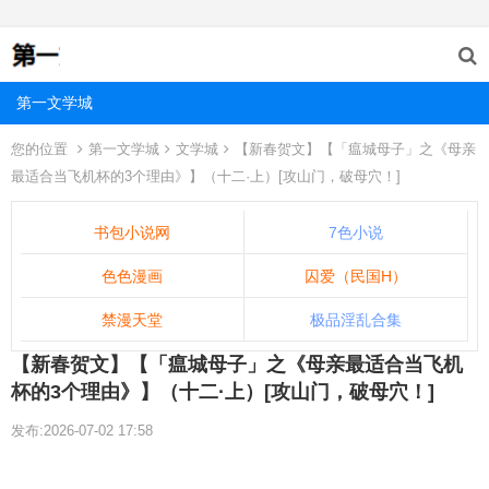
第一文学城
您的位置
第一文学城
文学城
【新春贺文】【「瘟城母子」之《母亲
最适合当飞机杯的3个理由》】（十二·上）[攻山门，破母穴！]
书包小说网
7色小说
色色漫画
囚爱（民国H）
禁漫天堂
极品淫乱合集
【新春贺文】【「瘟城母子」之《母亲最适合当飞机
杯的3个理由》】（十二·上）[攻山门，破母穴！]
发布:2026-07-02 17:58