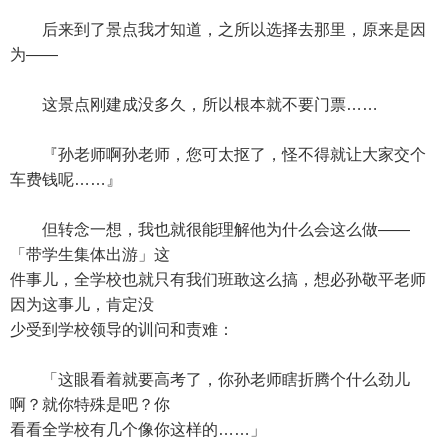
后来到了景点我才知道，之所以选择去那里，原来是因
为——
这景点刚建成没多久，所以根本就不要门票……
『孙老师啊孙老师，您可太抠了，怪不得就让大家交个
车费钱呢……』
但转念一想，我也就很能理解他为什么会这么做——
「带学生集体出游」这
件事儿，全学校也就只有我们班敢这么搞，想必孙敬平老师
因为这事儿，肯定没
少受到学校领导的训问和责难：
「这眼看着就要高考了，你孙老师瞎折腾个什么劲儿
啊？就你特殊是吧？你
看看全学校有几个像你这样的……」