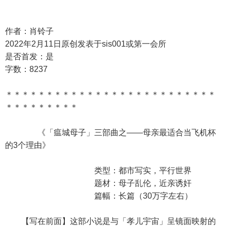
作者：肖铃子
2022年2月11日原创发表于sis001或第一会所
是否首发：是
字数：8237
＊＊＊＊＊＊＊＊＊＊＊＊＊＊＊＊＊＊＊＊＊＊＊＊＊＊
＊＊＊＊＊＊＊＊＊
《「瘟城母子」三部曲之——母亲最适合当飞机杯
的3个理由》
类型：都市写实，平行世界
题材：母子乱伦，近亲诱奸
篇幅：长篇（30万字左右）
【写在前面】这部小说是与「孝儿宇宙」呈镜面映射的