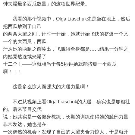
钟夹爆最多西瓜数量」的这项世界纪录。
我看的那个视频中，Olga Liaschuk先是坐在地上，然后
把西瓜放到了自己
的两条大腿之间，计时一开始，她就开始飞快的挤爆一个又
一个的大西瓜，西瓜
汁从她的两腿之前喷出，飞溅得全身都是……结果一分钟之
内她竟然连续夹爆了
十二个！——这就相当于每5秒钟她就能挤爆一个西瓜
啊！！！
这是多么惊人而强大的大腿力量啊！
不过从视频上看Olga Liaschuk的大腿，确实也是够粗壮
的。后来节目交代
说：她其实是一名健身教练，长期的训练使得她的腿部力量
非常发达，她也是在
一次偶然的机会下发现了自己的大腿夹合力惊人，于是就开