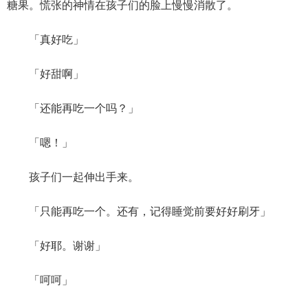
糖果。慌张的神情在孩子们的脸上慢慢消散了。
「真好吃」
「好甜啊」
「还能再吃一个吗？」
「嗯！」
孩子们一起伸出手来。
「只能再吃一个。还有，记得睡觉前要好好刷牙」
「好耶。谢谢」
「呵呵」