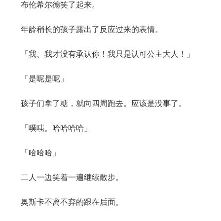
布伦希尔德笑了起来。
年龄稍长的孩子露出了反应过来的表情。
「我、我才没有承认你！我只是认可公主大人！」
「是呢是呢」
孩子们拿了糖，就向四周跑去。应该是没事了。
「噗嗤。哈哈哈哈」
「哈哈哈」
二人一边笑着一遍继续散步。
奥斯卡不离不弃的跟在后面。