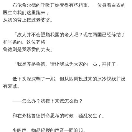
布伦希尔德的呼吸开始变得有些粗重。一位身着白衣的
医生向我们这里跑来，
从我的背上接过老婆婆。
「敌人并不会照顾我国的老人吧？现在两国已经缔结了
和平条约。这位齐格
鲁德则是我亲爱的丈夫」
「我是齐格鲁德。请让我成为大家的一员，拜托了」
低下头深深鞠了一躬、但从四周投过来的冰冷视线并没
有衰减。
——怎么办？我接下来该怎么做？
和在齐格鲁德拼命思考的时候，骚乱发生了。
尖叫声、物品碎裂的声音一同响起。