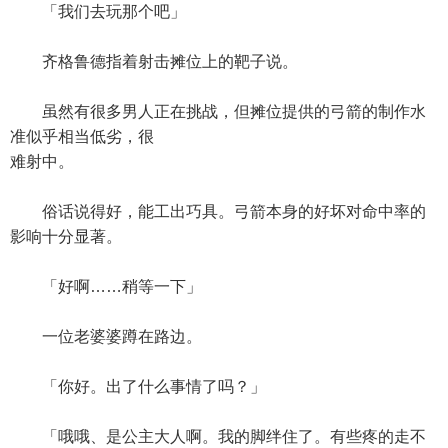
「我们去玩那个吧」
齐格鲁德指着射击摊位上的靶子说。
虽然有很多男人正在挑战，但摊位提供的弓箭的制作水
准似乎相当低劣，很
难射中。
俗话说得好，能工出巧具。弓箭本身的好坏对命中率的
影响十分显著。
「好啊……稍等一下」
一位老婆婆蹲在路边。
「你好。出了什么事情了吗？」
「哦哦、是公主大人啊。我的脚绊住了。有些疼的走不