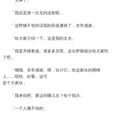
「太棒了」
「我还是第一次见到连射呢」
「这野猪不管的话我的田就遭殃了，非常感谢」
「给大家介绍一下。这是我的丈夫」
「我是齐格鲁德。请多多关照。这头野猪就分给大家吃
了吧」
「哦哦、非常感谢。喂，伙计们，给这家伙的脚绑
上……唔哇。好重。这可
是个大家伙」
「我来抬吧。要运到哪儿去？给个指示」
「一个人搬不动的」