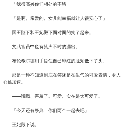
「我很高兴你们相处的不错」
「是啊。亲爱的。女儿能幸福就让人很安心了」
国王陛下和王妃殿下面对面的笑了起来。
文武官员中也有笑声不时的漏出。
布伦希尔德用手捂住自己绯红的脸颊低下了头。
那是一种不知道到底在笑还是在生气的可爱表情，令人
心跳加速。
——哦哦、害羞了。可爱。实在是太可爱了。
「今天还有祭典，你们两个一起去吧」
王妃殿下说。