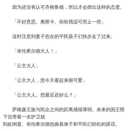
因为还没有认可齐格鲁德，所以才会摆出这样的态度。
「不好意思。奥斯卡、你给我适可而止一些」
这时注意到妻子也在的平民孩子们快步走了过来。
「布伦希尔德大人！」
「公主大人」
「公主大人，您今天看起来很可爱」
「公主大人。您最近还好么？」
萨格森王族与民众之间的距离感很薄弱。未来的国王陛
下仅带着一名护卫就
到处闲逛、布伦希尔德也曲着身子和平民们轻松的搭话。