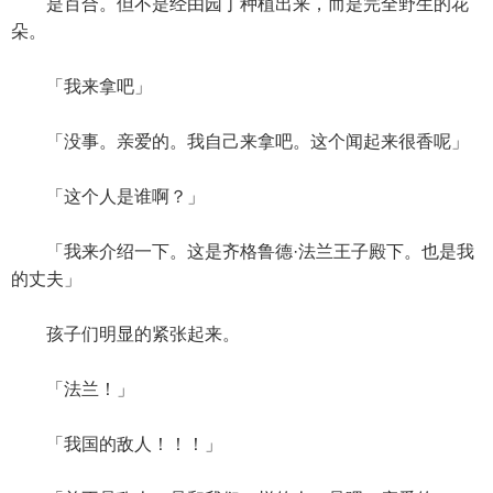
是百合。但不是经由园丁种植出来，而是完全野生的花
朵。
「我来拿吧」
「没事。亲爱的。我自己来拿吧。这个闻起来很香呢」
「这个人是谁啊？」
「我来介绍一下。这是齐格鲁德·法兰王子殿下。也是我
的丈夫」
孩子们明显的紧张起来。
「法兰！」
「我国的敌人！！！」