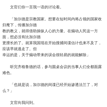
文官们你一言我一语的讨论着。
「加尔德是宗教国家。想要在短时间内将占领的国家收
归麾下，传播加尔德
教的教义，就得借助操纵人心的力量。在煽动人民这一方
面，想必没有比加尔德
更擅长的了。就算我国现在开始搜捕间谍估计也来不及了，
应该早就逃走了。但
幸运的是，关于煽动带来的误会很轻易的就能解除」
听完齐格鲁德的话，参与圆桌会议的当事人们全都面露
难色。
「也就是说，加尔德的间谍已经开始渗透法兰了，对
么？」
文官向我问到。