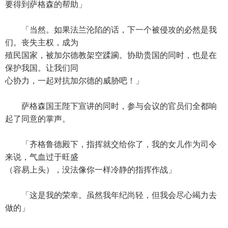
要得到萨格森的帮助」
「当然。如果法兰沦陷的话，下一个被侵攻的必然是我
们。丧失主权，成为
殖民国家，被加尔德教架空蹂躏。协助贵国的同时，也是在
保护我国。让我们同
心协力，一起对抗加尔德的威胁吧！」
萨格森国王陛下宣讲的同时，参与会议的官员们全都响
起了同意的掌声。
「齐格鲁德殿下，指挥就交给你了，我的女儿作为司令
来说，气血过于旺盛
（容易上头），没法像你一样冷静的指挥作战」
「这是我的荣幸。虽然我年纪尚轻，但我会尽心竭力去
做的」