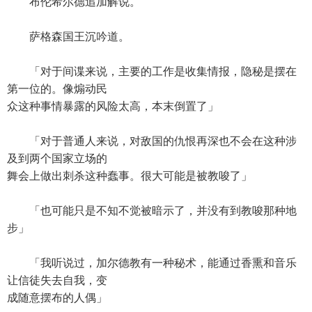
布伦希尔德追加解说。
萨格森国王沉吟道。
「对于间谍来说，主要的工作是收集情报，隐秘是摆在
第一位的。像煽动民
众这种事情暴露的风险太高，本末倒置了」
「对于普通人来说，对敌国的仇恨再深也不会在这种涉
及到两个国家立场的
舞会上做出刺杀这种蠢事。很大可能是被教唆了」
「也可能只是不知不觉被暗示了，并没有到教唆那种地
步」
「我听说过，加尔德教有一种秘术，能通过香熏和音乐
让信徒失去自我，变
成随意摆布的人偶」