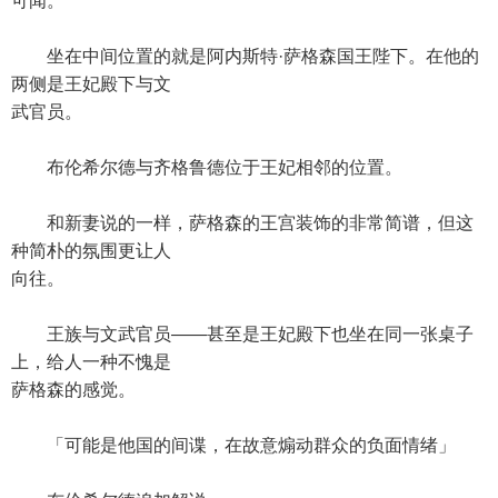
可闻。
坐在中间位置的就是阿内斯特·萨格森国王陛下。在他的
两侧是王妃殿下与文
武官员。
布伦希尔德与齐格鲁德位于王妃相邻的位置。
和新妻说的一样，萨格森的王宫装饰的非常简谱，但这
种简朴的氛围更让人
向往。
王族与文武官员——甚至是王妃殿下也坐在同一张桌子
上，给人一种不愧是
萨格森的感觉。
「可能是他国的间谍，在故意煽动群众的负面情绪」