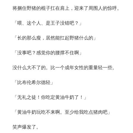
将捆住野猪的棍子扛在肩上，迎来了周围人的惊呼。
「喂、这个人、是王子没错吧？」
「长的那么瘦，居然能扛起野猪什么的」
「没事吧？感觉你的腰撑不住啊」
没什么大不了的。比一个成年女性的重量轻一些。
「比布伦希尔德轻」
「无礼之徒！你吃定黄油牛奶了！」
「黄油牛奶玩吃不来啊。至少给我吃点猪肉吧」
笑声爆发了。