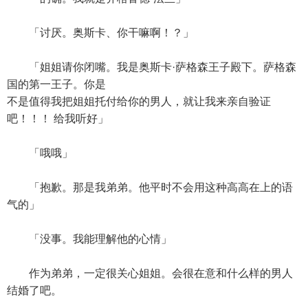
「讨厌。奥斯卡、你干嘛啊！？」
「姐姐请你闭嘴。我是奥斯卡·萨格森王子殿下。萨格森
国的第一王子。你是
不是值得我把姐姐托付给你的男人，就让我来亲自验证
吧！！！ 给我听好」
「哦哦」
「抱歉。那是我弟弟。他平时不会用这种高高在上的语
气的」
「没事。我能理解他的心情」
作为弟弟，一定很关心姐姐。会很在意和什么样的男人
结婚了吧。