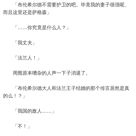
「布伦希尔德不需要护卫的吧。毕竟我的妻子很强呢、
而且这里还是萨格森」
「……你究竟是什么人？」
「我丈夫」
「法兰人！」
周围原本嘈杂的人声一下子消退了。
「布伦希尔德大人和法兰王子结婚的那个传言居然是真
的么！？」
「我国的敌人……」
「不！」