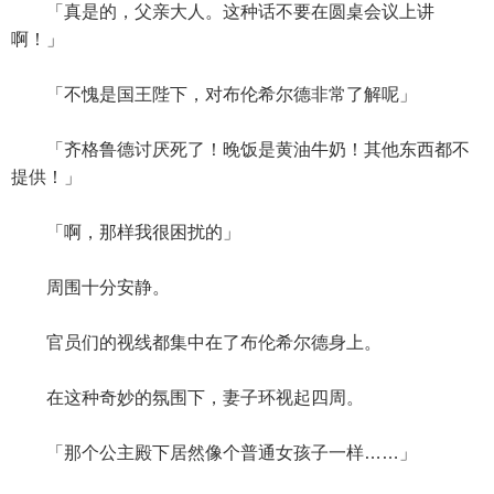
「真是的，父亲大人。这种话不要在圆桌会议上讲
啊！」
「不愧是国王陛下，对布伦希尔德非常了解呢」
「齐格鲁德讨厌死了！晚饭是黄油牛奶！其他东西都不
提供！」
「啊，那样我很困扰的」
周围十分安静。
官员们的视线都集中在了布伦希尔德身上。
在这种奇妙的氛围下，妻子环视起四周。
「那个公主殿下居然像个普通女孩子一样……」