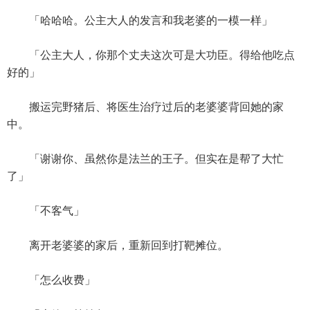
「哈哈哈。公主大人的发言和我老婆的一模一样」
「公主大人，你那个丈夫这次可是大功臣。得给他吃点
好的」
搬运完野猪后、将医生治疗过后的老婆婆背回她的家
中。
「谢谢你、虽然你是法兰的王子。但实在是帮了大忙
了」
「不客气」
离开老婆婆的家后，重新回到打靶摊位。
「怎么收费」