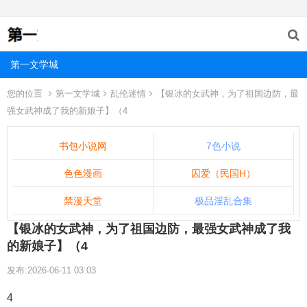
第一文学城
您的位置
第一文学城
乱伦迷情
【银冰的女武神，为了祖国边防，最
强女武神成了我的新娘子】（4
书包小说网
7色小说
色色漫画
囚爱（民国H）
禁漫天堂
极品淫乱合集
【银冰的女武神，为了祖国边防，最强女武神成了我
的新娘子】（4
发布:2026-06-11 03:03
4