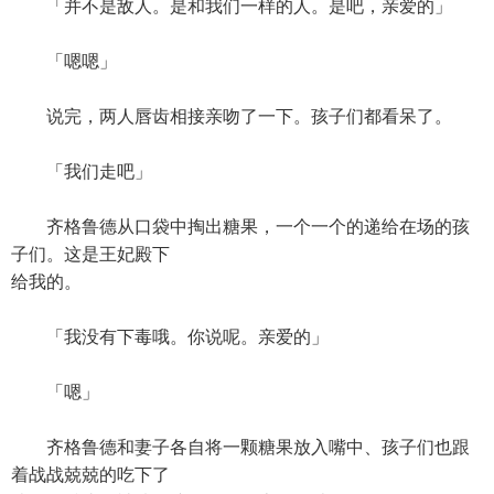
「并不是敌人。是和我们一样的人。是吧，亲爱的」
「嗯嗯」
说完，两人唇齿相接亲吻了一下。孩子们都看呆了。
「我们走吧」
齐格鲁德从口袋中掏出糖果，一个一个的递给在场的孩
子们。这是王妃殿下
给我的。
「我没有下毒哦。你说呢。亲爱的」
「嗯」
齐格鲁德和妻子各自将一颗糖果放入嘴中、孩子们也跟
着战战兢兢的吃下了