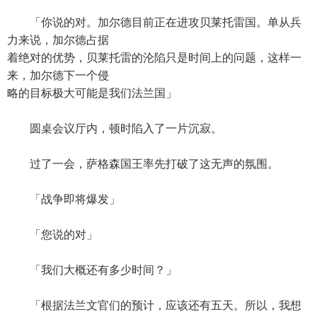
「你说的对。加尔德目前正在进攻贝莱托雷国。单从兵
力来说，加尔德占据
着绝对的优势，贝莱托雷的沦陷只是时间上的问题，这样一
来，加尔德下一个侵
略的目标极大可能是我们法兰国」
圆桌会议厅内，顿时陷入了一片沉寂。
过了一会，萨格森国王率先打破了这无声的氛围。
「战争即将爆发」
「您说的对」
「我们大概还有多少时间？」
「根据法兰文官们的预计，应该还有五天。所以，我想