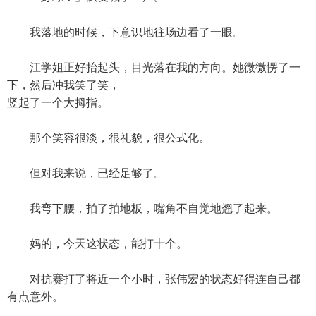
我落地的时候，下意识地往场边看了一眼。
江学姐正好抬起头，目光落在我的方向。她微微愣了一
下，然后冲我笑了笑，
竖起了一个大拇指。
那个笑容很淡，很礼貌，很公式化。
但对我来说，已经足够了。
我弯下腰，拍了拍地板，嘴角不自觉地翘了起来。
妈的，今天这状态，能打十个。
对抗赛打了将近一个小时，张伟宏的状态好得连自己都
有点意外。