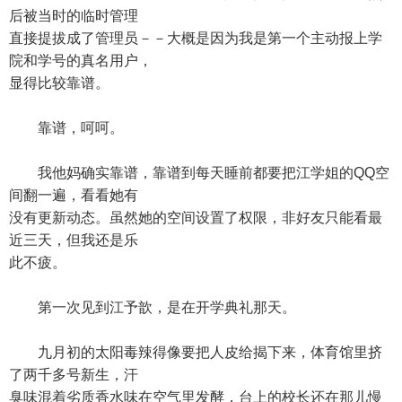
后被当时的临时管理
直接提拔成了管理员－－大概是因为我是第一个主动报上学
院和学号的真名用户，
显得比较靠谱。
靠谱，呵呵。
我他妈确实靠谱，靠谱到每天睡前都要把江学姐的QQ空
间翻一遍，看看她有
没有更新动态。虽然她的空间设置了权限，非好友只能看最
近三天，但我还是乐
此不疲。
第一次见到江予歆，是在开学典礼那天。
九月初的太阳毒辣得像要把人皮给揭下来，体育馆里挤
了两千多号新生，汗
臭味混着劣质香水味在空气里发酵，台上的校长还在那儿慢