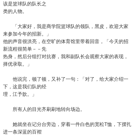
该是篮球队的队长之
类的人物。
「大家好，我是商学院篮球队的领队，黑皮，欢迎大家
来参加今年的招新。」
他的声音很洪亮，在空旷的体育馆里带着回音，「今天的招
新流程很简单－－先
热身，然后分组打对抗赛，我和副队长会观察大家的表现，
择优录取。」
他说完，顿了顿，又补了一句：「对了，给大家介绍一
下，这是我们队的经
理，江予歆。」
所有人的目光齐刷刷地转向场边。
她就坐在记分台旁边，穿着一件白色的宽松T恤，下摆扎
进一条深蓝的百褶