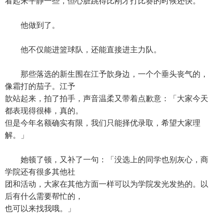
看起来平静一些，但心脏跳得比刚才打比赛的时候还快。
他做到了。
他不仅能进篮球队，还能直接进主力队。
那些落选的新生围在江予歆身边，一个个垂头丧气的，
像霜打的茄子。江予
歆站起来，拍了拍手，声音温柔又带着点歉意：「大家今天
都表现得很棒，真的。
但是今年名额确实有限，我们只能择优录取，希望大家理
解。」
她顿了顿，又补了一句：「没选上的同学也别灰心，商
学院还有很多其他社
团和活动，大家在其他方面一样可以为学院发光发热的。以
后有什么需要帮忙的，
也可以来找我哦。」