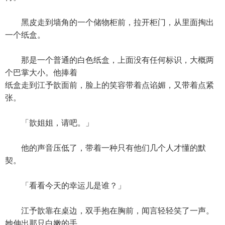
黑皮走到墙角的一个储物柜前，拉开柜门，从里面掏出
一个纸盒。
那是一个普通的白色纸盒，上面没有任何标识，大概两
个巴掌大小。他捧着
纸盒走到江予歆面前，脸上的笑容带着点谄媚，又带着点紧
张。
「歆姐姐，请吧。」
他的声音压低了，带着一种只有他们几个人才懂的默
契。
「看看今天的幸运儿是谁？」
江予歆靠在桌边，双手抱在胸前，闻言轻轻笑了一声。
她伸出那只白嫩的手，