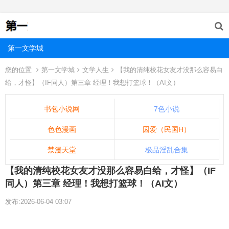
第一文学城
您的位置
第一文学城
文学人生
【我的清纯校花女友才没那么容易白
给，才怪】（IF同人）第三章 经理！我想打篮球！（AI文）
书包小说网
7色小说
色色漫画
囚爱（民国H）
禁漫天堂
极品淫乱合集
【我的清纯校花女友才没那么容易白给，才怪】（IF
同人）第三章 经理！我想打篮球！（AI文）
发布:2026-06-04 03:07