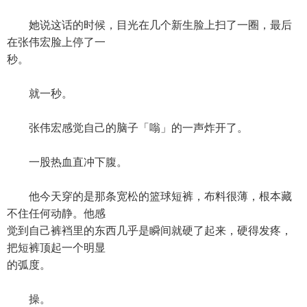
她说这话的时候，目光在几个新生脸上扫了一圈，最后
在张伟宏脸上停了一
秒。
就一秒。
张伟宏感觉自己的脑子「嗡」的一声炸开了。
一股热血直冲下腹。
他今天穿的是那条宽松的篮球短裤，布料很薄，根本藏
不住任何动静。他感
觉到自己裤裆里的东西几乎是瞬间就硬了起来，硬得发疼，
把短裤顶起一个明显
的弧度。
操。