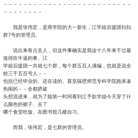
－－－－－－－－－－－－－－－－－－－－－－－－－－
－－－－－－－－
我是张伟宏，是商学院的大一新生，江学姐后援团扣扣
群7号的管理员。
说出来有点丢人，但这件事确实是我这十八年来干过最
值得吹牛逼的事。江
学姐后援团一共就七个群，每个群五百人满编，也就是说全
校三千五百号人－－
包括已经毕业的、还在读的、甚至隔壁师范专科学院跑来凑
热闹的－－全都挤破
头想混进来，就为了能第一时间看到江予歆学姐今天穿了什
么颜色的裙子、去了
哪个食堂吃饭、在图书馆几楼自习。
而我，张伟宏，是七群的管理员。