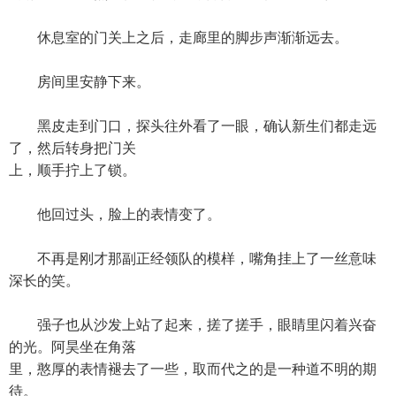
休息室的门关上之后，走廊里的脚步声渐渐远去。
房间里安静下来。
黑皮走到门口，探头往外看了一眼，确认新生们都走远
了，然后转身把门关
上，顺手拧上了锁。
他回过头，脸上的表情变了。
不再是刚才那副正经领队的模样，嘴角挂上了一丝意味
深长的笑。
强子也从沙发上站了起来，搓了搓手，眼睛里闪着兴奋
的光。阿昊坐在角落
里，憨厚的表情褪去了一些，取而代之的是一种道不明的期
待。