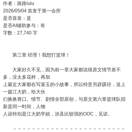
作者：路路lulu
2026/05/04 首发于第一会所
是否首发：是
是否AI辅助参与：有
字数：27,740 字
第三章 经理！我想打篮球！
大家好久不见，因为前一章大家都说很原文情节差不
多，没太多花样，再加
上最近大家都在写裴玉的小故事，所以特意另辟蹊径，送上
一篇江大奶，给大伙
们换换胃口。情节、剧情全部原创，与原文第六章篮球队招
新是同一时间，人物
人设特别是江大奶学姐，涉及比较强的OOC，见谅。
－－－－－－－－－－－－－－－－－－－－－－－－