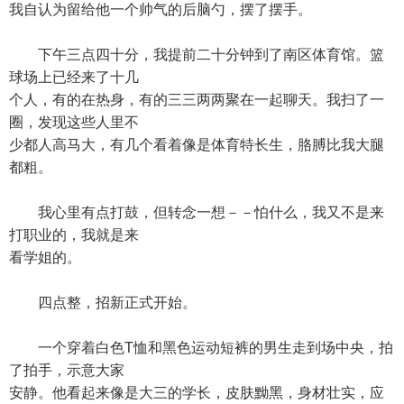
我自认为留给他一个帅气的后脑勺，摆了摆手。
下午三点四十分，我提前二十分钟到了南区体育馆。篮
球场上已经来了十几
个人，有的在热身，有的三三两两聚在一起聊天。我扫了一
圈，发现这些人里不
少都人高马大，有几个看着像是体育特长生，胳膊比我大腿
都粗。
我心里有点打鼓，但转念一想－－怕什么，我又不是来
打职业的，我就是来
看学姐的。
四点整，招新正式开始。
一个穿着白色T恤和黑色运动短裤的男生走到场中央，拍
了拍手，示意大家
安静。他看起来像是大三的学长，皮肤黝黑，身材壮实，应