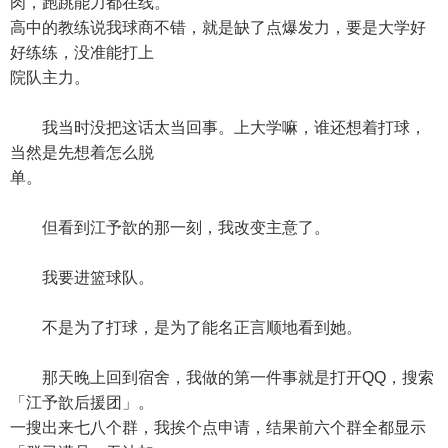
肉，跑跳能力都在线。
高中的教练说我球商不错，就是缺了点爆发力，要是大学好
好练练，没准能打上
院队主力。
我当时没把这话太当回事。上大学嘛，谁还想着打球，
当然是先想着怎么脱
单。
但看到江予歆的那一刻，我改变主意了。
我要进篮球队。
不是为了打球，是为了能名正言顺地看到她。
那天晚上回到宿舍，我做的第一件事就是打开QQ，搜索
「江予歆后援团」。
一搜出来七八个群，我挨个点申请，结果前六个群全都显示