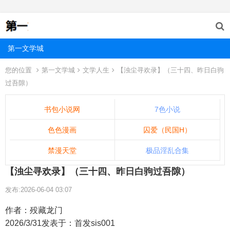
第一文学城
您的位置
第一文学城
文学人生
【浊尘寻欢录】（三十四、昨日白驹
过吾隙）
书包小说网
7色小说
色色漫画
囚爱（民国H）
禁漫天堂
极品淫乱合集
【浊尘寻欢录】（三十四、昨日白驹过吾隙）
发布:2026-06-04 03:07
作者：殁藏龙门
2026/3/31发表于：首发sis001