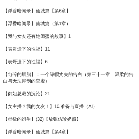
【浮香暗闻录】仙城篇【第6章】
【浮香暗闻录】仙城篇（第1章）
【我与女友还有她闺蜜的故事】1
【表哥遗下的性福】11
【表哥遗下的性福】6
【匀碎的胭脂】：一个绿帽丈夫的告白（第三十一章 温柔的告
白与无法抑制的空虚）
【御姐总裁的沉沦】21
【女主播？我的女友！】10.准备与直播（AI）
【母欲的衍生】(32)【放张仿珍奶照】
【浮香暗闻录】仙城篇【第4章】