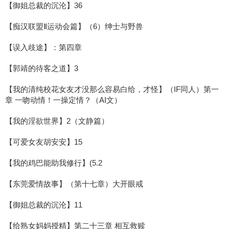
【御姐总裁的沉沦】36
【痴汉联盟Ⅱ运动会篇】（6）绅士与野兽
【误入歧途】：第四章
【郭靖的待客之道】3
【我的清纯校花女友才没那么容易白给，才怪】（IF同人）第一
章 一吻动情！一操定情？（AI文）
【我的淫欲世界】2（文静篇）
【可爱女友胡安安】15
【我的鸡巴能助我修行】(5.2
【东莞爱情故事】（第十七章）大开眼戒
【御姐总裁的沉沦】11
【给熟女妈妈授精】第二十三章 相互救赎