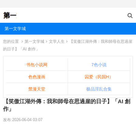
第一文学城
您的位置
第一文学城
文学人生
【笑傲江湖外傳：我和師母在思過崖
的日子】「AI 創作」
书包小说网
7色小说
色色漫画
囚爱（民国H）
禁漫天堂
极品淫乱合集
【笑傲江湖外傳：我和師母在思過崖的日子】「AI 創
作」
发布:2026-06-04 03:07