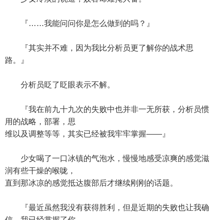
『……我能问问你是怎么做到的吗？』
『其实并不难，因为我比分析员更了解你的战术思
路。』
分析员眨了眨眼表示不解。
『我在前九十九次的失败中也并非一无所获，分析员惯
用的战略，部署，思
维以及调整等等，其实已经被我牢牢掌握——』
少女喝了一口冰镇的气泡水，慢慢地感受凉爽的感觉滋
润有些干燥的喉咙，
直到那冰凉的感觉抵达腹部后才继续刚刚的话题。
『最近虽然我没有获得胜利，但是近期的失败也让我确
信，我已经掌握了你