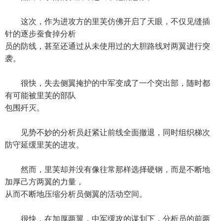
这次，作为进攻方的里芙仿佛开启了天眼，不仅见缝插
针的逐步蚕食掉分析
员的防线，甚至还通过从未使用过的大胆路线对两翼进行突
袭。
很快，失去侧翼掩护的中军变成了一个突出部，随时都
有可能被里芙的部队
包围歼灭。
见势不妙的分析员赶紧让前线全面撤退，同时组织梯次
防守延缓里芙的进攻。
然而，里芙却并没有像往常那样选择硬钢，而是不断地
加厚己方两翼的力量，
从而不断地压缩分析员侧翼的活动空间。
很快，在加厚两翼，中军缓攻的谋划下，分析员的前两