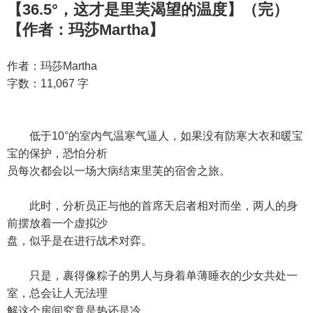
【36.5°，这才是里芙渴望的温度】（完）
【作者：玛莎Martha】
作者：玛莎Martha
字数：11,067 字
低于10°的室内气温寒气逼人，如果没有防寒大衣和暖宝
宝的保护，恐怕分析
员每次都会以一场大病结束里芙的宿舍之旅。
此时，分析员正与他的首席天启者相对而坐，两人的身
前摆放着一个虚拟沙
盘，似乎是在进行战术对弈。
只是，裹得像粽子的男人与身着单薄睡衣的少女共处一
室，总会让人无法理
解这个房间究竟是热还是冷。