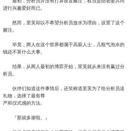
最初，分析员并没有打算设置赌注，权当是陪老婆共同
进行兴趣爱好而已。
然而，里芙却以不希望分析员放水为理由，设置了这个
赌注。
毕竟，两人在这个世界都属于高薪人士，几瓶气泡水的
钱还不算什么大事。
结果，从两人最初的博弈开始，里芙就从来没有赢过分
析员。
伙伴们知道这件事情后，还笑称道里芙为了给分析员送
礼物，选择了最有尊
严和仪式感的方法。
『那就多谢啦。』