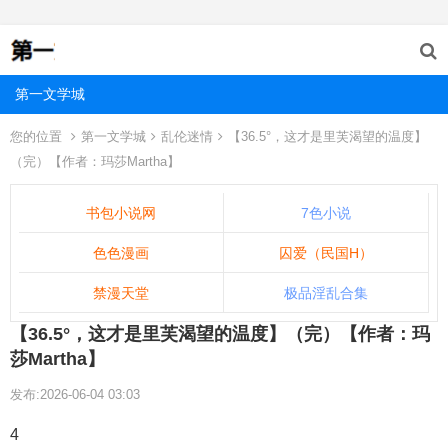
第一文学城
您的位置
第一文学城
乱伦迷情
【36.5°，这才是里芙渴望的温度】
（完）【作者：玛莎Martha】
书包小说网
7色小说
色色漫画
囚爱（民国H）
禁漫天堂
极品淫乱合集
【36.5°，这才是里芙渴望的温度】（完）【作者：玛
莎Martha】
发布:2026-06-04 03:03
4