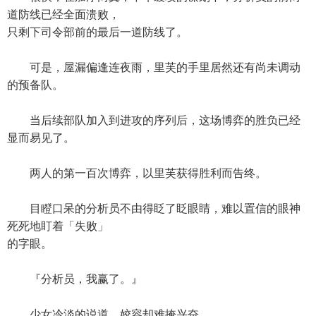
道防线已经全面溃败，
只剩下司令部前的最后一道防线了。
可是，屋漏偏逢连夜雨，里芙的手里居然还有尚未调动
的预备队。
当后续部队加入到进攻的序列后，这场博弈的胜负已经
显而易见了。
两人的第一百次博弈，以里芙获得胜利而告终。
目瞪口呆的分析员不由得眨了眨眼睛，难以置信的眼神
死死地盯着「失败」
的字眼。
『分析员，我赢了。』
少女冷淡的说道，姣容却难掩兴奋。