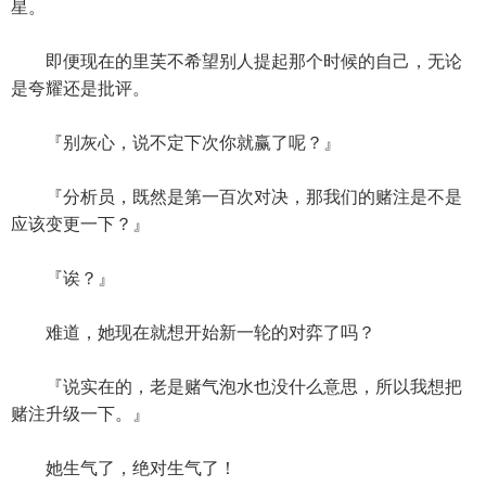
星。
即便现在的里芙不希望别人提起那个时候的自己，无论
是夸耀还是批评。
『别灰心，说不定下次你就赢了呢？』
『分析员，既然是第一百次对决，那我们的赌注是不是
应该变更一下？』
『诶？』
难道，她现在就想开始新一轮的对弈了吗？
『说实在的，老是赌气泡水也没什么意思，所以我想把
赌注升级一下。』
她生气了，绝对生气了！