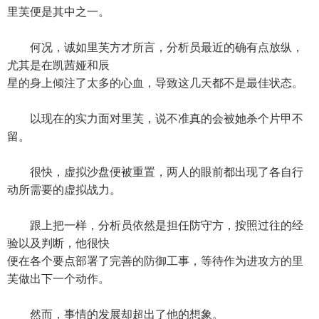
里芙便是其中之一。
何况，诚如里芙方才所言，分析员最近的确有点放纵，
尤其是在凯茜娅和辰
星的身上倾注了太多的心血，导致这几天都不是最佳状态。
以现在的实力面对里芙，说不准真的会被她杀个片甲不
留。
很快，虚拟沙盘便被重置，两人的眼前都出现了各自行
动所需要的虚拟战力。
跟上把一样，分析员依然是担任防守方，按照过往的经
验以及判断，他很快
便在各个要点部署了完善的防御工事，等待作为进攻方的里
芙做出下一个动作。
然而，事情的发展却超出了他的想象。