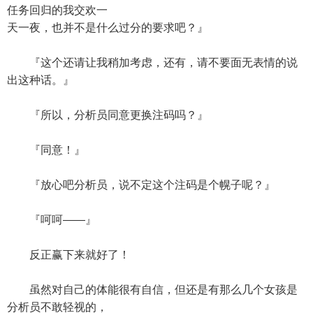
任务回归的我交欢一
天一夜，也并不是什么过分的要求吧？』
『这个还请让我稍加考虑，还有，请不要面无表情的说
出这种话。』
『所以，分析员同意更换注码吗？』
『同意！』
『放心吧分析员，说不定这个注码是个幌子呢？』
『呵呵——』
反正赢下来就好了！
虽然对自己的体能很有自信，但还是有那么几个女孩是
分析员不敢轻视的，