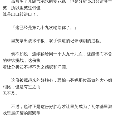
虽然多了几罐气泡水的零花钱，但是分析员总会请客里
芙，所以里芙这钱也
算是出口转进口了。
『这已经是第九十九次输给你了。』
里芙拿出战术平板，双手快速的记录刚刚的过程。
倒不如说，连续输给同一个人九十九次，还能锲而不舍
的继续挑战，这份执
着让分析员不得不为之感叹和汗颜。
这份被藏起来的好胜心，恐怕与芬妮那位高傲的大小姐
相比，也是有过之而
无不及。
不过，也许正是这份好胜心才让里芙成为了瓦尔基里游
戏里最闪耀的那颗明