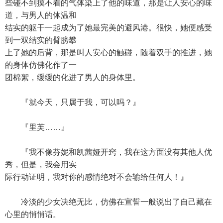
些碰不到摸不着的气体染上了他的味道，那是让人安心的味
道，与男人的体温和
结实的躯干一起成为了她最完美的避风港。很快，她便感受
到一双结实的臂膀攀
上了她的后背，那是叫人安心的触碰，随着双手的推进，她
的身体仿佛化作了一
团棉絮，缓缓的化进了男人的身体里。
『就今天，只属于我，可以吗？』
『里芙……』
『我不像芬妮和凯茜娅开窍，我在这方面没有其他人优
秀，但是，我会用实
际行动证明，我对你的感情绝对不会输给任何人！』
冷淡的少女决绝无比，仿佛在宣誓一般说出了自己藏在
心里的悄悄话。