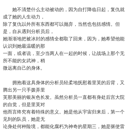
她不清楚什么主动被动的，因为自打降临日起，复仇就
成了她的人生动力，
除了复仇以外所有东西都可以抛弃，当然也包括感情。但
是，自从遇到分析员后，
她渐渐地把被冰封的感情全都取了回来，因为，她希望他能
认识到她最温暖的那
一面，或者说，至少当两人在一起的时候，让战场上那个无
所不能的女武神，稍
微远离自己的身体。
拥抱着这具身体的分析员轻柔地抚慰着里芙的后背，又
腾出另一只手拨弄里
芙那美丽的银灰色长发。虽然分析员一直都有身处后宫大院
的自觉，但是里芙对
他而言终究有着特殊的意义。她是他从宇宙归来后，第一个
见到的队员，她是无
论身处何种险境，都能化腐朽为神奇的星期三，她是驱使雷