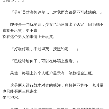
交给你了。』
『分析员对海姆达尔……对我而言都是不可或缺的。』
即便是一句玩笑话，少女也迅速做出了否定，因为她不
喜欢开玩笑，更不喜
欢在这个男人的事情上开玩笑。
『好啦好啦，不过里芙，按照约定……』
『已经转给你了，可以在终端上查看。』
果然，终端上的个人账户显示有一笔数据金进账。
这是两人进行战术对弈的赌注，数额并不算多，充其量
也只能买两三瓶密米
尔气泡水。