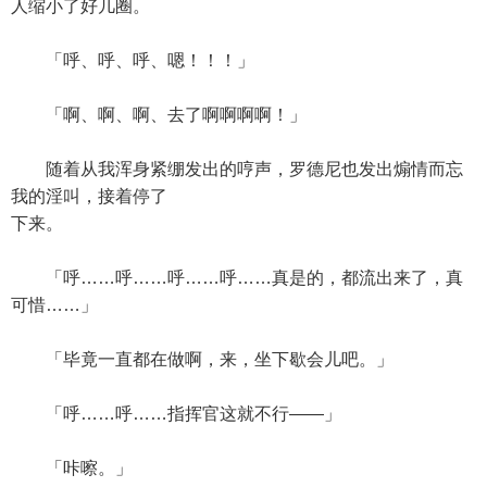
人缩小了好几圈。
「呼、呼、呼、嗯！！！」
「啊、啊、啊、去了啊啊啊啊！」
随着从我浑身紧绷发出的哼声，罗德尼也发出煽情而忘
我的淫叫，接着停了
下来。
「呼……呼……呼……呼……真是的，都流出来了，真
可惜……」
「毕竟一直都在做啊，来，坐下歇会儿吧。」
「呼……呼……指挥官这就不行——」
「咔嚓。」