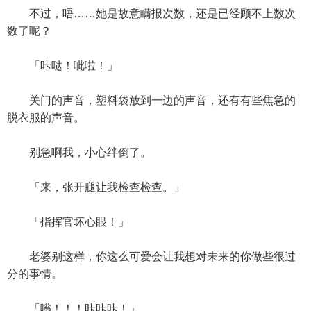
不过，唔……她是故意瞒报次数，还是已经顾不上数次
数了呢？
「咔哒！呲啦！」
关门的声音，塑料袋放到一边的声音，还有有些焦急的
脱衣服的声音。
别急啊我，小心绊倒了。
「来，张开腿让我检查检查。」
「指挥官坏心眼！」
老婆别这样，你这么可爱会让我想对未来的你做些很过
分的事情。
「嗡！！！咔咔咔！」