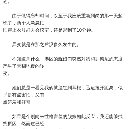
迹。
由于做得忘却时间，以至于我应该重新到岗的那一天起
晚了，两个人急急忙
忙穿上衣服赶去会议室，还是迟到了10分钟。
异变就是在那之后没多久发生的。
不知道为什么，港区的舰娘们突然对我和罗德尼的态度
产生了天翻地覆的转
变。
她们总是一看见我俩就脸红到耳根，迅速拉开距离，似
乎是有点害怕，又有
点娇羞和好奇。
如果是个别向来性格害羞的舰娘如此反应，我还能够找
找原因，然而这已经