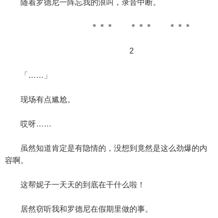
随着罗德尼一阵忘我的浪叫，录音中断。
＊＊＊ ＊＊＊ ＊＊＊
2
「……」
现场有点尴尬。
哎呀……
虽然知道肯定是有隐情的，没想到竟然是这么劲爆的内
容啊。
这帮妮子一天天的到底在干什么啦！
居然窃听我和罗德尼在假期里做的事。