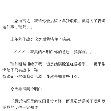
·
「总而言之，我请你会后留下单独谈谈，就是为了咨询
这件事，瑞鹤。」
上午的作战会议之后我堵住了瑞鹤。
「不不不，我真的不明白你的意思，指挥官。」
瑞鹤断然拒绝了我，但是她满脸通红摇着手，一反平常
满脑子只有战斗、翔
鹤跟企业的铁脑壳形象，显然是知道些什么。
今天非得问个明白！
「最近港区里的氛围非常奇怪，而且显然是关于我和罗
德尼的，你一定知道