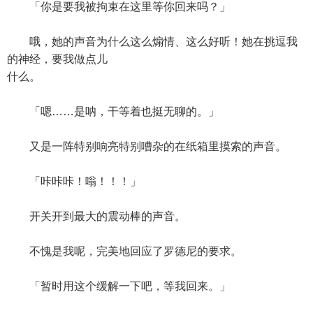
「你是要我被拘束在这里等你回来吗？」
哦，她的声音为什么这么煽情、这么好听！她在挑逗我
的神经，要我做点儿
什么。
「嗯……是呐，干等着也挺无聊的。」
又是一阵特别响亮特别嘈杂的在纸箱里摸索的声音。
「咔咔咔！嗡！！！」
开关开到最大的震动棒的声音。
不愧是我呢，完美地回应了罗德尼的要求。
「暂时用这个缓解一下吧，等我回来。」