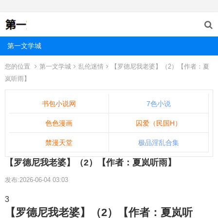
第一文学城
您的位置
第一文学城
乱伦迷情
【罗德尼我老婆】（2）【作者：夏
岚听雨】
书包小说网
7色小说
色色漫画
囚爱（民国H）
禁漫天堂
极品淫乱合集
【罗德尼我老婆】（2）【作者：夏岚听雨】
发布:2026-06-04 03:03
3
【罗德尼我老婆】（2）【作者：夏岚听