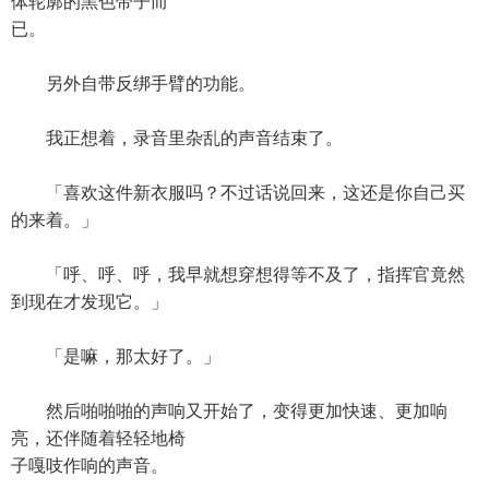
体轮廓的黑色带子而
已。
另外自带反绑手臂的功能。
我正想着，录音里杂乱的声音结束了。
「喜欢这件新衣服吗？不过话说回来，这还是你自己买
的来着。」
「呼、呼、呼，我早就想穿想得等不及了，指挥官竟然
到现在才发现它。」
「是嘛，那太好了。」
然后啪啪啪的声响又开始了，变得更加快速、更加响
亮，还伴随着轻轻地椅
子嘎吱作响的声音。