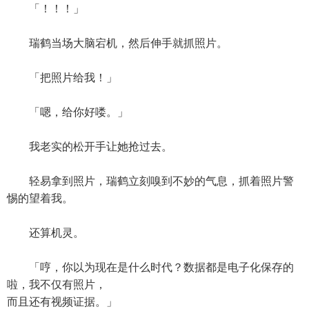
「！！！」
瑞鹤当场大脑宕机，然后伸手就抓照片。
「把照片给我！」
「嗯，给你好喽。」
我老实的松开手让她抢过去。
轻易拿到照片，瑞鹤立刻嗅到不妙的气息，抓着照片警
惕的望着我。
还算机灵。
「哼，你以为现在是什么时代？数据都是电子化保存的
啦，我不仅有照片，
而且还有视频证据。」