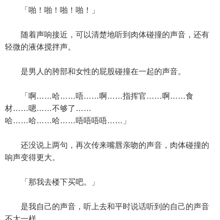
「啪！啪！啪！啪！」
随着声响接近，可以清楚地听到肉体碰撞的声音，还有
轻微的液体搅拌声。
是男人的胯部和女性的屁股碰撞在一起的声音。
「啊……哈……唔……啊……指挥官……啊……食
材……嗯……不够了……
哈……哈……哈……唔唔唔唔……」
还没说上两句，再次传来嘴唇亲吻的声音，肉体碰撞的
响声变得更大。
「那我去楼下买吧。」
是我自己的声音，听上去和平时说话听到的自己的声音
不太一样。