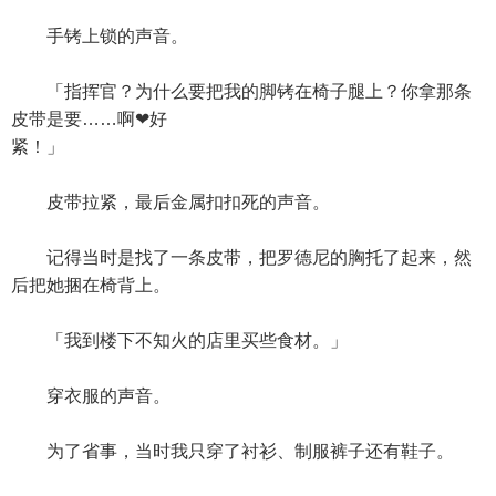
手铐上锁的声音。
「指挥官？为什么要把我的脚铐在椅子腿上？你拿那条
皮带是要……啊❤好
紧！」
皮带拉紧，最后金属扣扣死的声音。
记得当时是找了一条皮带，把罗德尼的胸托了起来，然
后把她捆在椅背上。
「我到楼下不知火的店里买些食材。」
穿衣服的声音。
为了省事，当时我只穿了衬衫、制服裤子还有鞋子。