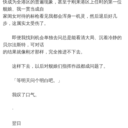
快成为全港区的普遍现象，甚至于刚来港区上任时的第一位
舰娘、我一贯当成自
家闺女对待的标枪看见我都会浑身一机灵，然后退后好几
步，这属实太受伤了。
即便我找到机会单独去问总是能看清大局、沉着冷静的
贝尔法斯特，可对话
的结果就像刚才那样，完全推进不下去。
这样下去，以后对舰娘们指挥作战都成问题了。
「等明天问个明白吧。」
我叹了口气。
·
翌日