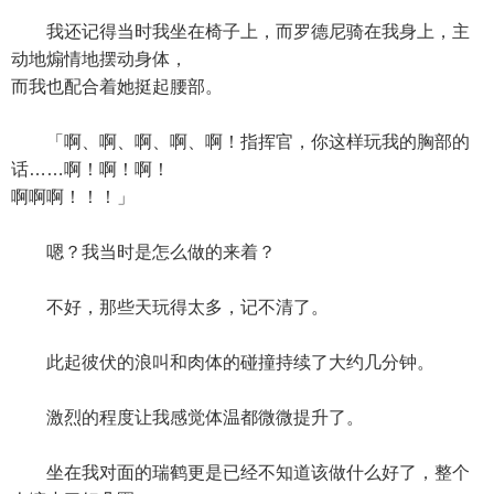
我还记得当时我坐在椅子上，而罗德尼骑在我身上，主
动地煽情地摆动身体，
而我也配合着她挺起腰部。
「啊、啊、啊、啊、啊！指挥官，你这样玩我的胸部的
话……啊！啊！啊！
啊啊啊！！！」
嗯？我当时是怎么做的来着？
不好，那些天玩得太多，记不清了。
此起彼伏的浪叫和肉体的碰撞持续了大约几分钟。
激烈的程度让我感觉体温都微微提升了。
坐在我对面的瑞鹤更是已经不知道该做什么好了，整个