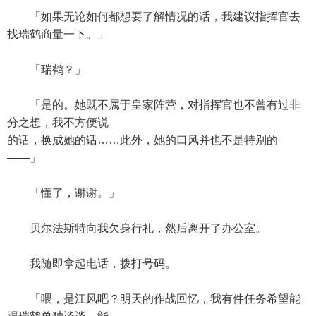
「如果无论如何都想要了解情况的话，我建议指挥官去
找瑞鹤商量一下。」
「瑞鹤？」
「是的。她既不属于皇家阵营，对指挥官也不曾有过非
分之想，我不方便说
的话，换成她的话……此外，她的口风并也不是特别的
——」
「懂了，谢谢。」
贝尔法斯特向我欠身行礼，然后离开了办公室。
我随即拿起电话，拨打号码。
「喂，是江风吧？明天的作战回忆，我有件任务希望能