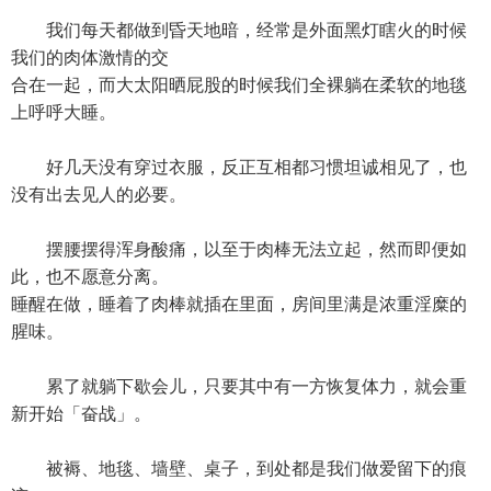
我们每天都做到昏天地暗，经常是外面黑灯瞎火的时候
我们的肉体激情的交
合在一起，而大太阳晒屁股的时候我们全裸躺在柔软的地毯
上呼呼大睡。
好几天没有穿过衣服，反正互相都习惯坦诚相见了，也
没有出去见人的必要。
摆腰摆得浑身酸痛，以至于肉棒无法立起，然而即便如
此，也不愿意分离。
睡醒在做，睡着了肉棒就插在里面，房间里满是浓重淫糜的
腥味。
累了就躺下歇会儿，只要其中有一方恢复体力，就会重
新开始「奋战」。
被褥、地毯、墙壁、桌子，到处都是我们做爱留下的痕