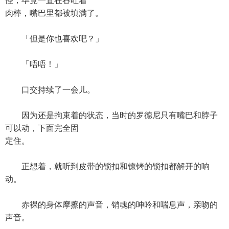
怪，毕竟一直在吞吐着
肉棒，嘴巴里都被填满了。
「但是你也喜欢吧？」
「唔唔！」
口交持续了一会儿。
因为还是拘束着的状态，当时的罗德尼只有嘴巴和脖子
可以动，下面完全固
定住。
正想着，就听到皮带的锁扣和镣铐的锁扣都解开的响
动。
赤裸的身体摩擦的声音，销魂的呻吟和喘息声，亲吻的
声音。