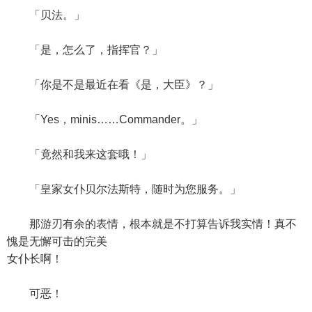
「贝法。」
「是，怎么了，指挥官？」
「你是不是最近在看《是，大臣》？」
「Yes，minis……Commander。」
「竟然和我来这套哦！」
「皇家女仆贝尔法斯特，随时为您服务。」
那游刃有余的表情，根本就是不打算告诉我实情！真不
愧是无懈可击的完美
女仆长啊！
可恶！