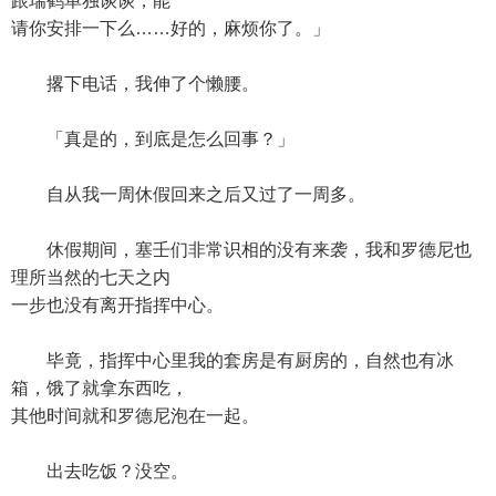
跟瑞鹤单独谈谈，能
请你安排一下么……好的，麻烦你了。」
撂下电话，我伸了个懒腰。
「真是的，到底是怎么回事？」
自从我一周休假回来之后又过了一周多。
休假期间，塞壬们非常识相的没有来袭，我和罗德尼也
理所当然的七天之内
一步也没有离开指挥中心。
毕竟，指挥中心里我的套房是有厨房的，自然也有冰
箱，饿了就拿东西吃，
其他时间就和罗德尼泡在一起。
出去吃饭？没空。