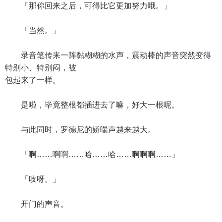
「那你回来之后，可得比它更加努力哦。」
「当然。」
录音笔传来一阵黏糊糊的水声，震动棒的声音突然变得
特别小、特别闷，被
包起来了一样。
是啦，毕竟整根都插进去了嘛，好大一根呢。
与此同时，罗德尼的娇喘声越来越大。
「啊……啊啊……哈……哈……啊啊啊……」
「吱呀。」
开门的声音。