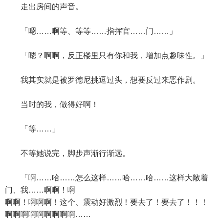
走出房间的声音。
「嗯……啊等、等等……指挥官……门……」
「嗯？啊啊，反正楼里只有你和我，增加点趣味性。」
我其实就是被罗德尼挑逗过头，想要反过来恶作剧。
当时的我，做得好啊！
「等……」
不等她说完，脚步声渐行渐远。
「啊……哈……怎么这样……哈……哈……这样大敞着
门、我……啊啊！啊
啊啊！啊啊啊！这个、震动好激烈！要去了！要去了！！！
啊啊啊啊啊啊啊啊啊……