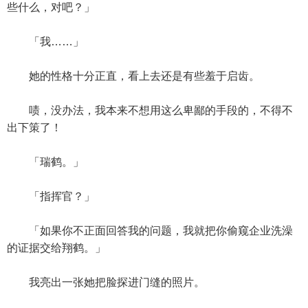
些什么，对吧？」
「我……」
她的性格十分正直，看上去还是有些羞于启齿。
啧，没办法，我本来不想用这么卑鄙的手段的，不得不
出下策了！
「瑞鹤。」
「指挥官？」
「如果你不正面回答我的问题，我就把你偷窥企业洗澡
的证据交给翔鹤。」
我亮出一张她把脸探进门缝的照片。