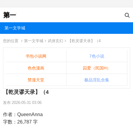
第一文学城
您的位置
第一文学城
武侠玄幻
【乾灵谬天录】（4
书包小说网
7色小说
色色漫画
囚爱（民国H）
禁漫天堂
极品淫乱合集
【乾灵谬天录】（4
发布:2026-05-31 03:06
作者：QueenAnna
字数：26,787 字