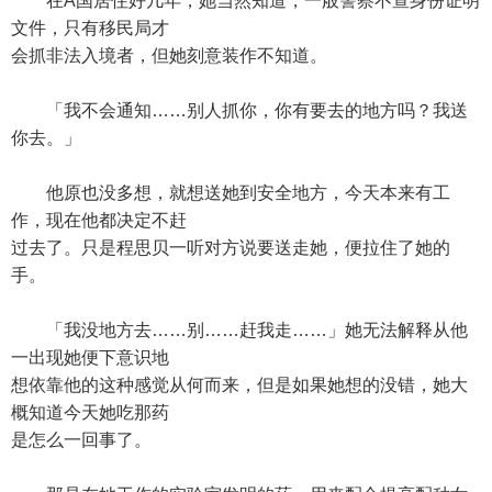
在A国居住好几年，她当然知道，一般警察不查身份证明
文件，只有移民局才
会抓非法入境者，但她刻意装作不知道。
「我不会通知……别人抓你，你有要去的地方吗？我送
你去。」
他原也没多想，就想送她到安全地方，今天本来有工
作，现在他都决定不赶
过去了。只是程思贝一听对方说要送走她，便拉住了她的
手。
「我没地方去……别……赶我走……」她无法解释从他
一出现她便下意识地
想依靠他的这种感觉从何而来，但是如果她想的没错，她大
概知道今天她吃那药
是怎么一回事了。