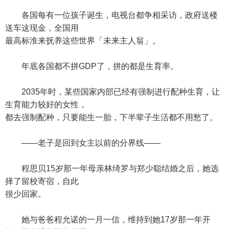
各国每有一位孩子诞生，电视台都争相采访，政府送楼
送车这现金，全国用
最高标淮来抚养这些世界「未来主人翁」。
年底各国都不拼GDP了，拼的都是生育率。
2035年时，某些国家内部已经有强制进行配种生育，让
生育能力较好的女性，
都去强制配种，只要能生一胎，下半辈子生活都不用愁了。
——老子是回到女主以前的分界线——
程思贝15岁那一年母亲林绮罗与郑少聪结婚之后，她选
择了留校寄宿，自此
很少回家。
她与爸爸程允诺的一月一信，维持到她17岁那一年开