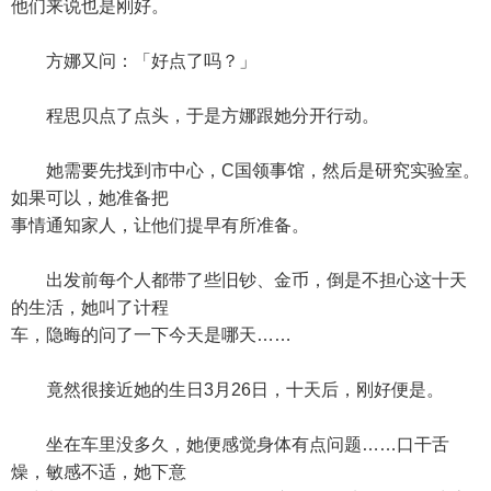
他们来说也是刚好。
方娜又问：「好点了吗？」
程思贝点了点头，于是方娜跟她分开行动。
她需要先找到市中心，C国领事馆，然后是研究实验室。
如果可以，她准备把
事情通知家人，让他们提早有所准备。
出发前每个人都带了些旧钞、金币，倒是不担心这十天
的生活，她叫了计程
车，隐晦的问了一下今天是哪天……
竟然很接近她的生日3月26日，十天后，刚好便是。
坐在车里没多久，她便感觉身体有点问题……口干舌
燥，敏感不适，她下意