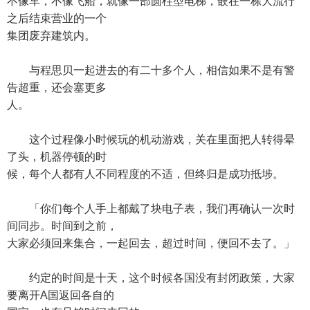
不像车，不像飞船，就像一部圆柱型电梯，嵌在一栋大流行
之后结束营业的一个
集团废弃建筑内。
与程思贝一起进去的有二十多个人，相信如果不是有警
告超重，还会塞更多
人。
这个过程像小时候玩的机动游戏，关在里面把人转得晕
了头，机器停顿的时
候，每个人都有人不同程度的不适，但终归是成功抵埗。
「你们每个人手上都戴了块电子表，我们再确认一次时
间同步。时间到之前，
大家必须回来集合，一起回去，超过时间，便回不去了。」
约定的时间是十天，这个时候各国没有封闭政策，大家
要离开A国返回各自的