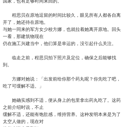
国家，也有足够时间来回的。
程思贝在原地逗留的时间比较久，眼见所有人都各自离
开了，她还待在原地。
与她一同来的军方女少校方娜，也就拉着她离开原地。回头
一看，那建筑物现在
仍在施工兴建当中，他们算是幸运的，没引起什么关注。
临走之前，程思贝拍下照片及定位，确保之后能够找
到。
方娜对她说：「出发前给你那个药丸呢？你先吃了吧，
吃了可缓解不适。」
她确实感到不适，便从身上的包里拿出药丸吃了。这药
之前介绍时说，不止
缓解不适，还能有饱肚感，维持营养。这种发明本来是为了
太空人做的，现在对