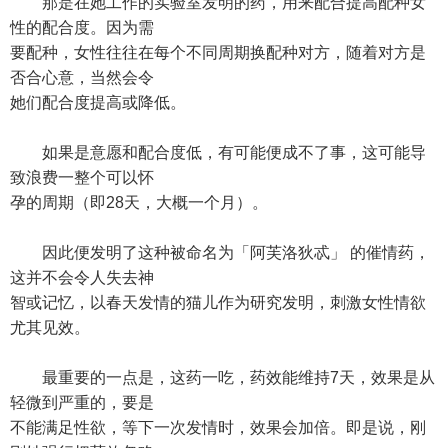
那是在她工作的实验室发明的药，用来配合提高配种女
性的配合度。因为需
要配种，女性往往在每个不同周期换配种对方，随着对方是
否合心意，当然会令
她们配合度提高或降低。
如果是意愿和配合度低，有可能便成不了事，这可能导
致浪费一整个可以怀
孕的周期（即28天，大概一个月）。
因此便发明了这种被命名为「阿芙洛狄忒」 的催情药，
这并不会令人失去神
智或记忆，以春天发情的猫儿作为研究发明，刺激女性情欲
尤其见效。
最重要的一点是，这药一吃，药效能维持7天，效果是从
轻微到严重的，要是
不能满足性欲，等下一次发情时，效果会加倍。即是说，刚