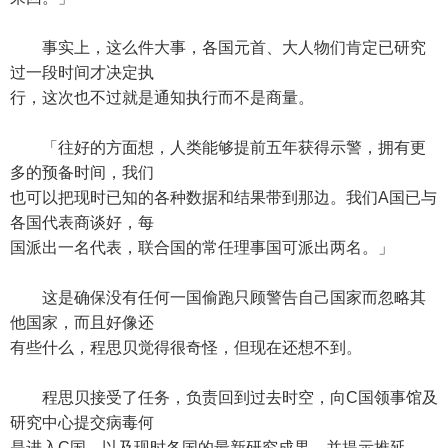
事实上，这么件大事，各国元首、大人物们肯定已研究
过一段时间才决定执
行，这次也不过就是通知执行而不是商量。
「往好的方面想，人类能够提前五年获得示警，拥有更
多的预备时间，我们
也可以把现时已知的各种数据和结果带到那边。我们A国已与
各国代表商谈好，每
国派出一名代表，联合国的常任理事国可派出两名。」
这是确保没有任何一国偷跑只顾警告自己国家而忽略其
他国家，而且好像还
有些什么，程思贝觉得很奇怪，但现在还想不到。
程思贝接受了任务，负责回到过去时空，向C国领事馆及
研究中心提交病毒何
是进入C国，以及现时各国的最新研究成果，并提示推延