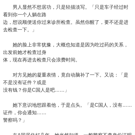
男人显然不想居功，只是轻描淡写。「只是车子经过时
看到你一个人躺在路
边，想说顺便送你过来诊所检查。虽然你醒了，要不还是进
去检查一下。」
她的脸上非常犹豫，大概也知道是因为吃过药的关系，
出发前她才检查过身
体，现在再进去检查只会浪费时间。
对方见她的凝重表情，竟自动脑补了一下。又说：「是
不是没有证件？或是
没有钱？你是C国人是吧……」
她下意识地想跟着他，于是点头。「是C国人，没有……
证件，你会通知……
警察吗？」