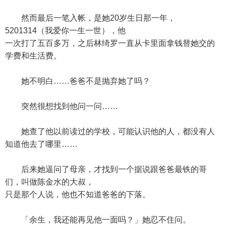
然而最后一笔入帐，是她20岁生日那一年，
5201314（我爱你一生一世），他
一次打了五百多万，之后林绮罗一直从卡里面拿钱替她交的
学费和生活费。
她不明白……爸爸不是抛弃她了吗？
突然很想找到他问一问……
她查了他以前读过的学校，可能认识他的人，都没有人
知道他去了哪里……
后来她逼问了母亲，才找到一个据说跟爸爸最铁的哥
们，叫做陈金水的大叔，
只是那个人说，他也不知道爸爸的下落。
「余生，我还能再见他一面吗？」她忍不住问。