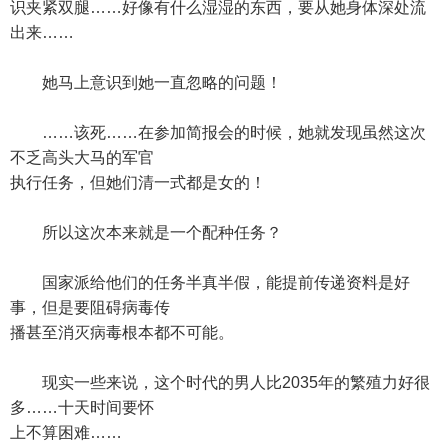
识夹紧双腿……好像有什么湿湿的东西，要从她身体深处流
出来……
她马上意识到她一直忽略的问题！
……该死……在参加简报会的时候，她就发现虽然这次
不乏高头大马的军官
执行任务，但她们清一式都是女的！
所以这次本来就是一个配种任务？
国家派给他们的任务半真半假，能提前传递资料是好
事，但是要阻碍病毒传
播甚至消灭病毒根本都不可能。
现实一些来说，这个时代的男人比2035年的繁殖力好很
多……十天时间要怀
上不算困难……