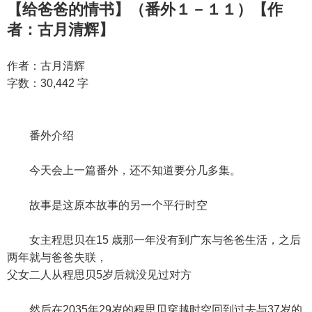
【给爸爸的情书】（番外１－１１）【作
者：古月清辉】
作者：古月清辉
字数：30,442 字
番外介绍
今天会上一篇番外，还不知道要分几多集。
故事是这原本故事的另一个平行时空
女主程思贝在15 歳那一年没有到广东与爸爸生活，之后
两年就与爸爸失联，
父女二人从程思贝5岁后就没见过对方
然后在2035年29岁的程思贝穿越时空回到过去与37岁的