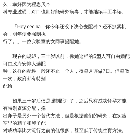
久，幸好因为程思贝本
科专业过硬，对口也刚好能研究病毒，才能继续半工半读。
「Hey cecilia，你今年还没下决心去配种？还不抓紧机
会，明年便要强制执
行了。」一位实验室的女同事提醒她。
现在的规矩，三十岁以前，像她这样的S型人可自由婚配
可由政府安排人选配
种，这样的配种一般还不止一个人，得每月连做7日。但每做
一次，政府都有特别
配给。
如果三十岁后便是强制配种了，之后只有成功怀孕才能
有特别资源分配，捐
出卵子是另外一个替代方法，但是根据他们的研究，在实验
室里的精子和卵子配
对成功率比大流行之前的低很多，甚至低于传统生育方法。