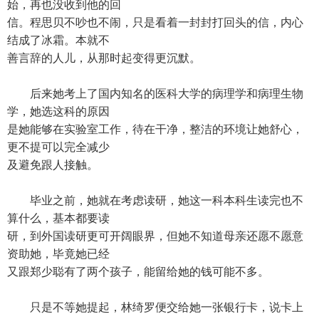
始，再也没收到他的回
信。程思贝不吵也不闹，只是看着一封封打回头的信，内心
结成了冰霜。本就不
善言辞的人儿，从那时起变得更沉默。
后来她考上了国内知名的医科大学的病理学和病理生物
学，她选这科的原因
是她能够在实验室工作，待在干净，整洁的环境让她舒心，
更不提可以完全减少
及避免跟人接触。
毕业之前，她就在考虑读研，她这一科本科生读完也不
算什么，基本都要读
研，到外国读研更可开阔眼界，但她不知道母亲还愿不愿意
资助她，毕竟她已经
又跟郑少聪有了两个孩子，能留给她的钱可能不多。
只是不等她提起，林绮罗便交给她一张银行卡，说卡上