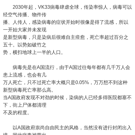
2030年起，VK33病毒肆虐全球，传染率惊人，病毒可以
经空气传播、物件传
播、人传人，感染病毒的症状开始时很像是得了流感，所以
一开始大家并未发现
是新型病毒，只是染病后很难自主痊愈，死亡率超过百分之
五十。以势如破竹之
势，横扫地球上一半的人口。
病毒先是在A国流行，由于A国过往每年都有几千万人会
患上流感，也会有几
万人死亡，只不过死亡率大概只是0.05%，万万想不到这种
新型病毒死亡率那么高。
当A国政府发现不对劲的时候，染病的人已经多得医院都塞不
下，街上尸体都清理
不及的程度。
以A国政府祟尚自由民主的风格，当然没有进行封闭出入