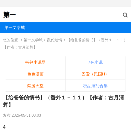
第一文学城
您的位置
第一文学城
乱伦迷情
【给爸爸的情书】（番外１－１１）
【作者：古月清辉】
书包小说网
7色小说
色色漫画
囚爱（民国H）
禁漫天堂
极品淫乱合集
【给爸爸的情书】（番外１－１１）【作者：古月清
辉】
发布:2026-05-31 03:03
4