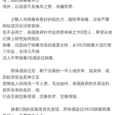
境，因此病毒被带出
境外，以迅雷不及掩耳之势，传遍世界。
少数人对病毒有更好的抵抗力，隐性带病毒，没有严重
病征或完全没有发病，
也不会死亡，各国政府针对这些群体称之为S型人，希望从他
们身上研究如何抵抗
病毒，但是由于病毒传染的速度太快，从VK33病毒大流行第
三年起，全球几乎就
没人不带病毒/没感染过病毒。
群体感染过后，剩下活着的一半人或庆幸、或哀悼、或
四处宣告这是神之旨
意降临人间清洗一半人类。无论如何，各国政府的关系达到
前所未有的友好，他
们会互相交换资源，交换技术、交换情报。
接着C国的实验室首先发现，所有感染过VK33病毒而康