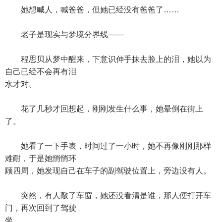
她想喊人，喊爸爸，但她已经没有爸爸了……
老子是现实与梦境分界线——
程思贝从梦中醒来，下意识伸手抹去脸上的泪，她以为
自己已经不会再有泪
水才对。
花了几秒才回想起，刚刚发生什么事，她晕倒在街上
了。
她看了一下手表，时间过了一小时，她不再像刚刚那样
难耐，于是她悄悄环
顾四周，她发现自己在车子的副驾驶位置上，旁边没有人。
突然，有人敲了车窗，她还没看清是谁，那人便打开车
门，再次回到了驾驶
坐。