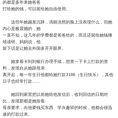
的都是多年来她爸爸
打给她的钱，可以留给她自由使用。
这些年她越发沉静，清丽淡然的脸上没表现什么，但她
内心是极震撼的，她
一直不知，这几年的学费都是爸爸给的，而且还留给她钱继
续读研。妈妈说，他
留下话是让她去外国多开开眼界。
她拿着卡到到银行办理手续，想查一下卡上打款的资
料，发现自从她跟母亲
离开起，每一年生日他都给她打款3186（生日快乐），其他
日子也经常打款……
她回到家里把以前她给他发信后，收到回信的日期对
比，发现那都是她按着
母亲要求，向他要钱买东西、学兴趣班的时候，他都会很迅
速的打款过来。