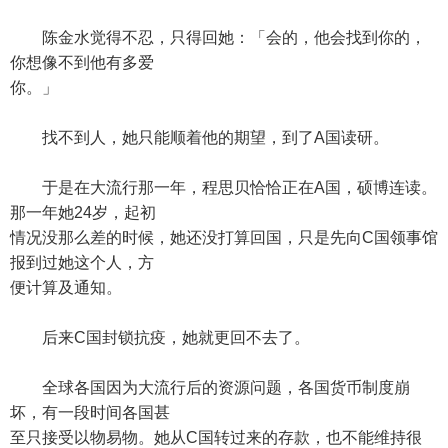
陈金水觉得不忍，只得回她：「会的，他会找到你的，
你想像不到他有多爱
你。」
找不到人，她只能顺着他的期望，到了A国读研。
于是在大流行那一年，程思贝恰恰正在A国，硕博连读。
那一年她24岁，起初
情况没那么差的时候，她还没打算回国，只是先向C国领事馆
报到过她这个人，方
便计算及通知。
后来C国封锁抗疫，她就更回不去了。
全球各国因为大流行后的资源问题，各国货币制度崩
坏，有一段时间各国甚
至只接受以物易物。她从C国转过来的存款，也不能维持很