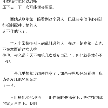
刚她强行把药效忽略，
压下去，下一次可能便会更强。
而她从刚刚第一眼看到这个男人，已经决定假使必须进
行强制配种，她的人
选不作他想了。
本人非常抗拒别人胡乱触碰的人，在这一刻竟然一点也
不在意面前这女人拉
住他。程允诺今天不知第几次质疑自己了，但他就是放心不
下她。
于是几乎想都没想便同意了，如果程思贝仔细看他，应
该会发现他的耳朵红
了一片。
只听得他淡然地说：「那你暂时去我家吧，等你找到你
的家人再走吧。我叫