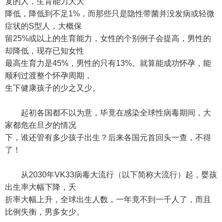
复的人，生育能力大大
降低，降低到不足1%，而那些只是隐性带菌并没发病或轻微
症状的S型人，大概保
留25%或以上的生育能力，女性的个别例子会提高，男性的
却降低，现存已知女性
最高生育力是45%，男性的只有13%。就算能成功怀孕，能
顺利过渡整个怀孕周期，
生下健康孩子的少之又少。
起初各国都不以为意，毕竟在感染全球性病毒期间，大
家都危在旦夕的情况
下，谁还管有多少孩子出生？后来各国元首回头一查，不得
了！
从2030年VK33病毒大流行（以下简称大流行）起，婴孩
出生率大幅下降，夭
折率大幅上升，全球出生人数，一年竟不到一千人了，而且
比例失衡，男多女少。