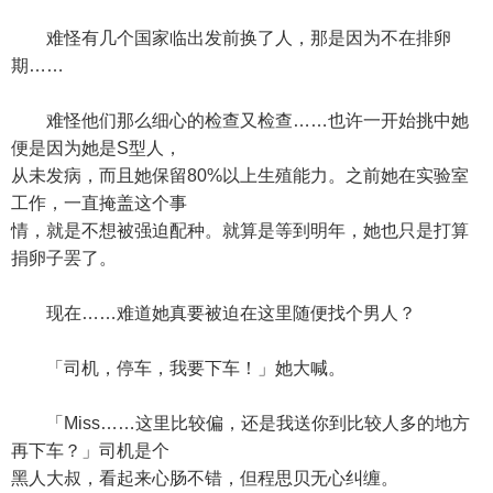
难怪有几个国家临出发前换了人，那是因为不在排卵
期……
难怪他们那么细心的检查又检查……也许一开始挑中她
便是因为她是S型人，
从未发病，而且她保留80%以上生殖能力。之前她在实验室
工作，一直掩盖这个事
情，就是不想被强迫配种。就算是等到明年，她也只是打算
捐卵子罢了。
现在……难道她真要被迫在这里随便找个男人？
「司机，停车，我要下车！」她大喊。
「Miss……这里比较偏，还是我送你到比较人多的地方
再下车？」司机是个
黑人大叔，看起来心肠不错，但程思贝无心纠缠。