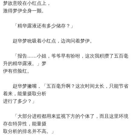
梦故意咬在小红点上，
激得梦伊全身一颤。
「精华露液还有多少储存？」
赵华梦吮吸着小红点，边询问着梦伊。
「报告……小姐，爷爷早有吩咐，这次我积攒了五百毫
升的精华露液。」梦
伊有些脸红。
赵华梦撇嘴，「五百毫升啊？这次时间太长，只能节省
着来，能量摄取分析
进行了多少？」
「大部分进程都用来监视下方的个体了，而且这里环境
存在特异性，能量摄
取分析的排名并不高。」