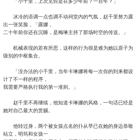
「小千里，上次见你是在多少年前？一百年？」
冰冷的语调一点也调不动祠堂内的气氛，赵千里努力露
出一张笑脸，「露娜，
二十年前你还在沉睡，是梅琳主持了那场时空的传送。」
机械表现的若有所思，这样的行为很是难为她以原子为
级别的中枢集合。
「没办法的小千里，当年卡琳娜将每一次你的到来都设
计了不一样的程序，
我需要严格执行我的第一准则。」
赵千里不再继续，他知道卡琳娜的风格，一句话已经是
她对自己最大的赏赐。
他转过身，两个被女孩点名的仆从早已在她的身边恭敬
站立，明筠和女孩一