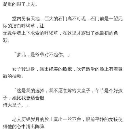
凝重的跟了上去。
堂内另有天地，巨大的石门高不可现，石门前是一望无
际的洁白呼谒草，让
无数学者上下求索的呼谒草，在这里才露出了她最初的色
彩。
「梦儿，是爷爷对不起你。」
女子转过身，露出绝美的脸庞，吹弹嫩滑的脸上有着微
微的抽动。
「这是我的选择，我不愿意嫁给大皇子，芊芊是个好孩
子，她比我更适合服
侍大皇子。」
老人历经岁月的脸上露出一丝不舍，眼前平静的女孩使
得他的心中涌出阵阵