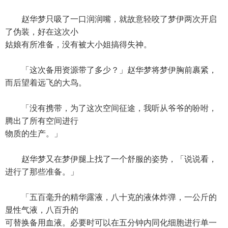
赵华梦只吸了一口润润嘴，就故意轻咬了梦伊两次开启
了伪装，好在这次小
姑娘有所准备，没有被大小姐搞得失神。
「这次备用资源带了多少？」赵华梦将梦伊胸前裹紧，
而后望着远飞的大鸟。
「没有携带，为了这次空间征途，我听从爷爷的吩咐，
腾出了所有空间进行
物质的生产。」
赵华梦又在梦伊腿上找了一个舒服的姿势，「说说看，
进行了那些准备。」
「五百毫升的精华露液，八十克的液体炸弹，一公斤的
显性气液，八百升的
可替换备用血液。必要时可以在五分钟内同化细胞进行单一