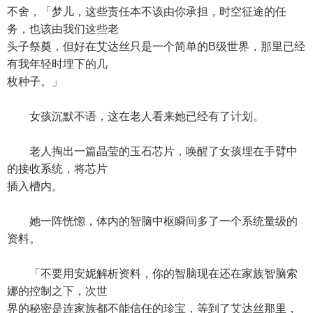
不舍，「梦儿，这些责任本不该由你承担，时空征途的任
务，也该由我们这些老
头子祭奠，但好在艾达丝只是一个简单的B级世界，那里已经
有我年轻时埋下的几
枚种子。」
女孩沉默不语，这在老人看来她已经有了计划。
老人掏出一篇晶莹的玉石芯片，唤醒了女孩埋在手臂中
的接收系统，将芯片
插入槽内。
她一阵恍惚，体内的智脑中枢瞬间多了一个系统量级的
资料。
「不要用安妮解析资料，你的智脑现在还在家族智脑索
娜的控制之下，次世
界的秘密是连家族都不能信任的珍宝，等到了艾达丝那里，