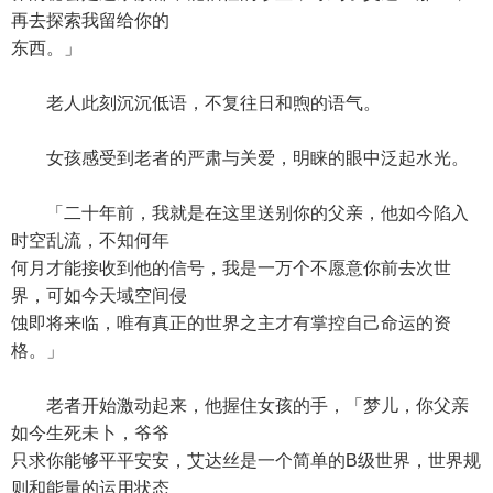
再去探索我留给你的
东西。」
老人此刻沉沉低语，不复往日和煦的语气。
女孩感受到老者的严肃与关爱，明睐的眼中泛起水光。
「二十年前，我就是在这里送别你的父亲，他如今陷入
时空乱流，不知何年
何月才能接收到他的信号，我是一万个不愿意你前去次世
界，可如今天域空间侵
蚀即将来临，唯有真正的世界之主才有掌控自己命运的资
格。」
老者开始激动起来，他握住女孩的手，「梦儿，你父亲
如今生死未卜，爷爷
只求你能够平平安安，艾达丝是一个简单的B级世界，世界规
则和能量的运用状态