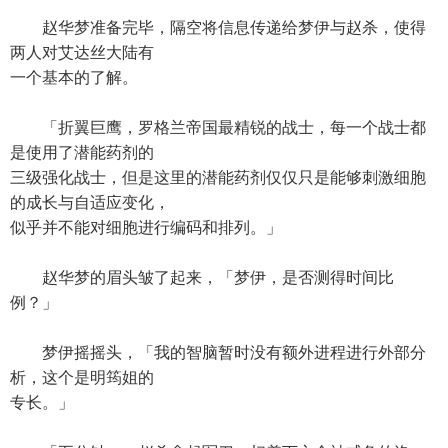
赵华梦准备完毕，隔空将信息传递给梦伊与赵杀，使得
两人对艾达丝大陆有
一个基本的了解。
「折翼巨鹰，罗格兰帝国最精锐的战士，每一个战士都
是使用了潜能药剂的
三级强化战士，但是这里的潜能药剂仅仅只是能够刺激细胞
的成长与自适应变化，
似乎并不能对细胞进行编码和排列。」
赵华梦的眉头皱了起来，「梦伊，是否测得时间比
例？」
梦伊摇摇头，「我的智脑暂时没有额外进程进行外部分
析，这个是明筠姐的
专长。」