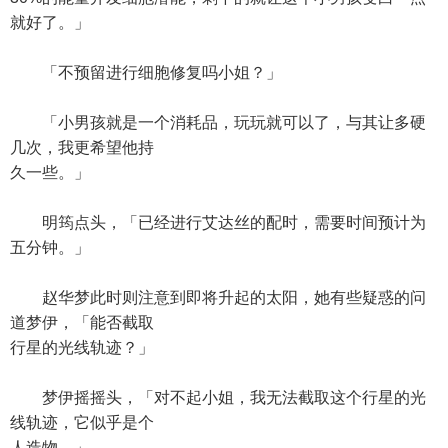
就好了。」
「不预留进行细胞修复吗小姐？」
「小男孩就是一个消耗品，玩玩就可以了，与其让多硬
几次，我更希望他持
久一些。」
明筠点头，「已经进行艾达丝的配时，需要时间预计为
五分钟。」
赵华梦此时则注意到即将升起的太阳，她有些疑惑的问
道梦伊，「能否截取
行星的光线轨迹？」
梦伊摇摇头，「对不起小姐，我无法截取这个行星的光
线轨迹，它似乎是个
人造物。」