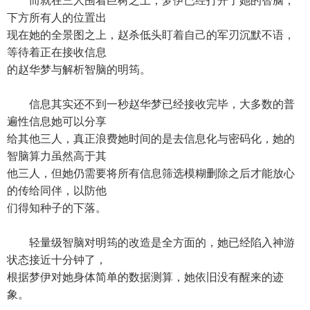
而就在三人围着巨树之上，梦伊已经打开了她的智脑，
下方所有人的位置出
现在她的全景图之上，赵杀低头盯着自己的军刃沉默不语，
等待着正在接收信息
的赵华梦与解析智脑的明筠。
信息其实还不到一秒赵华梦已经接收完毕，大多数的普
遍性信息她可以分享
给其他三人，真正浪费她时间的是去信息化与密码化，她的
智脑算力虽然高于其
他三人，但她仍需要将所有信息筛选模糊删除之后才能放心
的传给同伴，以防他
们得知种子的下落。
轻量级智脑对明筠的改造是全方面的，她已经陷入神游
状态接近十分钟了，
根据梦伊对她身体简单的数据测算，她依旧没有醒来的迹
象。