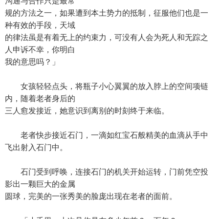
沟通与合作只是最常
规的方法之一，如果遭到本土势力的抵制，征服他们也是一
种有效的手段，天域
的律法虽是有着无上的约束力，可没有人会为死人和无踪之
人申诉不幸，你明白
我的意思吗？」
女孩轻轻点头，将瓶子小心翼翼的放入脖上的空间项链
内，随着老者身后的
三人愈发接近，她意识到离别的时刻终于来临。
老者快步接近石门，一滴如红宝石般精美的血滴从手中
飞出射入石门中。
石门受到呼唤，连接石门的机关开始运转，门前凭空投
影出一颗巨大的金属
圆球，完美的一张秀美的脸庞出现在老者的面前。