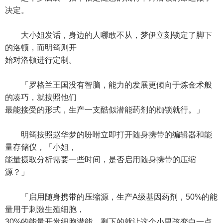
决定。
大小姐发话，身边的人哪敢不从，梦伊立刻锁定了脚下
的洛顿，而明筠则开
始对洛顿进行定制。
「罗格兰王国没有智脑，能力的发展更倾向于炼金术般
的凑巧，就按照他们
最能接受的形式，生产一支酷似潜能药剂的枷锁就行。」
明筠按照赵华梦的吩咐立即打开随身携带的编辑器和能
量存储仪，「小姐，
能量摄取分析需要一些时间，是否启用随身携带的压缩
源？」
「启用随身携带的压缩源，生产A级基因药剂，50%的能
量用于刺激生殖细胞，
30%的能量开发细胞潜能，剩下的就让这个小男孩变白一点