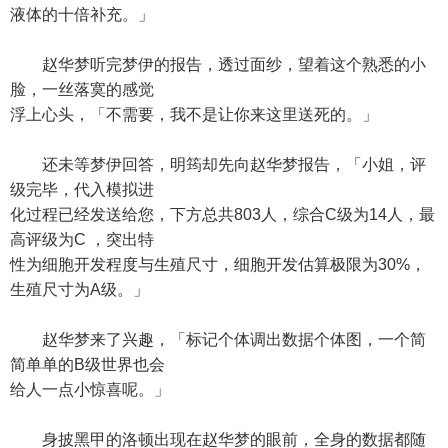
液体的十倍补充。」
赵华梦听完梦伊的报告，透过面纱，望着这个熟悉的小
脸，一丝落寞的感觉
浮上心头，「不需要，我不是让你来这里送死的。」
还未等梦伊回答，明筠却先向赵华梦报告，「小姐，评
级完毕，代入模拟进
化过程已经发送给您，下方总共803人，综合C级为14人，最
高评级为C ，突出特
性为细胞开发程度与生殖尺寸，细胞开发估算极限为30%，
生殖尺寸为A级。」
赵华梦来了兴趣，「标记个体调出数据个体图，一个简
简单单的B级世界也会
给人一点小惊喜呢。」
身披黑甲的洛顿出现在赵华梦的眼前，全身的数据都随