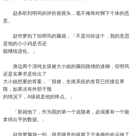
赵杀听到明筠的评价摇摇头，毫不掩饰对脚下个体的恶
意。
赵华梦拍了拍明筠的脑袋，「不是问你这个，我的意思
是他的小小鸡是否还
能继续进化。」
身边两个清纯女孩被大小姐的脑回路绕的迷糊，但明筠
还是实事求是给出了
大小姐想要的答案，「很难，生殖系统的发育已经接近界
限，如果没有外部干预
的情况下，A级就是他的终点。」
「那就他了，作为我的第一个追随者，必须要有一个能
拿得出手的数据。」
赵华梦脑袋一拍，很是随意的就将下方洛顿的命运做了